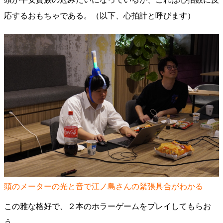
応するおもちゃである。（以下、心拍計と呼びます）
頭のメーターの光と音で江ノ島さんの緊張具合がわかる
この雅な格好で、２本のホラーゲームをプレイしてもらお
う。