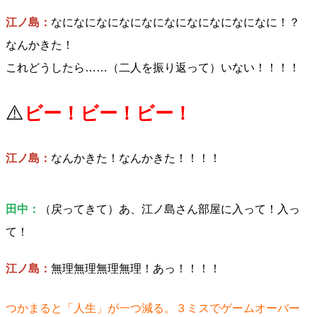
江ノ島：
なになになになになになになになになになに！？
なんかきた！
これどうしたら……（二人を振り返って）いない！！！！
⚠️
ビー！ビー！ビー！
江ノ島：
なんかきた！なんかきた！！！！
田中：
（戻ってきて）あ、江ノ島さん部屋に入って！入っ
て！
江ノ島：
無理無理無理無理！あっ！！！！
つかまると「人生」が一つ減る。３ミスでゲームオーバー