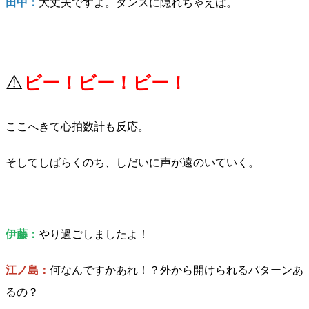
田中：
大丈夫ですよ。タンスに隠れちゃえば。
⚠️
ビー！ビー！ビー！
ここへきて心拍数計も反応。
そしてしばらくのち、しだいに声が遠のいていく。
伊藤：
やり過ごしましたよ！
江ノ島：
何なんですかあれ！？外から開けられるパターンあ
るの？