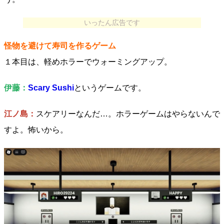
いったん広告です
怪物を避けて寿司を作るゲーム
１本目は、軽めホラーでウォーミングアップ。
伊藤：
Scary Sushi
というゲームです。
江ノ島：
スケアリーなんだ…。ホラーゲームはやらないんで
すよ。怖いから。