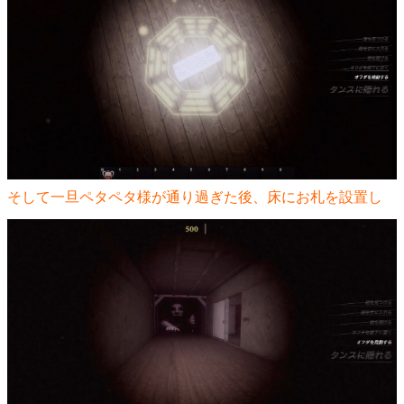
そして一旦ペタペタ様が通り過ぎた後、床にお札を設置し