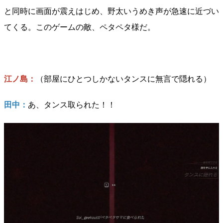
と同時に画面が震えはじめ、野太いうめき声が急速に近づい
てくる。このゲームの敵、ペタペタ様だ。
江ノ島：
（部屋にひとつしかないタンスに無言で隠れる）
田中：
あ、タンス取られた！！