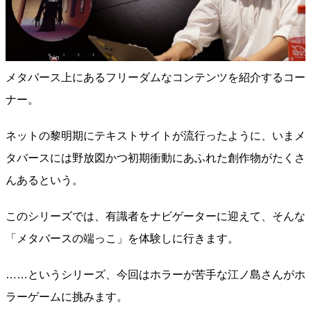
メタバース上にあるフリーダムなコンテンツを紹介するコー
ナー。
ネットの黎明期にテキストサイトが流行ったように、いまメ
タバースには野放図かつ初期衝動にあふれた創作物がたくさ
んあるという。
このシリーズでは、有識者をナビゲーターに迎えて、そんな
「メタバースの端っこ」を体験しに行きます。
……というシリーズ、今回はホラーが苦手な江ノ島さんがホ
ラーゲームに挑みます。