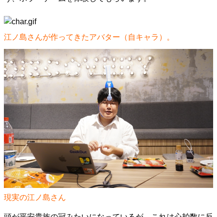
江ノ島さんが作ってきたアバター（自キャラ）。
現実の江ノ島さん
頭が平安貴族の冠みたいになっているが、これは心拍数に反