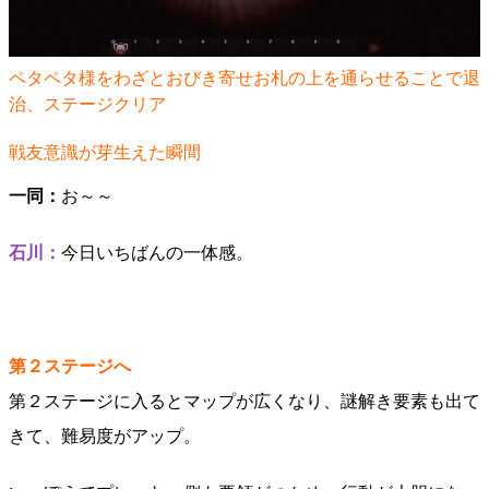
ペタペタ様をわざとおびき寄せお札の上を通らせることで退
治、ステージクリア
戦友意識が芽生えた瞬間
一同：
お～～
石川：
今日いちばんの一体感。
第２ステージへ
第２ステージに入るとマップが広くなり、謎解き要素も出て
きて、難易度がアップ。