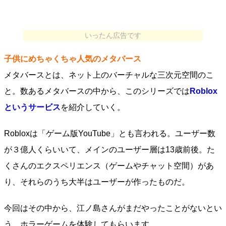
いったん広告です
子供にめちゃくちゃ人気のメタバース
メタバースとは、ネット上のバーチャルな三次元空間のこ
と。数あるメタバースの中から、このシリーズでは
Roblox
というサービス
を紹介していく。
Robloxは「ゲーム版YouTube」とも言われる。ユーザー数
が３億人くらいいて、メインのユーザー層は13歳前後。た
くさんのエクスペリエンス（ゲームやチャット空間）があ
り、それらのうち大半はユーザーが作ったものだ。
今回はその中から、江ノ島さんがまだやったことがないとい
う、ホラーゲームを体験してもらいます。