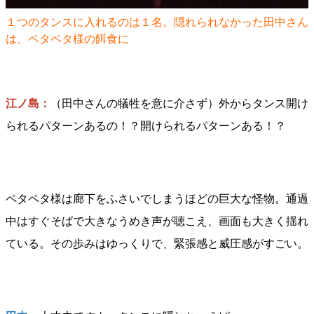
１つのタンスに入れるのは１名。隠れられなかった田中さん
は、ペタペタ様の餌食に
江ノ島：
（田中さんの犠牲を意に介さず）外からタンス開け
られるパターンあるの！？開けられるパターンある！？
ペタペタ様は廊下をふさいでしまうほどの巨大な怪物。通過
中はすぐそばで大きなうめき声が聴こえ、画面も大きく揺れ
ている。その歩みはゆっくりで、緊張感と威圧感がすごい。