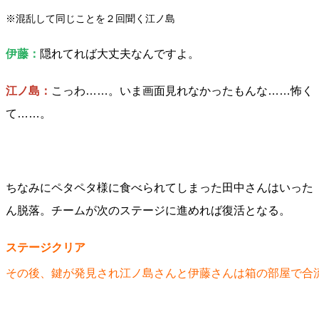
※混乱して同じことを２回聞く江ノ島
伊藤：
隠れてれば大丈夫なんですよ。
江ノ島：
こっわ……。いま画面見れなかったもんな……怖く
て……。
ちなみにペタペタ様に食べられてしまった田中さんはいった
ん脱落。チームが次のステージに進めれば復活となる。
ステージクリア
その後、鍵が発見され江ノ島さんと伊藤さんは箱の部屋で合