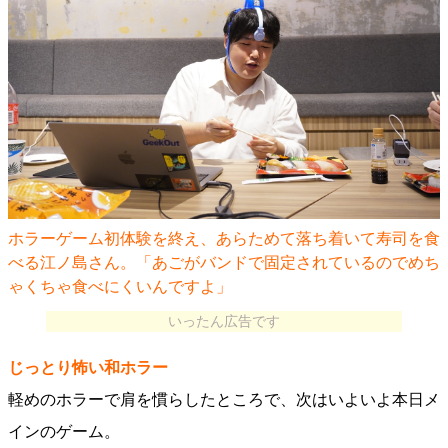
ホラーゲーム初体験を終え、あらためて落ち着いて寿司を食
べる江ノ島さん。「あごがバンドで固定されているのでめち
ゃくちゃ食べにくいんですよ」
いったん広告です
じっとり怖い和ホラー
軽めのホラーで肩を慣らしたところで、次はいよいよ本日メ
インのゲーム。