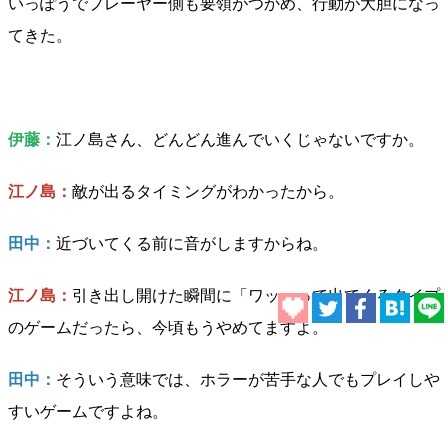
いっぽうでプレーヤー側も要領がつかめ、行動が大胆になっ
てきた。
伊藤：
江ノ島さん、どんどん進んでいくじゃないですか。
江ノ島：
敵が出るタイミングがわかったから。
田中：
近づいてくる前に音がしますからね。
江ノ島：
引き出し開けた瞬間に「ワッ」って出てくるタイプ
のゲームだったら、今頃もうやめてますよ。
田中：
そういう意味では、ホラーが苦手な人でもプレイしや
すいゲームですよね。