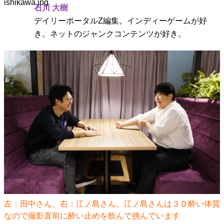
石川 大樹
デイリーポータルZ編集。インディーゲームが好
き。ネットのジャンクコンテンツが好き。
左：田中さん、右：江ノ島さん。江ノ島さんは３Ｄ酔い体質
なので撮影直前に酔い止めを飲んで挑んでいます