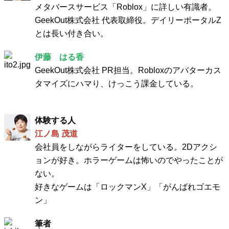
メタバースサービス「Roblox」に詳しい有識者。
GeekOut株式会社 代表取締役。デイリーポータルZ
とは長い付き合い。
伊藤 はる香
GeekOut株式会社 PR担当。Robloxのアバターカス
タマイズにハマり、けっこう課金している。
体験する人
江ノ島 茂道
会社員をしながらライターをしている。2Dアクシ
ョンが好き。ホラーゲームは怖いのでやったことが
ない。
好きなゲームは「ロックマンX」「がんばれゴエモ
ン」
筆者