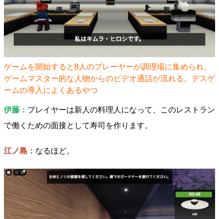
ゲームを開始すると8人のプレーヤーが調理場に集められ、
ゲームマスター的な人物からのビデオ通話が流れる。デスゲ
ームの導入によくあるやつ
伊藤：
プレイヤーは新人の料理人になって、このレストラン
で働くための面接として寿司を作ります。
江ノ島：
なるほど。