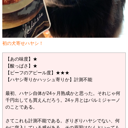
初の犬寄せハヤシ！
【あの味度】★
【酸っぱさ】★
【ビーフのアピール度】★★★
【ハヤシ寄りかハッシュ寄りか】計測不能
最初、ハヤシ自体が24ヶ月熟成かと思った。それじゃ何
千円出しても買えんだろう。24ヶ月とはパルミジャーノ
のことである。
さてこれも計測不能である。ぎりぎりハヤシでない、何
かに突入している感がある。その原因はなんといっても