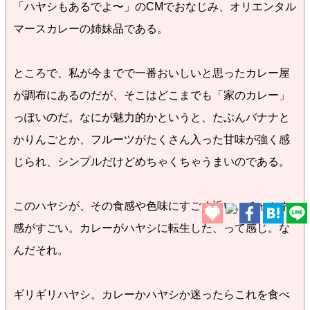
「ハヤシもあるでよ〜」のCMでおなじみ、オリエンタル
マースカレーの姉妹品である。
ところで、私が今までで一番おいしいと思ったカレー屋
が調布にあるのだが、そこはどこまでも「家のカレー」
っぽいのだ。なにが魅力的かというと、たぶんバナナと
かりんごとか、フルーツがたくさん入った甘味が強く感
じられ、シンプルだけどめちゃくちゃうまいのである。
このハヤシが、その食感や色味にすごく近い。チャツネ
感がすごい。カレーがハヤシに転生した、って感じ。な
んだそれ。
ギリギリハヤシ。カレーかハヤシか迷ったらこれを食べ