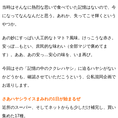
当時はそんなに熱烈な思いで食べていた記憶はないので、今
になってなんなんだと思う。あれか、失ってこそ輝くという
やつか。
あの妙にすっぱい人工的なトマト？風味。けっこうな赤さ。
安っぽ…もとい、庶民的な味わい（全部マジで褒めてま
す）。ああ、あの安っ…安心の味を、いま再び。
今回はその「記憶の中のククレハヤシ」に迫るハヤシがない
かどうかも、確認させていただこうという、公私混同企画で
お送りします。
さあハヤシライスまみれの1日が始まるぜ
近所のスーパー、そしてネットからも少しだけ補完し、買い
集めた17種。