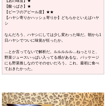
【あの味度】★
【酸っぱさ】★
【ビーフのアピール度】★★
【ハヤシ寄りかハッシュ寄りか】どちらかといえばハヤ
シ
なんだろう、ハヤシにしては少し変わった味だ。朝から1
日ハヤシでついに味覚が狂ったか。
…とか言ってないで解析だ。ルルルルル…ねっとりと、
野菜ジュースいっぱい入ってる感があるな。パッケージ
にも野菜推しなのでそのせいだろう。これ、最初に食べ
ておきたかった。