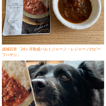
成城石井「24ヶ月熟成パルミジャーノ・レジャーノのビー
フハヤシ」