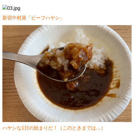
新宿中村屋「ビーフハヤシ」
ハヤシな1日の始まりだ！（このときまでは…）