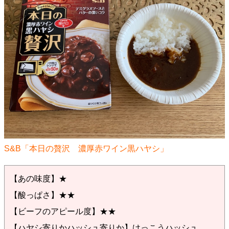
S&B「本日の贅沢 濃厚赤ワイン黒ハヤシ」
【あの味度】★
【酸っぱさ】★★
【ビーフのアピール度】★★
【ハヤシ寄りかハッシュ寄りか】けっこうハッシュ