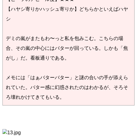
【ハヤシ寄りかハッシュ寄りか】どちらかといえばハヤ
シ
デミの嵐がまたもわ〜っと私を包みこむ。こちらの場
合、その嵐の中心にはバターが回っている。しかも「焦
がし」だ。看板通りである。
メモには「はぁバターバター」と謎の合いの手が添えら
れていた。バター感に幻惑されたのはわかるが、そろそ
ろ壊れかけてきてもいる。