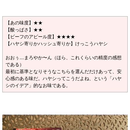
【あの味度】★★
【酸っぱさ】★★
【ビーフのアピール度】★★★★
【ハヤシ寄りかハッシュ寄りか】けっこうハヤシ
おおぅ…まろやか〜ん（ほら、これくらいの精度の感想
である）
最初に基準となりそうなこちらを選んだだけあって、安
心感のある味だ。ハヤシってこうだよね、という「ハヤ
シのイデア」的なお味である。