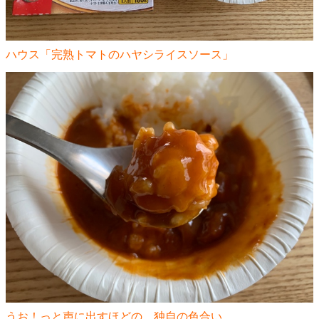
ハウス「完熟トマトのハヤシライスソース」
うお！っと声に出すほどの、独自の色合い。