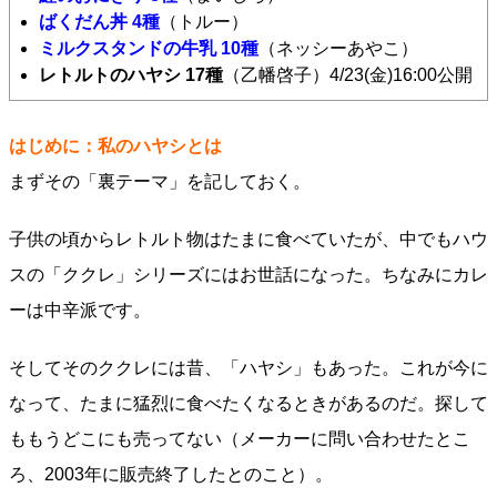
ばくだん丼
4種
（トルー）
ミルクスタンドの牛乳 10種
（ネッシーあやこ）
レトルトのハヤシ 17種
（乙幡啓子）4/23(金)16:00公開
はじめに：私のハヤシとは
まずその「裏テーマ」を記しておく。
子供の頃からレトルト物はたまに食べていたが、中でもハウ
スの「ククレ」シリーズにはお世話になった。ちなみにカレ
ーは中辛派です。
そしてそのククレには昔、「ハヤシ」もあった。これが今に
なって、たまに猛烈に食べたくなるときがあるのだ。探して
ももうどこにも売ってない（メーカーに問い合わせたとこ
ろ、2003年に販売終了したとのこと）。