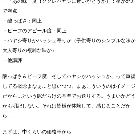
・「あの味」度（ククレハヤシに近いかどうか）：星が5つ
で満点
・酸っぱさ：同上
・ビーフのアピール度：同上
・ハヤシ寄りかハッシュ寄りか（子供寄りのシンプルな味か
大人寄りの複雑な味か）
・他講評
酸っぱさ＆ビーフ度、そしてハヤシかハッシュか、って重複
してる概念よなぁ…と思いつつ、まぁこういうのはイメージ
だから…という隙だらけの基準でお送りする。うまいかどう
かも明記しない。それは皆様が体験して、感じることだか
ら…
まずは、中くらいの価格帯から。