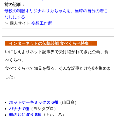
前の記事：
母校の制服オリジナルリカちゃんを、当時の自分の着こ
なしにする
＞ 個人サイト
妄想工作所
インターネットの伝統芸能 食べくらべ特集！
いにしえよりネット記事界で受け継がれてきた企画、食
べくらべ。
食べてくらべて知見を得る。そんな記事だけを6本集めま
した。
ホットケーキミックス 6種
（山田窓）
バナナ 7種
（ヨシダプロ）
鮭のおにぎり 8種
（まいしろ）