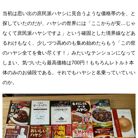
当初は思い出の庶民派ハヤシに見合うような価格帯のを、と
探していたのだが、ハヤシの世界には「ここからが安…じゃ
なくて庶民派ハヤシですよ」という確固とした境界線などあ
るわけもなく、少しづつ高めのも集め始めたらもう「この世
のハヤシ全てを食い尽くす！」みたいなテンションになって
しまい、気づいたら最高価格は700円！もちろんレトルト本
体のみのお値段である。それでもハヤシと名乗っていていい
のか。