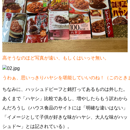
高そうなのほど写真が遠い、もしくはいっそ無い。
うわぁ、思いっきりハヤシを堪能していいのね！（このとき
ちなみに、ハッシュドビーフと銘打ってあるものは外した。
あくまで「ハヤシ」比較であるし、増やしたらもう訳わから
んだろうし（ハウス食品のサイトには「明確な違いはない」
「イメージとして子供が好きな味がハヤシ、大人な味がハッ
シュド〜」とは記されている）。