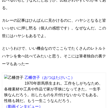
比べるのもどうなんだと思うが、比較されやすいのが常であ
る。
カレーの記事はひんぱんに見かけるのに、ハヤシとなると皆
いっせいに押し黙る（個人の感想です）。なぜなんだ。この
世にはハヤシもあるでよ。
というわけで、いい機会なのでここらでたくさんのレトルト
ハヤシを食べ比べてみたいと思う。そこには筆者独自の裏テ
ーマもあったー
乙幡啓子
（おつはたけいこ）
1970年群馬県生まれ。工作をしがちなため、
各種素材や工具や作品で家が手狭になってきた。一生手
狭なんだろう。出したものを片付けないからでもある。
性格も雑だ。もう一生こうなんだろう。
（動画インタビュー）