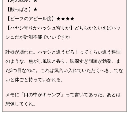
【あの味度】★
【酸っぱさ】★
【ビーフのアピール度】★★★★
【ハヤシ寄りかハッシュ寄りか】どちらかといえばハッ
シュだが計測不能でいいですか
計器が壊れた。ハヤシと違うだろ！ってくらい違う料理
のような、焦がし風味と香り。味深すぎ問題が勃発。ま
だ3つ目なのに。これは気合い入れていただくべき、でな
いと体ごと持っていかれる。
メモに「口の中がキャンプ」って書いてあった。あとは
想像してくれ。