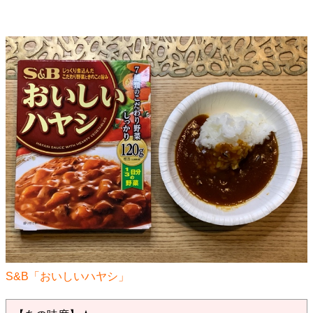
S&B「おいしいハヤシ」