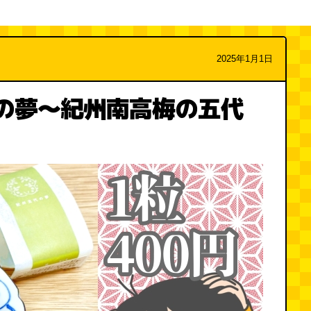
2025年1月1日
円の夢～紀州南高梅の五代