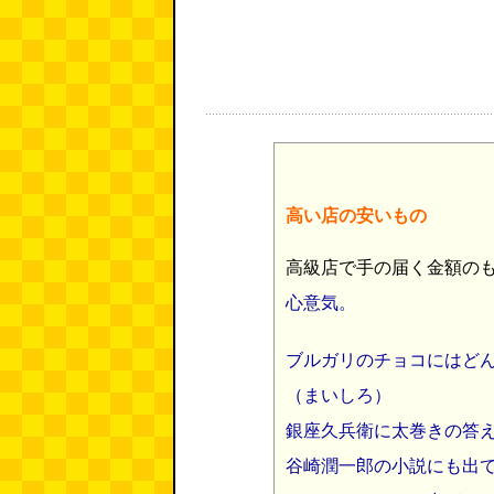
高い店の安いもの
高級店で手の届く金額の
心意気。
ブルガリのチョコにはど
（まいしろ）
銀座久兵衛に太巻きの答え
谷崎潤一郎の小説にも出