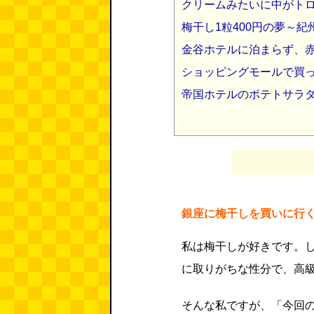
クリームみたいに中がト
梅干し1粒400円の夢～
金谷ホテルに泊まらず、
ショッピングモールで買
帝国ホテルのポテトサラ
銀座に梅干しを買いに行
私は梅干しが好きです。
に取りがちな性分で、高
そんな私ですが、「今回