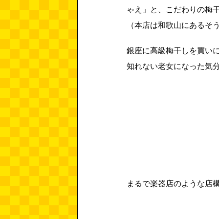
ゃえ」と、こだわりの梅
（本店は和歌山にあるそ
銀座に高級梅干しを買い
知れない老女になった気
まるで楽器店のような店