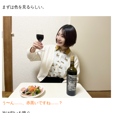
まずは色を見るらしい。
う〜ん……、赤黒いですね……？
次は匂いを嗅ぐ。