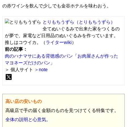
の赤ワインを飲んで少しでも金谷ホテルを味わおう。
とりもちうずら
（とりもちうずら）
全てぬいぐるみで出来た家をつくるの
が夢で、家電など日用品のぬいぐるみを作っています。
推しはコウイカ。（
ライターwiki
）
前の記事：
肉のハナマサにある背徳感のパン「お肉屋さんが作った
マヨネーズだけのパン」
＞ 個人サイト
＞note
高い店の安いもの
高級店で手の届く金額のものを見つけてくる特集です。
全体の説明と心意気。