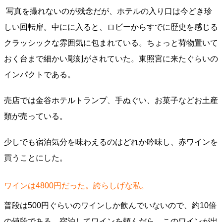
写真を撮れないのが残念だが、ホテルの入り口は今どき珍
しい回転扉。中にに入ると、ロビーからすでに歴史を感じる
クラッシックな雰囲気に包まれている。ちょっと荷物置いて
おく台まで細かい彫刻がされていた。東照宮に来たぐらいの
インパクトである。
売店では金谷ホテルトランプ、手ぬぐい、お菓子などお土産
類が売っている。
少しでも宿泊気分を味わえるのはどれか吟味し、赤ワインを
買うことにした。
ワインは4800円だった。誇らしげな私。
普段は500円ぐらいのワインしか飲んでいないので、約10倍
の値段である。宿泊してワインを頼んだら、このワインが出