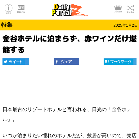
特集
2025年1月2日
金谷ホテルに泊まらず、赤ワインだけ堪
能する
日本最古のリゾートホテルと言われる、日光の「金谷ホテ
ル」。
いつか泊まりたい憧れのホテルだが、敷居が高いので、売店