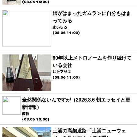
(08.06 16:00)
姉がはまったガムランに自分もはま
ってみる
まいしろ
(08.06 11:00)
60年以上メトロノームを作り続けて
いる会社
井上マサキ
(08.06 11:00)
全然関係ないんですが（2026.8.6 朝エッセイと更
新情報）
佐伯
(08.06 10:00)
土浦の高架道路「土浦ニューウェ