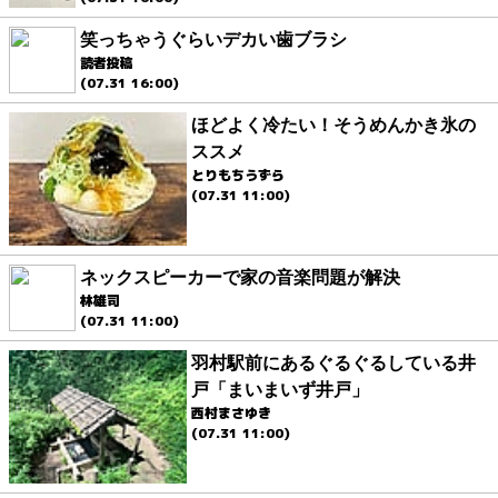
笑っちゃうぐらいデカい歯ブラシ
読者投稿
(07.31 16:00)
ほどよく冷たい！そうめんかき氷の
ススメ
とりもちうずら
(07.31 11:00)
ネックスピーカーで家の音楽問題が解決
林雄司
(07.31 11:00)
羽村駅前にあるぐるぐるしている井
戸「まいまいず井戸」
西村まさゆき
(07.31 11:00)