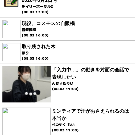
2026年8月1日号
デイリーポータルZ
(08.03 17:00)
現役、コスモスの自販機
読者投稿
(08.03 16:00)
取り残された木
ほり
(08.03 16:00)
「入力中…」の動きを対面の会話で
表現したい
んちゅたぐい
(08.03 11:00)
ミンティアで汗がおさえられるのは
本当か
べつやく れい
(08.03 11:00)