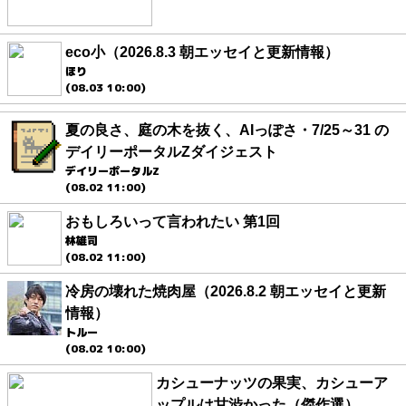
eco小（2026.8.3 朝エッセイと更新情報）
ほり
(08.03 10:00)
夏の良さ、庭の木を抜く、AIっぽさ・7/25～31 の
デイリーポータルZダイジェスト
デイリーポータルZ
(08.02 11:00)
おもしろいって言われたい 第1回
林雄司
(08.02 11:00)
冷房の壊れた焼肉屋（2026.8.2 朝エッセイと更新
情報）
トルー
(08.02 10:00)
カシューナッツの果実、カシューア
ップルは甘渋かった（傑作選）