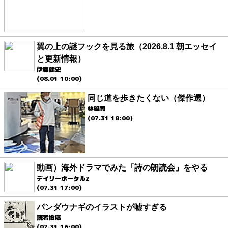
翼の上の謎フックを見る旅（2026.8.1 朝エッセイ
と更新情報）
伊藤健史
(08.01 10:00)
同じ道を歩きたくない（傑作選）
林雄司
(07.31 18:00)
動画）海外ドラマでみた「詩の朗読会」をやる
デイリーポータルZ
(07.31 17:00)
パンダウナギのイラストが嘘すぎる
読者投稿
(07.31 16:00)