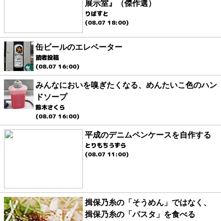
展示室』（傑作選）
りばすと
(08.07 18:00)
缶ビールのエレベーター
読者投稿
(08.07 16:00)
みんなにおいを嗅ぎたくなる、めんたいこ色のハン
ドソープ
鈴木さくら
(08.07 16:00)
平成のデニムペンケースを自作する
とりもちうずら
(08.07 11:00)
揖保乃糸の「そうめん」ではなく、
揖保乃糸の「パスタ」を食べる