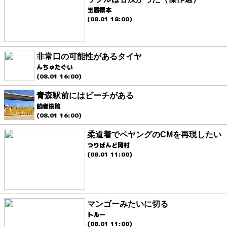
玉置標本
(08.01 18:00)
非常口の可能性があるタイヤ
んちゅたぐい
(08.01 16:00)
青森駅前にはビーチがある
読者投稿
(08.01 16:00)
柔道着でペヤングのCMを再現したい
つりばんど岡村
(08.01 11:00)
マンゴーみたいに切る
トルー
(08.01 11:00)