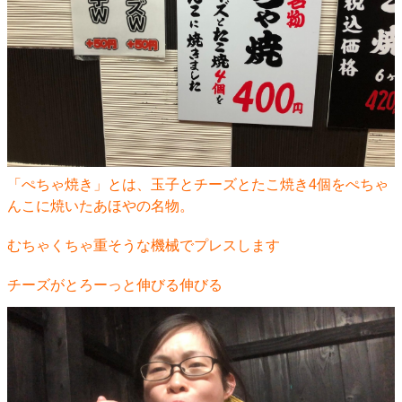
「ぺちゃ焼き」とは、玉子とチーズとたこ焼き4個をぺちゃ
んこに焼いたあほやの名物。
むちゃくちゃ重そうな機械でプレスします
チーズがとろーっと伸びる伸びる