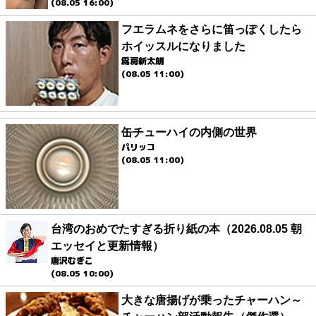
(08.05 16:00)
フエラムネをさらに笛っぽくしたら
ホイッスルになりました
爲房新太朗
(08.05 11:00)
缶チューハイの内側の世界
パリッコ
(08.05 11:00)
台湾のおめでたすぎる折り紙の本（2026.08.05 朝
エッセイと更新情報）
唐沢むぎこ
(08.05 10:00)
大きな唐揚げが乗ったチャーハン～