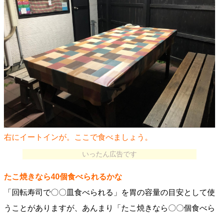
右にイートインが。ここで食べましょう。
いったん広告です
たこ焼きなら40個食べられるかな
「回転寿司で〇〇皿食べられる」を胃の容量の目安として使
うことがありますが、あんまり「たこ焼きなら〇〇個食べら