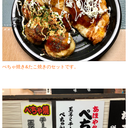
ぺちゃ焼き&たこ焼きのセットです。