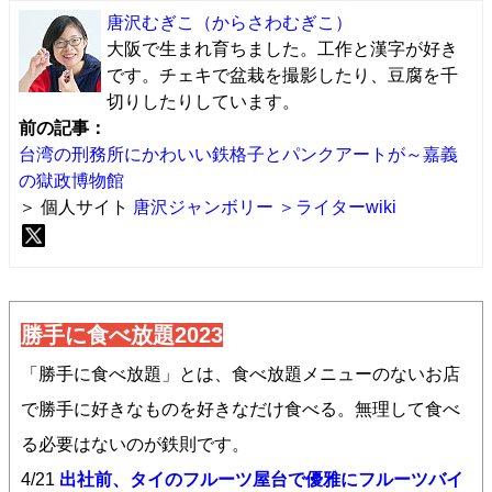
唐沢むぎこ
（からさわむぎこ）
大阪で生まれ育ちました。工作と漢字が好き
です。チェキで盆栽を撮影したり、豆腐を千
切りしたりしています。
前の記事：
台湾の刑務所にかわいい鉄格子とパンクアートが～嘉義
の獄政博物館
＞ 個人サイト
唐沢ジャンボリー
＞ライターwiki
勝手に食べ放題2023
「勝手に食べ放題」とは、食べ放題メニューのないお店
で勝手に好きなものを好きなだけ食べる。無理して食べ
る必要はないのが鉄則です。
4/21
出社前、タイのフルーツ屋台で優雅にフルーツバイ