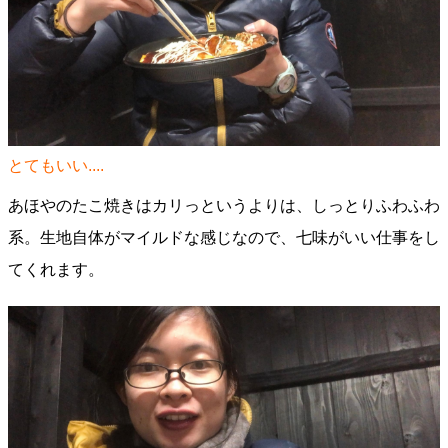
とてもいい....
あほやのたこ焼きはカリっというよりは、しっとりふわふわ
系。生地自体がマイルドな感じなので、七味がいい仕事をし
てくれます。