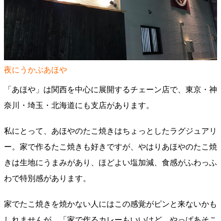
夜にうかぶあほや
「あほや」は関西を中心に展開するチェーン店で、東京・神
奈川・埼玉・北海道にも支店があります。
私にとって、あほやのたこ焼きはちょっとしたラグジュアリ
ー。家で作るたこ焼きも好きですが、やはりあほやのたこ焼
きは生地にうまみがあり、ほどよい塩加減、食感がふわっふ
わで特別感があります。
家でたこ焼きを焼かない人にはこの感覚がピンと来ないかも
しれませんが、「家で作るカレーもいいけど、やっぱあそこ