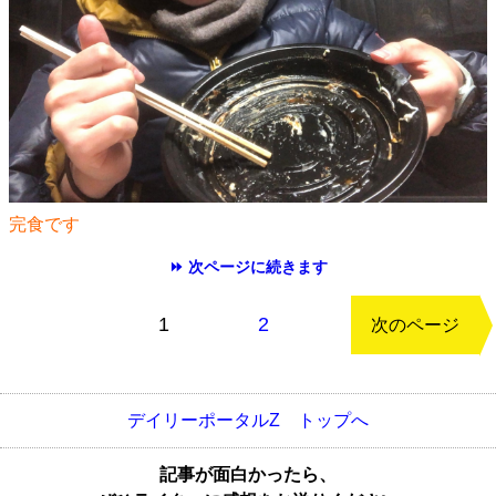
完食です
⏩ 次ページに続きます
もどる
1
2
次のページ
デイリーポータルZ トップへ
記事が面白かったら、