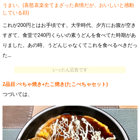
うまい。(喜怒哀楽全てまざった表情だが、おいしいと感動
している顔)
これが200円とはお手頃です。大学時代、夕方にお腹が空き
すぎて、食堂で240円くらいの素うどんを食べてた時期があ
りました。あの時、うどんじゃなくてこれを食べるべきだっ
た...
いったん広告です
2品目:ぺちゃ焼き+たこ焼き(たこぺちゃセット)
つづいては、