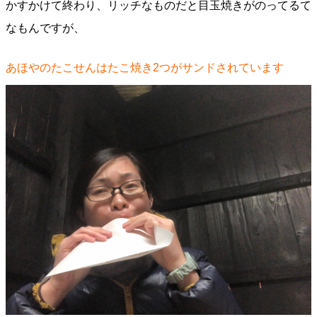
かすかけて終わり、リッチなものだと目玉焼きがのってるて
なもんですが、
あほやのたこせんはたこ焼き2つがサンドされています