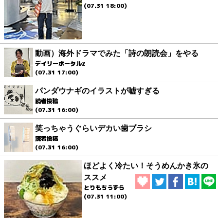
(07.31 18:00)
動画）海外ドラマでみた「詩の朗読会」をやる
デイリーポータルZ
(07.31 17:00)
パンダウナギのイラストが嘘すぎる
読者投稿
(07.31 16:00)
笑っちゃうぐらいデカい歯ブラシ
読者投稿
(07.31 16:00)
ほどよく冷たい！そうめんかき氷の
ススメ
とりもちうずら
(07.31 11:00)