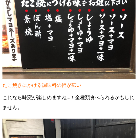
たこ焼きにかける調味料の幅が広い
これなら味変が楽しめますね...！全種類食べられるかもしれ
ません。