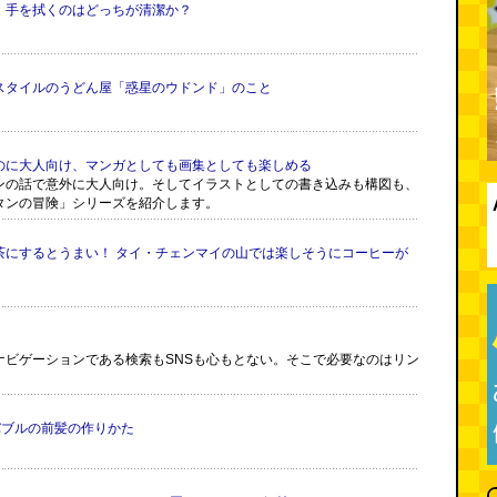
、手を拭くのはどっちが清潔か？
スタイルのうどん屋「惑星のウドンド」のこと
のに大人向け、マンガとしても画集としても楽しめる
ンの話で意外に大人向け。そしてイラストとしての書き込みも構図も、
タンの冒険」シリーズを紹介します。
茶にするとうまい！ タイ・チェンマイの山では楽しそうにコーヒーが
ナビゲーションである検索もSNSも心もとない。そこで必要なのはリン
バブルの前髪の作りかた