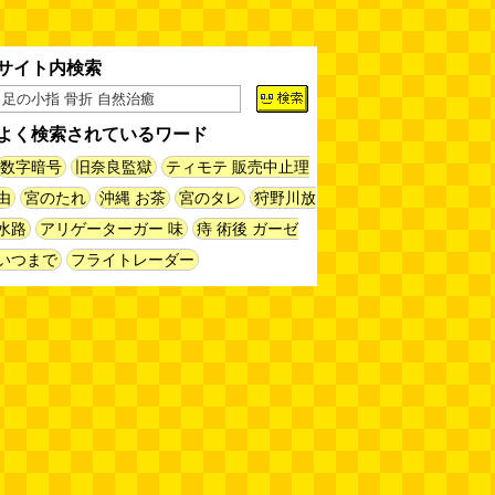
サイト内検索
よく検索されているワード
数字暗号
旧奈良監獄
ティモテ 販売中止理
由
宮のたれ
沖縄 お茶
宮のタレ
狩野川放
水路
アリゲーターガー 味
痔 術後 ガーゼ
いつまで
フライトレーダー