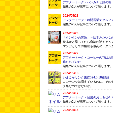
アフタートーク・ハンカチと服の裾
編集の2人が記事について語ります。
2024/05/23
アフタートーク・時間営業でセルフ
編集の2人が記事について語ります。
2024/05/23
「タンタンの冒険」～絵本みたいな
絵本かと思ってたら密輸の話やアヘ
マンガとしての構成も最高の「タン
2024/05/22
アフタートーク・コーヒーの花はお
作られていた
編集の2人が記事について語ります。
2024/05/18
いまこそリンク集(2024.5.18更新)
コンテンツは増えているのに、その
ク集なのではないか。
2024/05/17
アフタートーク・個展のおしらせ&
編集の2人が記事について語ります。
2024/05/16