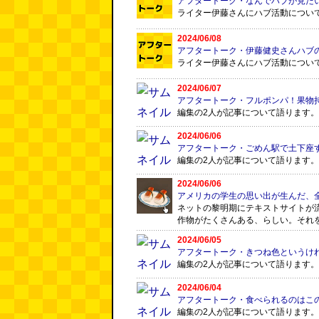
アフタートーク・なんでハブが見た
ライター伊藤さんにハブ活動につい
2024/06/08
アフタートーク・伊藤健史さんハブ
ライター伊藤さんにハブ活動につい
2024/06/07
アフタートーク・フルポンパ！果物
編集の2人が記事について語ります。
2024/06/06
アフタートーク・ごめん駅で土下座
編集の2人が記事について語ります。
2024/06/06
アメリカの学生の思い出が生んだ、
ネットの黎明期にテキストサイトが
作物がたくさんある、らしい。それ
2024/06/05
アフタートーク・きつね色というけ
編集の2人が記事について語ります。
2024/06/04
アフタートーク・食べられるのはこ
編集の2人が記事について語ります。