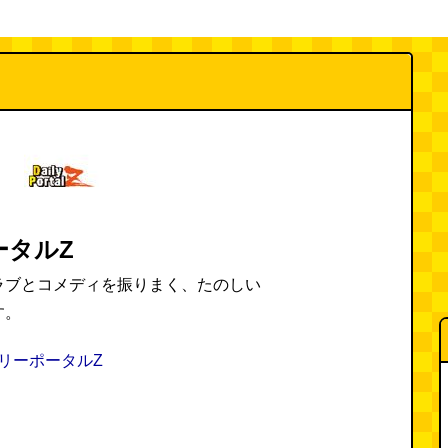
ータルZ
ラブとコメディを振りまく、たのしい
す。
リーポータルZ