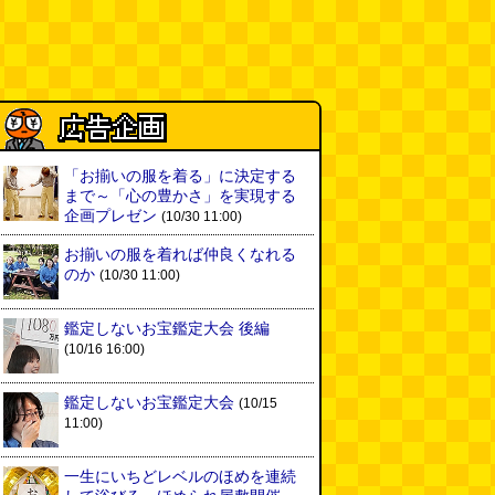
「お揃いの服を着る」に決定する
まで～「心の豊かさ」を実現する
企画プレゼン
(10/30 11:00)
お揃いの服を着れば仲良くなれる
のか
(10/30 11:00)
鑑定しないお宝鑑定大会 後編
(10/16 16:00)
鑑定しないお宝鑑定大会
(10/15
11:00)
一生にいちどレベルのほめを連続