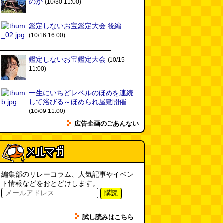
のか
(10/30 11:00)
鑑定しないお宝鑑定大会 後編
(10/16 16:00)
鑑定しないお宝鑑定大会
(10/15
11:00)
一生にいちどレベルのほめを連続
して浴びる～ほめられ屋敷開催
(10/09 11:00)
広告企画のごあんない
編集部のリレーコラム、人気記事やイベン
ト情報などをおとどけします。
購読
試し読みはこちら