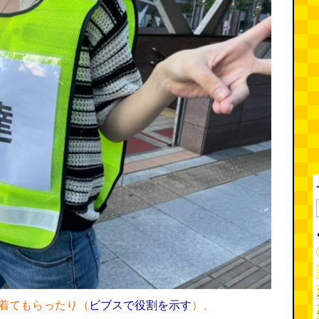
着てもらったり（
ビブスで役割を示す
）、