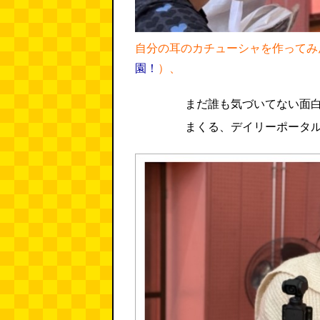
自分の耳のカチューシャを作ってみ
園！
）、
まだ誰も気づいてない面
まくる、デイリーポータ