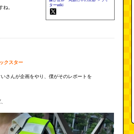
ターwiki
すね。
ックスター
ぐいさんが企画をやり、僕がそのレポートを
ば、