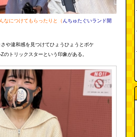
んなにつけてもらったりと（
んちゅたぐいランド開
白さや違和感を見つけてひょうひょうとボケ
ルZのトリックスターという印象がある。