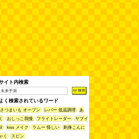
サイト内検索
よく検索されているワード
さつまいも オーブン
レバー 低温調理
あ
く
おしっこ我慢
フライトレーダー
ヤブイ
ヌ
kiss メイク
ラムー 怪しい
刺身こんに
ゃく
スピン