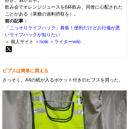
好き。酒が苦手。
飲み会でオレンジジュースを6杯飲み、同僚に心配された
ことがある（果糖の過剰摂取を）。
前の記事：
「こっそりライフハック」募集！便利だけどお行儀が悪
いライフハックが知りたい
＞ 個人サイト
＞note
＞ライターwiki
ビブスは簡単に買える
さっそく、A4の紙が入るポケット付きのビブスを買った。