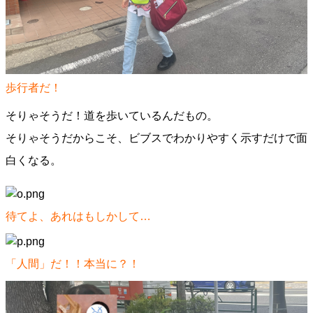
歩行者だ！
そりゃそうだ！道を歩いているんだもの。
そりゃそうだからこそ、ビブスでわかりやすく示すだけで面
白くなる。
待てよ、あれはもしかして…
「人間」だ！！本当に？！