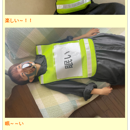
楽しい～！！
眠～～い