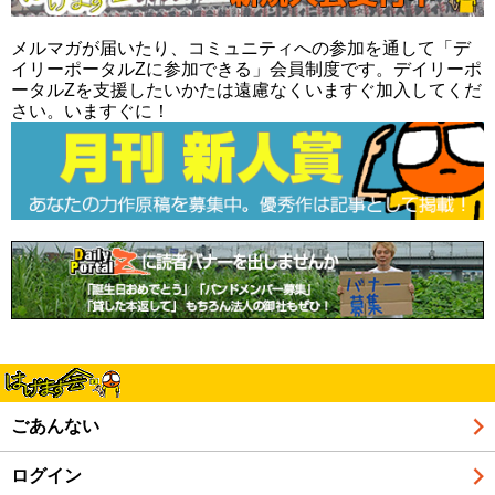
メルマガが届いたり、コミュニティへの参加を通して「デ
イリーポータルZに参加できる」会員制度です。デイリーポ
ータルZを支援したいかたは遠慮なくいますぐ加入してくだ
さい。いますぐに！
ごあんない
ログイン