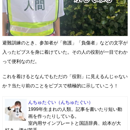
避難訓練のとき、参加者が「救護」「負傷者」などの文字が
入ったビブスを身に着けていた。その人の役割が一目でわか
って便利なのだ。
これを着けるとなんでもただの「役割」に見えるんじゃない
か？当たり前のことをビブスで積極的に示していこう！
んちゅたぐい
（んちゅたぐい）
1999年生まれの人類。記事を書いたり短い動
画を作ったりしている。
室内用サインプレートと国語辞典、絵本が大