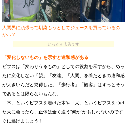
人間界に頑張って馴染もうとしてジュースを買っているの
か…？
いったん広告です
「変化しないもの」を示すと違和感がある
ビブスは「変わりうるもの」としての役割を示すから、めっ
たに変化しない「親」「友達」「人間」を着たときの違和感
が大きいんだと納得した。「歩行者」「観客」はずっとそう
であるとは限らないもんな。
「木」というビブスを着けた木や「犬」というビブスをつけ
た犬に会ったら、正体は全く違う”何か”かもしれないのです
ぐに逃げましょう！