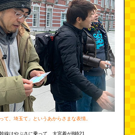
って、埼玉て」というあからさまな表情。
新幹線はやぶさに乗って、大宮着が8時21