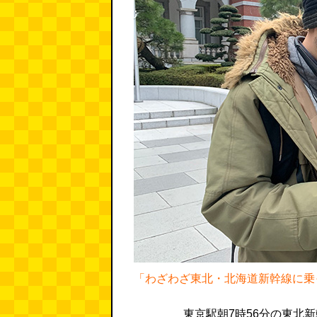
「わざわざ東北・北海道新幹線に乗
東京駅朝7時56分の東北