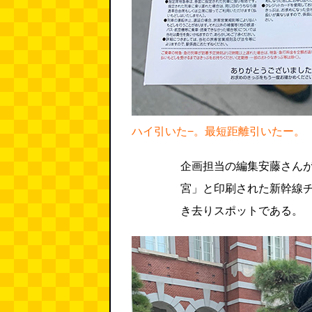
ハイ引いた−。最短距離引いたー。
企画担当の編集安藤さん
宮」と印刷された新幹線
き去りスポットである。