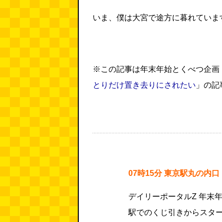
いま、僕は大宮で途方に暮れていま
※この記事は年末年始とくべつ企画
とりだけ置き去りにされたい
」の記
07時15分 東京駅丸の内口
デイリーポータルZ 年末
駅でのくじ引きからスタ