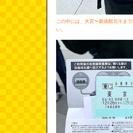
この中には、大宮〜新函館北斗まで
い。