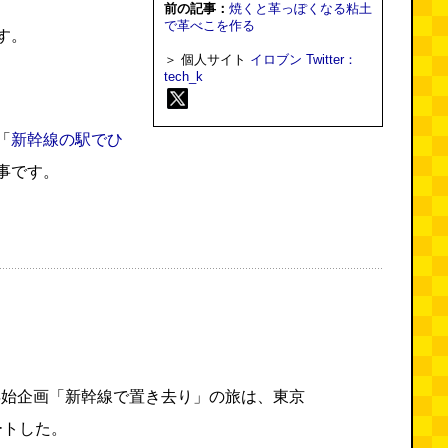
前の記事：
焼くと革っぽくなる粘土
で革べこを作る
す。
＞ 個人サイト
イロブン
Twitter：
tech_k
「
新幹線の駅でひ
事です。
年始企画「新幹線で置き去り」の旅は、東京
ートした。