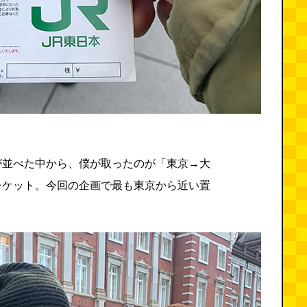
が並べた中から、僕が取ったのが「東京→大
チケット。今回の企画で最も東京から近い置