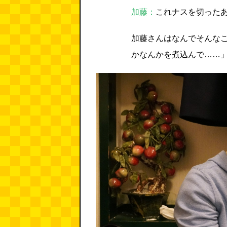
加藤：
これナスを切った
加藤さんはなんでそんな
かなんかを煮込んで……