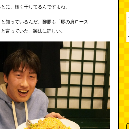
あとに、軽く干してるんですよね。
こと知っているんだ。酢豚も「豚の肩ロース
」と言っていた。製法に詳しい。