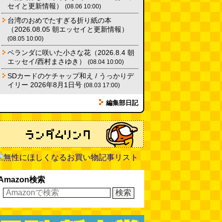
セイと更新情報）
(08.06 10:00)
台湾のおめでたすぎる折り紙の本
（2026.08.05 朝エッセイと更新情報）
(08.05 10:00)
ベランダに咲いた小さな花（2026.8.4 朝
エッセイ/西村まさゆき）
(08.04 10:00)
SDカードのケチャップ和え / うっかりデ
イリー 2026年8月1日号
(08.03 17:00)
編集部日記
Amazon検索