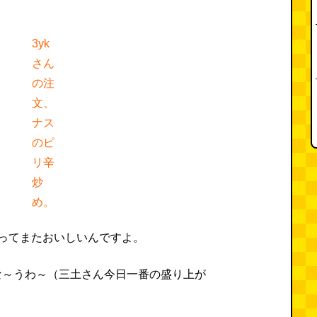
3yk
さん
の注
文、
ナス
のピ
リ辛
炒
め。
ってまたおいしいんですよ。
な～うわ～（三土さん今日一番の盛り上が