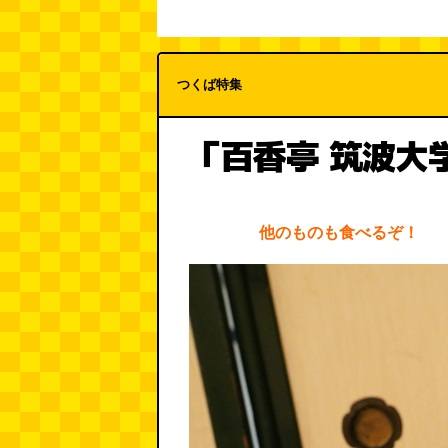
つくば特集
「百香亭 筑波大
他のものも食べるぞ！