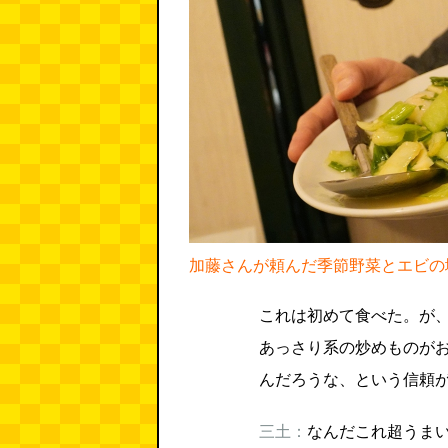
加藤さんが頼んだ季節野菜とエビの
これは初めて食べた。が
あっさり系の炒めものが
んだろうな、という信頼
三土：
なんだこれ超うま