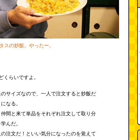
タスの炒飯。やったー。
どくらいですよ。
提のサイズなので、一人で注文すると炒飯だ
とになる。
、仲間と来て単品をそれぞれ注文して取り分
を学んだ。
人の注文だ！といい気分になったのを覚えて