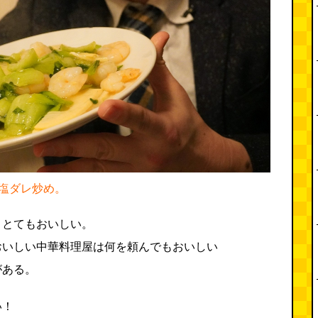
塩ダレ炒め。
、とてもおいしい。
おいしい中華料理屋は何を頼んでもおいしい
がある。
い！