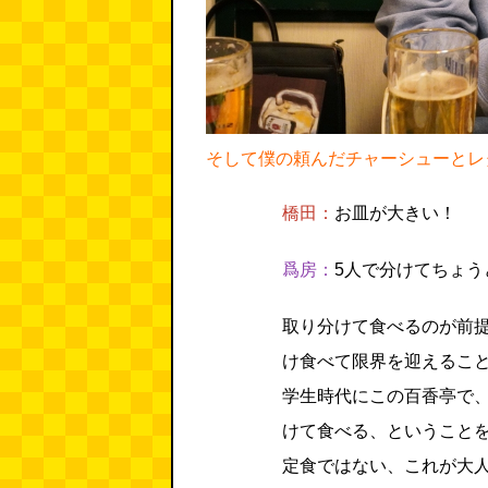
そして僕の頼んだチャーシューとレ
橋田：
お皿が大きい！
爲房：
5人で分けてちょう
取り分けて食べるのが前
け食べて限界を迎えるこ
学生時代にこの百香亭で
けて食べる、ということ
定食ではない、これが大