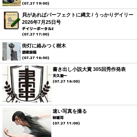
(07.27 19:00)
貝があればパーフェクトに縄文 / うっかりデイリー
2026年7月25日号
デイリーポータルZ
(07.27 17:00)
街灯に絡みつく樹木
読者投稿
(07.27 16:00)
書き出し小説大賞 305回秀作発表
天久聖一
(07.27 16:00)
速い写真を撮る
林雄司
(07.27 11:00)