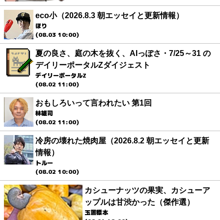
eco小（2026.8.3 朝エッセイと更新情報）
ほり
(08.03 10:00)
夏の良さ、庭の木を抜く、AIっぽさ・7/25～31 の
デイリーポータルZダイジェスト
デイリーポータルZ
(08.02 11:00)
おもしろいって言われたい 第1回
林雄司
(08.02 11:00)
冷房の壊れた焼肉屋（2026.8.2 朝エッセイと更新
情報）
トルー
(08.02 10:00)
カシューナッツの果実、カシューア
ップルは甘渋かった（傑作選）
玉置標本