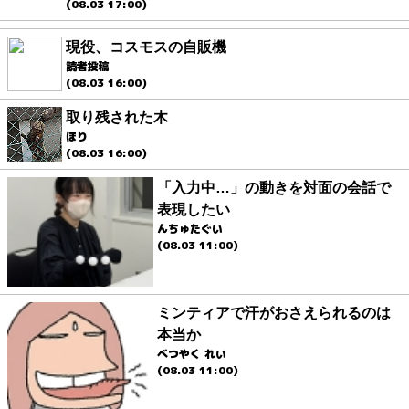
(08.03 17:00)
現役、コスモスの自販機
読者投稿
(08.03 16:00)
取り残された木
ほり
(08.03 16:00)
「入力中…」の動きを対面の会話で
表現したい
んちゅたぐい
(08.03 11:00)
ミンティアで汗がおさえられるのは
本当か
べつやく れい
(08.03 11:00)