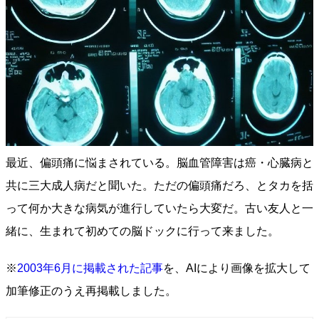
最近、偏頭痛に悩まされている。脳血管障害は癌・心臓病と
共に三大成人病だと聞いた。ただの偏頭痛だろ、とタカを括
って何か大きな病気が進行していたら大変だ。古い友人と一
緒に、生まれて初めての脳ドックに行って来ました。
※
2003年6月に掲載された記事
を、AIにより画像を拡大して
加筆修正のうえ再掲載しました。