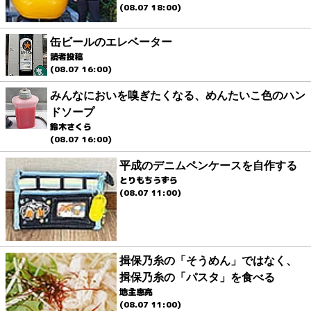
(08.07 18:00)
缶ビールのエレベーター
読者投稿
(08.07 16:00)
みんなにおいを嗅ぎたくなる、めんたいこ色のハン
ドソープ
鈴木さくら
(08.07 16:00)
平成のデニムペンケースを自作する
とりもちうずら
(08.07 11:00)
揖保乃糸の「そうめん」ではなく、
揖保乃糸の「パスタ」を食べる
地主恵亮
(08.07 11:00)