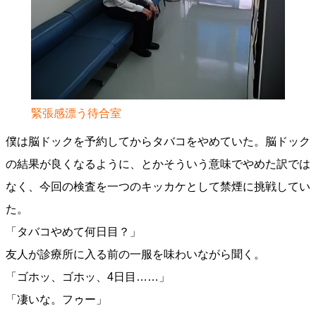
緊張感漂う待合室
僕は脳ドックを予約してからタバコをやめていた。脳ドック
の結果が良くなるように、とかそういう意味でやめた訳では
なく、今回の検査を一つのキッカケとして禁煙に挑戦してい
た。
「タバコやめて何日目？」
友人が診療所に入る前の一服を味わいながら聞く。
「ゴホッ、ゴホッ、4日目……」
「凄いな。フゥー」