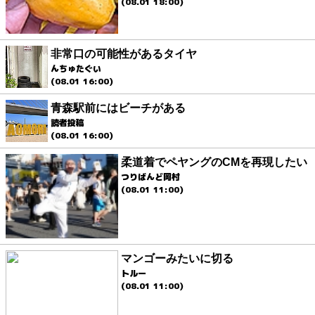
(08.01 18:00)
非常口の可能性があるタイヤ
んちゅたぐい
(08.01 16:00)
青森駅前にはビーチがある
読者投稿
(08.01 16:00)
柔道着でペヤングのCMを再現したい
つりばんど岡村
(08.01 11:00)
マンゴーみたいに切る
トルー
(08.01 11:00)