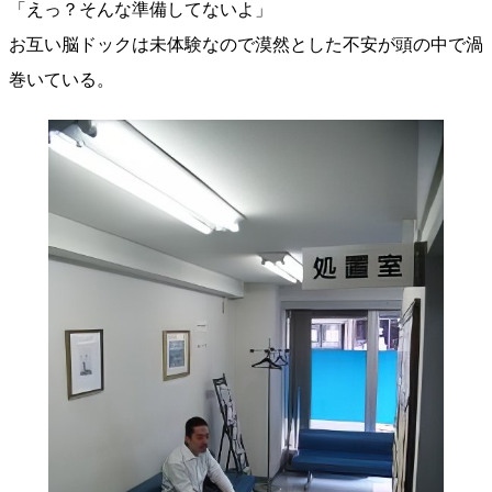
「えっ？そんな準備してないよ」
お互い脳ドックは未体験なので漠然とした不安が頭の中で渦
巻いている。