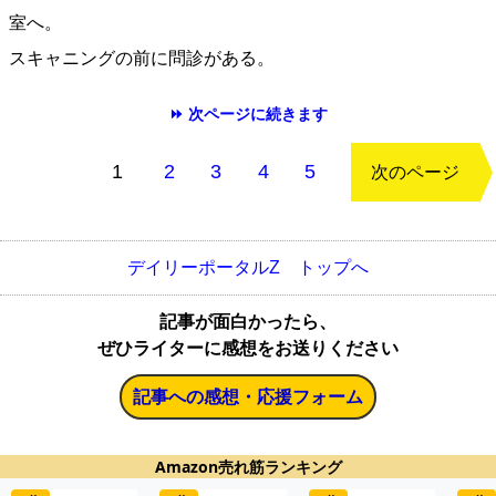
室へ。
スキャニングの前に問診がある。
⏩ 次ページに続きます
もどる
1
2
3
4
5
次のページ
デイリーポータルZ トップへ
記事が面白かったら、
ぜひライターに感想をお送りください
記事への感想・応援フォーム
Amazon売れ筋ランキング