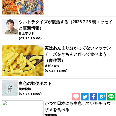
ウルトラクイズが復活する（2026.7.25 朝エッセイ
と更新情報）
井上マサキ
(07.25 10:00)
実はあんまり分かってないマッケン
チーズをきちんと作って食べよう
（傑作選）
きだてたく
(07.24 18:00)
白色の郵便ポスト
読者投稿
(07.24 16:00)
かつて日本にも生息していたチョウ
ザメを食べる
地主恵亮