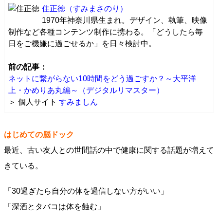
住正徳
（すみまさのり）
1970年神奈川県生まれ。デザイン、執筆、映像
制作など各種コンテンツ制作に携わる。「どうしたら毎
日をご機嫌に過ごせるか」を日々検討中。
前の記事：
ネットに繋がらない10時間をどう過ごすか？～大平洋
上・かめりあ丸編～（デジタルリマスター）
＞ 個人サイト
すみましん
はじめての脳ドック
最近、古い友人との世間話の中で健康に関する話題が増えて
きている。
「30過ぎたら自分の体を過信しない方がいい」
「深酒とタバコは体を蝕む」