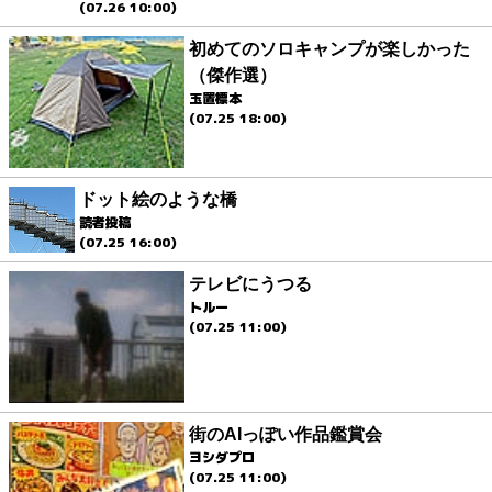
(07.26 10:00)
初めてのソロキャンプが楽しかった
（傑作選）
玉置標本
(07.25 18:00)
ドット絵のような橋
読者投稿
(07.25 16:00)
テレビにうつる
トルー
(07.25 11:00)
街のAIっぽい作品鑑賞会
ヨシダプロ
(07.25 11:00)