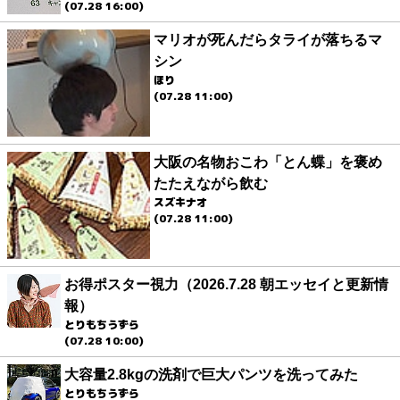
(07.28 16:00)
マリオが死んだらタライが落ちるマ
シン
ほり
(07.28 11:00)
大阪の名物おこわ「とん蝶」を褒め
たたえながら飲む
スズキナオ
(07.28 11:00)
お得ポスター視力（2026.7.28 朝エッセイと更新情
報）
とりもちうずら
(07.28 10:00)
大容量2.8kgの洗剤で巨大パンツを洗ってみた
とりもちうずら