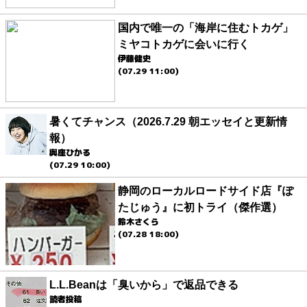
国内で唯一の「海岸に住むトカゲ」
ミヤコトカゲに会いに行く
伊藤健史
(07.29 11:00)
暑くてチャンス（2026.7.29 朝エッセイと更新情
報）
與座ひかる
(07.29 10:00)
静岡のローカルロードサイド店『ぽ
たじゅう』に初トライ（傑作選）
鈴木さくら
(07.28 18:00)
L.L.Beanは「臭いから」で返品できる
読者投稿