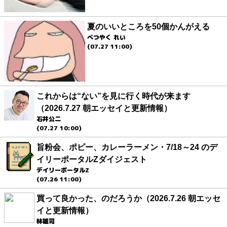
夏のいいところを50個かんがえる
べつやく れい
(07.27 11:00)
これからは“ない”を見に行く時代が来ます
（2026.7.27 朝エッセイと更新情報）
石井公二
(07.27 10:00)
旨粉会、ポピー、カレーラーメン・7/18～24 のデ
イリーポータルZダイジェスト
デイリーポータルZ
(07.26 11:00)
買って良かった、のだろうか（2026.7.26 朝エッセ
イと更新情報）
林雄司