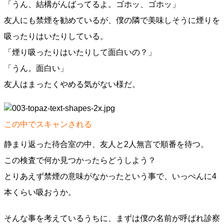
「うん、結構がんばってるよ。ゴホッ、ゴホッ」
友人にも禁煙を勧めているが、僕の隣で美味しそうに煙りを
吸ったりはいたりしている。
「煙り吸ったりはいたりして面白いの？」
「うん。面白い」
友人はまったくやめる気がない様だ。
この中でスキャンされる
静まり返った待合室の中、友人と2人無言で順番を待つ。
この検査で何か見つかったらどうしよう？
とりあえず禁煙の意味がなかったという事で、いっぺんに4
本くらい吸おうか。
そんな事を考えているうちに、まずは僕の名前が呼ばれ診察