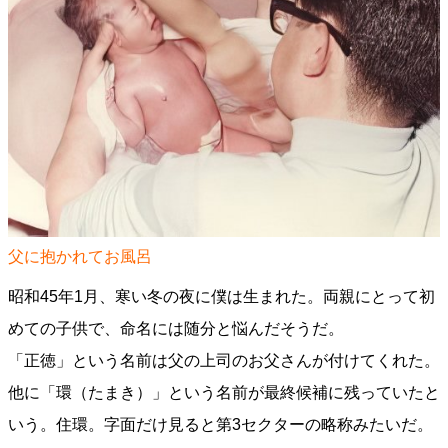
父に抱かれてお風呂
昭和45年1月、寒い冬の夜に僕は生まれた。両親にとって初
めての子供で、命名には随分と悩んだそうだ。
「正徳」という名前は父の上司のお父さんが付けてくれた。
他に「環（たまき）」という名前が最終候補に残っていたと
いう。住環。字面だけ見ると第3セクターの略称みたいだ。