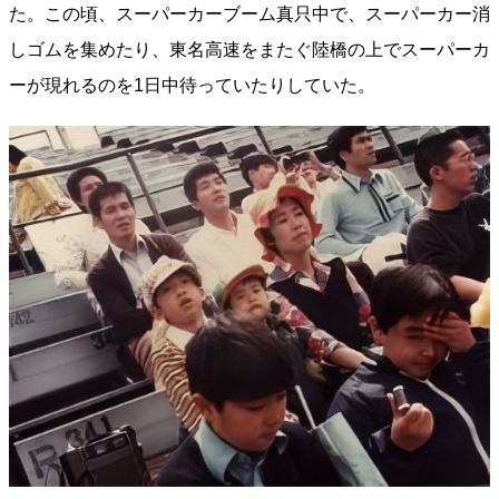
た。この頃、スーパーカーブーム真只中で、スーパーカー消
しゴムを集めたり、東名高速をまたぐ陸橋の上でスーパーカ
ーが現れるのを1日中待っていたりしていた。