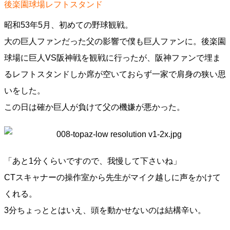
後楽園球場レフトスタンド
昭和53年5月、初めての野球観戦。
大の巨人ファンだった父の影響で僕も巨人ファンに。後楽園
球場に巨人VS阪神戦を観戦に行ったが、阪神ファンで埋ま
るレフトスタンドしか席が空いておらず一家で肩身の狭い思
いをした。
この日は確か巨人が負けて父の機嫌が悪かった。
「あと1分くらいですので、我慢して下さいね」
CTスキャナーの操作室から先生がマイク越しに声をかけて
くれる。
3分ちょっととはいえ、頭を動かせないのは結構辛い。