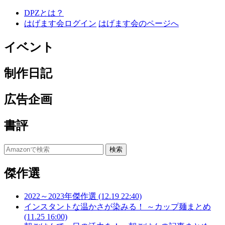
DPZとは？
はげます会ログイン
はげます会のページへ
イベント
制作日記
広告企画
書評
傑作選
2022～2023年傑作選 (12.19 22:40)
インスタントな温かさが染みる！ ～カップ麺まとめ
(11.25 16:00)