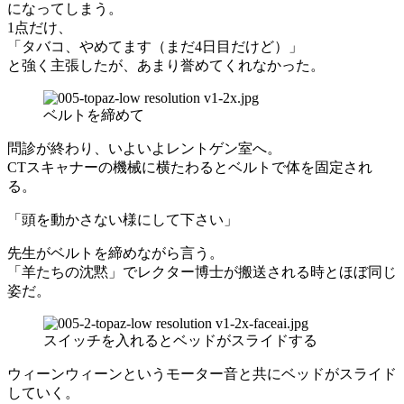
になってしまう。
1点だけ、
「タバコ、やめてます（まだ4日目だけど）」
と強く主張したが、あまり誉めてくれなかった。
ベルトを締めて
問診が終わり、いよいよレントゲン室へ。
CTスキャナーの機械に横たわるとベルトで体を固定され
る。
「頭を動かさない様にして下さい」
先生がベルトを締めながら言う。
「羊たちの沈黙」でレクター博士が搬送される時とほぼ同じ
姿だ。
スイッチを入れるとベッドがスライドする
ウィーンウィーンというモーター音と共にベッドがスライド
していく。