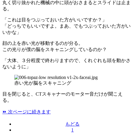
丸く切り抜かれた機械の中に頭がおさまるとスライドは止ま
る。
「これは目をつぶっておいた方がいいですか？」
「どっちでもいいですよ。まあ、でもつぶっておいた方がい
いかな」
顔の上を赤い光が移動するのが分る。
この光りが僕の脳をスキャニングしているのか？
「大体、３分程度で終わりますので、くれぐれも頭を動かさ
ないように」
赤い光が脳をスキャニング
目を閉じると、CTスキャナーのモーター音だけが聞こえ
る。
⏩ 次ページに続きます
もどる
1