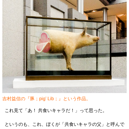
吉村益信の『豚；pig' Lib；』という作品。
これ見て「あ！ 共食いキャラだ！」って思った。
というのも、これ、ぼくが「共食いキャラの父」と呼んで