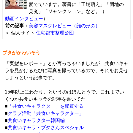
愛でています。著書に「工場萌え」「団地の
見究」「ジャンクション」など。（
動画インタビュー
）
前の記事：
美容マスクレビュー（顔の形の）
＞ 個人サイト
住宅都市整理公団
ブタがかわいそう
「実態をレポート」とか言っちゃいましたが、共食いキャ
ラを見かけるたびに写真を撮っているので、それをお見せ
しようという記事です。
15年以上にわたり、というのはほんとうで、これまでい
くつか共食いキャラの記事を書いてた。
■
「共食いキャラクター」を鑑賞する
■
クラブ活動「共食いキャラクター」
■
共食いキャラクター韓国編
■
共食いキャラ・ブタさんスペシャル