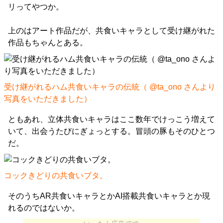
リってやつか。
上のはアート作品だが、共食いキャラとして受け継がれた
作品もちゃんとある。
受け継がれるハム共食いキャラの伝統（
@ta_ono
さんより
写真をいただきました）
ともあれ、立体共食いキャラはここ数年でけっこう増えて
いて、出会うたびにぎょっとする。冒頭の豚もそのひとつ
だ。
コックきどりの共食いブタ。
そのうちAR共食いキャラとかAI搭載共食いキャラとか現
れるのではないか。