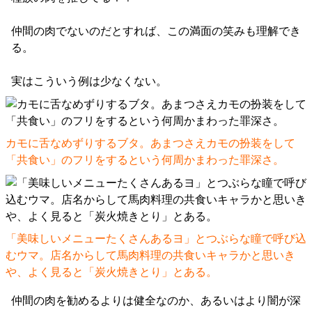
仲間の肉でないのだとすれば、この満面の笑みも理解でき
る。
実はこういう例は少なくない。
カモに舌なめずりするブタ。あまつさえカモの扮装をして
「共食い」のフリをするという何周かまわった罪深さ。
「美味しいメニューたくさんあるヨ」とつぶらな瞳で呼び込
むウマ。店名からして馬肉料理の共食いキャラかと思いき
や、よく見ると「炭火焼きとり」とある。
仲間の肉を勧めるよりは健全なのか、あるいはより闇が深