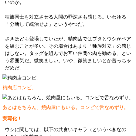
いのか。
種族同士を対立させる人間の罪深さも感じる。いわゆる
「分断して統治せよ」というやつだ。
さきほども登場していたが、精肉店ではブタとウシがペア
を組むことが多い。その場合はあまり「種族対立」の感じ
はしない。タッグを組んでお互い仲間の肉を勧める、とい
う雰囲気だ。微笑ましい。いや、微笑ましいとか言っちゃ
だめだ。
精肉店コンビ。
あとはもちろん、焼肉屋にもいる。コンビで舌なめずり。
実写化！
ウシに関しては、以下の共食いキャラ（というべきなの