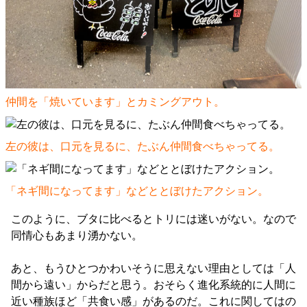
仲間を「焼いています」とカミングアウト。
左の彼は、口元を見るに、たぶん仲間食べちゃってる。
「ネギ間になってます」などととぼけたアクション。
このように、ブタに比べるとトリには迷いがない。なので
同情心もあまり湧かない。
あと、もうひとつかわいそうに思えない理由としては「人
間から遠い」からだと思う。おそらく進化系統的に人間に
近い種族ほど「共食い感」があるのだ。これに関してはの