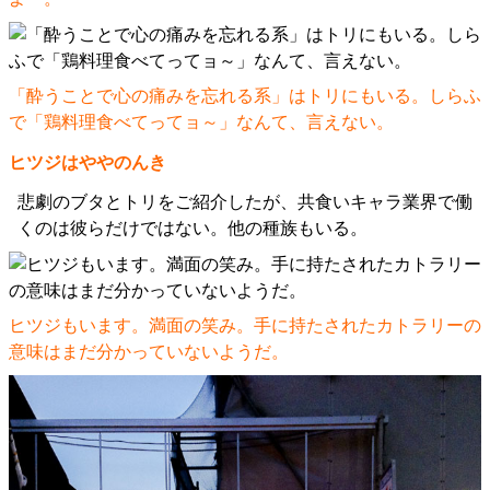
「酔うことで心の痛みを忘れる系」はトリにもいる。しらふ
で「鶏料理食べてってョ～」なんて、言えない。
ヒツジはややのんき
悲劇のブタとトリをご紹介したが、共食いキャラ業界で働
くのは彼らだけではない。他の種族もいる。
ヒツジもいます。満面の笑み。手に持たされたカトラリーの
意味はまだ分かっていないようだ。