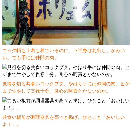
コック帽も上着も着ているのに、下半身は丸出し。かわい
い。でも手には仲間の肉。
見得を切る共食いコックブタ。やはり手には仲間の肉。ヒゲ
まで生やして貫禄十分。良心の呵責とかないのか。
共食い板前が調理器具を高々と掲げ、ひとこと「おいしい
よ！」。