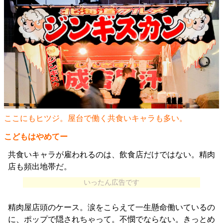
ここにもヒツジ。屋台で働く共食いキャラも多い。
こどもはやめてー
共食いキャラが雇われるのは、飲食店だけではない。精肉
店も頻出地帯だ。
いったん広告です
精肉屋店頭のケース。涙をこらえて一生懸命働いているの
に、ポップで隠されちゃって。不憫でならない。きっとめ