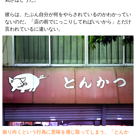
彼らは、たぶん自分が何をやらされているのかわかってい
ないのだ。「店の前でにっこりしてればいいから」とだけ
言われているに違いない。
振り向くという行為に意味を感じ取ってしまう。「とんか