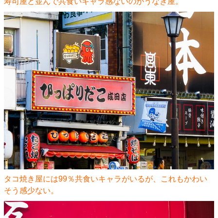
寿司屋と並んで共食いキャラ感ないのがうなぎ屋。
タコ焼き屋には99％共食いキャラがいるが、これもかわい
そう感少ない。