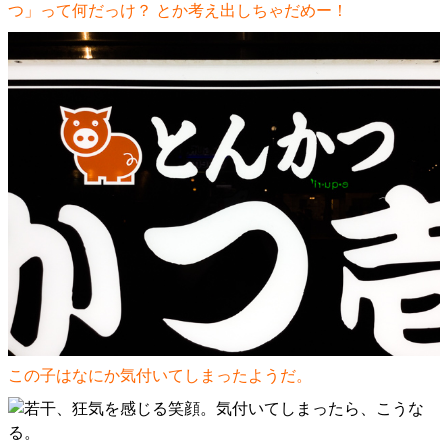
つ」って何だっけ？ とか考え出しちゃだめー！
この子はなにか気付いてしまったようだ。