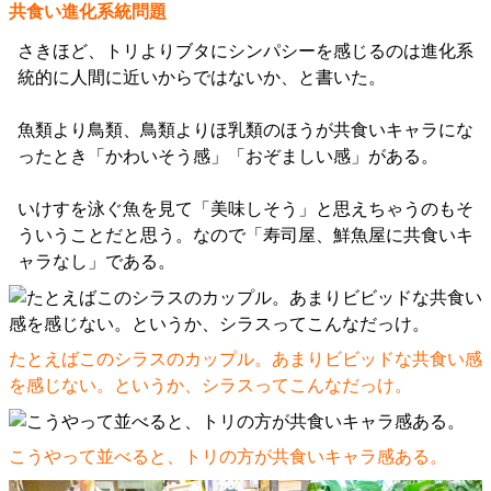
共食い進化系統問題
さきほど、トリよりブタにシンパシーを感じるのは進化系
統的に人間に近いからではないか、と書いた。
魚類より鳥類、鳥類よりほ乳類のほうが共食いキャラにな
ったとき「かわいそう感」「おぞましい感」がある。
いけすを泳ぐ魚を見て「美味しそう」と思えちゃうのもそ
ういうことだと思う。なので「寿司屋、鮮魚屋に共食いキ
ャラなし」である。
たとえばこのシラスのカップル。あまりビビッドな共食い感
を感じない。というか、シラスってこんなだっけ。
こうやって並べると、トリの方が共食いキャラ感ある。