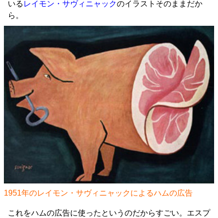
いる
レイモン・サヴィニャック
のイラストそのままだか
ら。
1951年の
レイモン・サヴィニャック
によるハムの広告
これをハムの広告に使ったというのだからすごい。エスプ