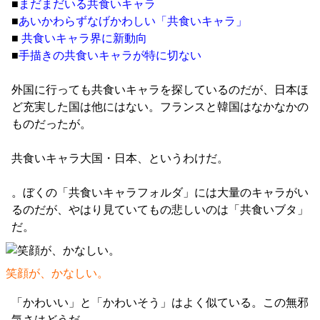
■
まだまだいる共食いキャラ
■
あいかわらずなげかわしい「共食いキャラ」
■
共食いキャラ界に新動向
■
手描きの共食いキャラが特に切ない
外国に行っても共食いキャラを探しているのだが、日本ほ
ど充実した国は他にはない。フランスと韓国はなかなかの
ものだったが。
共食いキャラ大国・日本、というわけだ。
。ぼくの「共食いキャラフォルダ」には大量のキャラがい
るのだが、やはり見ていてもの悲しいのは「共食いブタ」
だ。
笑顔が、かなしい。
「かわいい」と「かわいそう」はよく似ている。この無邪
気さはどうだ。