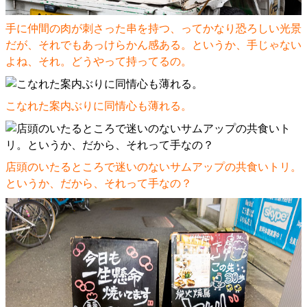
手に仲間の肉が刺さった串を持つ、ってかなり恐ろしい光景
だが、それでもあっけらかん感ある。というか、手じゃない
よね、それ。どうやって持ってるの。
こなれた案内ぶりに同情心も薄れる。
店頭のいたるところで迷いのないサムアップの共食いトリ。
というか、だから、それって手なの？