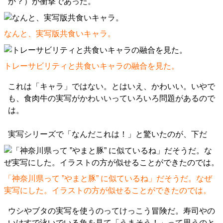
か？）が衝撃であった。
なんと、実写版共食いキャラ。
トレーサビリティと共食いキャラの融合を見た。
これは「キャラ」ではない。とはいえ、かわいい。いやで
も、食肉牛の実写がかわいいっていろいろ問題があるので
は。
実写シリーズで「なんだこれは！」と驚いたのが、下だ
「神奈川県って ”やまと豚” に似ているね」だそうだ。なぜ
実写にした。イラストの方が似せることができたのでは。
ウシやブタの実写を使うのってけっこう冒険だ。寿司やの
いけすで泳いでいる魚を見て「うまそう！」って思うのと