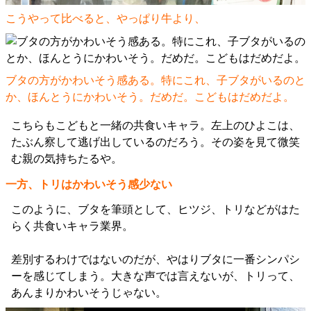
こうやって比べると、やっぱり牛より、
ブタの方がかわいそう感ある。特にこれ、子ブタがいるのと
か、ほんとうにかわいそう。だめだ。こどもはだめだよ。
こちらもこどもと一緒の共食いキャラ。左上のひよこは、
たぶん察して逃げ出しているのだろう。その姿を見て微笑
む親の気持ちたるや。
一方、トリはかわいそう感少ない
このように、ブタを筆頭として、ヒツジ、トリなどがはた
らく共食いキャラ業界。
差別するわけではないのだが、やはりブタに一番シンパシ
ーを感じてしまう。大きな声では言えないが、トリって、
あんまりかわいそうじゃない。