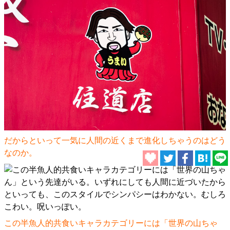
だからといって一気に人間の近くまで進化しちゃうのはどう
なのか。
この半魚人的共食いキャラカテゴリーには「
世界の山ちゃ