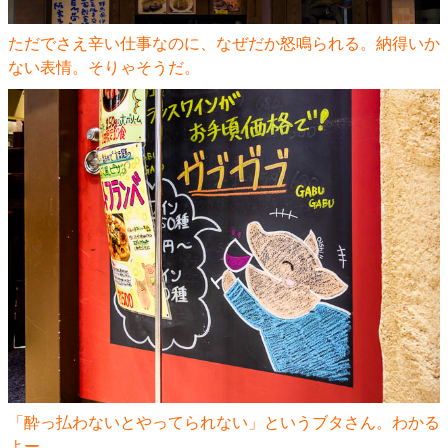
ただでさえ辛い仕事なのに、なぜだか怒鳴られる。納得いか
ない表情。そりゃそうだ。
「酔っ払わないとやってられない」というブタさん。わかる
よー。