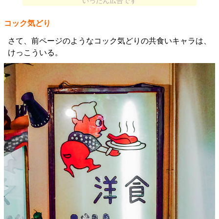
いったん広告です
コック気どり
さて、前ページのようなコック気どりの共食いキャラは、
けっこういる。