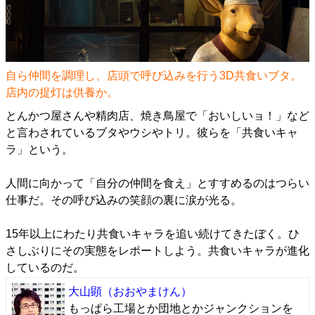
自ら仲間を調理し、店頭で呼び込みを行う3D共食いブタ。
店内の提灯は供養か。
とんかつ屋さんや精肉店、焼き鳥屋で「おいしいョ！」など
と言わされているブタやウシやトリ。彼らを「共食いキャ
ラ」という。
人間に向かって「自分の仲間を食え」とすすめるのはつらい
仕事だ。その呼び込みの笑顔の裏に涙が光る。
15年以上にわたり共食いキャラを追い続けてきたぼく。ひ
さしぶりにその実態をレポートしよう。共食いキャラが進化
しているのだ。
大山顕
（おおやまけん）
もっぱら工場とか団地とかジャンクションを