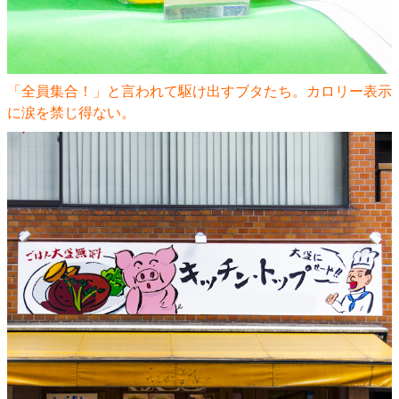
「全員集合！」と言われて駆け出すブタたち。カロリー表示
に涙を禁じ得ない。