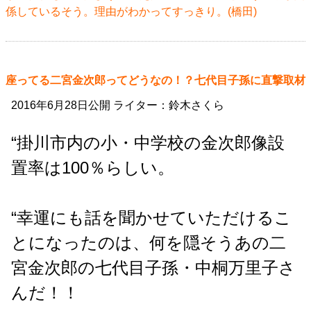
係しているそう。理由がわかってすっきり。(橋田)
座ってる二宮金次郎ってどうなの！？七代目子孫に直撃取材
2016年6月28日公開 ライター：鈴木さくら
“掛川市内の小・中学校の金次郎像設
置率は100％らしい。
“幸運にも話を聞かせていただけるこ
とになったのは、何を隠そうあの二
宮金次郎の七代目子孫・中桐万里子さ
んだ！！