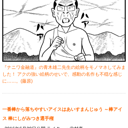
『ナニワ金融道』の青木雄二先生の絵柄をモノマネしてみま
した！ アクの強い絵柄のせいで、感動の名作も不穏な感じ
に……。(藤原)
一番棒から落ちやすいアイスはあいすまんじゅう ～棒アイ
ス 棒にしがみつき選手権