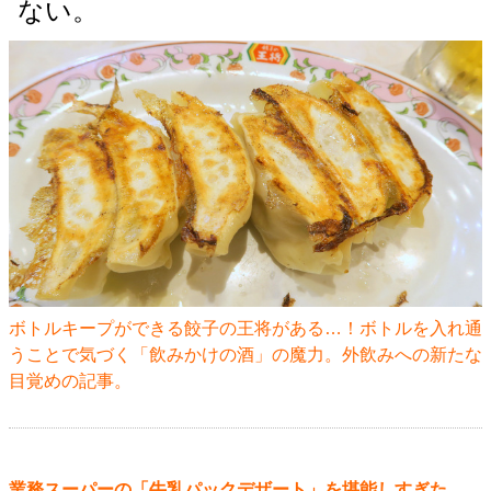
ない。
ボトルキープができる餃子の王将がある…！ボトルを入れ通
うことで気づく「飲みかけの酒」の魔力。外飲みへの新たな
目覚めの記事。
業務スーパーの「牛乳パックデザート」を堪能しすぎた