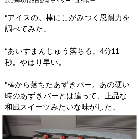
2016年6月28日公開 ライター：北村真一
“アイスの、棒にしがみつく忍耐力を
調べてみた。
“あいすまんじゅう落ちる。4分11
秒。やはり早い。
“棒から落ちたあずきバー。あの硬い
時のあずきバーとは違って、上品な
和風スイーツみたいな味がした。