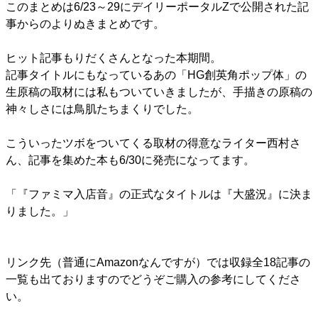
このまとめは6/23～29にデイリーポータルZで公開された記
事からのよりぬきまとめです。
ヒット記事もりだくさんとなった本期間。
記事タイトルにもなっているあの「HG創英角ポップ体」の
生原稿の取材には私もついていきましたが、手描きの原稿の
神々しさには鳥肌たちまくりでした。
こういったツボをついてくる取材の得意なライター西村さ
ん、記事を集めた本も6/30に発売になってます。
「『ファミマ入店音』の正式なタイトルは『大盛況』に決ま
りました。」
リンク先（普通にAmazonなんですが）では収録全18記事の
一覧も出ておりますのでどうぞご購入の参考にしてくださ
い。