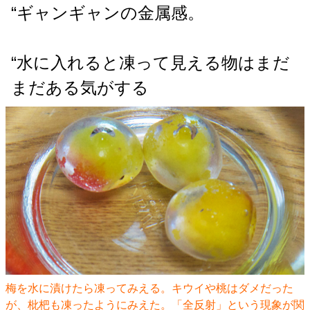
“ギャンギャンの金属感。
“水に入れると凍って見える物はまだ
まだある気がする
梅を水に漬けたら凍ってみえる。キウイや桃はダメだった
が、枇杷も凍ったようにみえた。「全反射」という現象が関