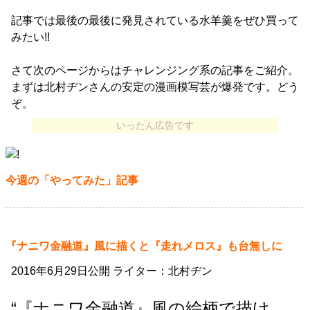
記事では最後の最後に発見されている水羊羹をぜひ買って
みたい!!
さて次のページからはチャレンジング系の記事をご紹介。
まずは北村ヂンさんの安定の漫画模写芸が爆発です。どう
ぞ。
いったん広告です
今週の「やってみた」記事
『ナニワ金融道』風に描くと『走れメロス』も台無しに
2016年6月29日公開 ライター：北村ヂン
“『ナニワ金融道』風の絵柄で描け