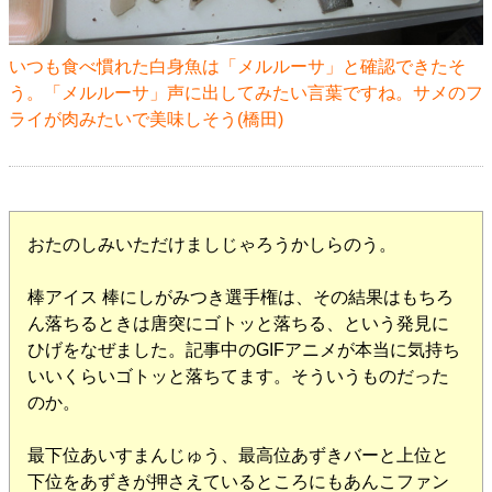
いつも食べ慣れた白身魚は「メルルーサ」と確認できたそ
う。「メルルーサ」声に出してみたい言葉ですね。サメのフ
ライが肉みたいで美味しそう(橋田)
おたのしみいただけましじゃろうかしらのう。
棒アイス 棒にしがみつき選手権は、その結果はもちろ
ん落ちるときは唐突にゴトッと落ちる、という発見に
ひげをなぜました。記事中のGIFアニメが本当に気持ち
いいくらいゴトッと落ちてます。そういうものだった
のか。
最下位あいすまんじゅう、最高位あずきバーと上位と
下位をあずきが押さえているところにもあんこファン