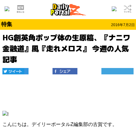
特集
2016年7月2日
HG創英角ポップ体の生原稿、『ナニワ
金融道』風『走れメロス』 今週の人気
記事
こんにちは。デイリーポータルZ編集部の古賀です。