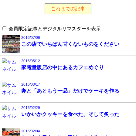
これまでの記事
会員限定記事とデジタルリマスターを表示
2016/07/06
この店でいちばん甘くないものをください
2016/05/12
家電量販店の中にあるカフェめぐり
2016/03/17
卵と「あともう一品」だけでケーキを作る
2016/02/29
いかいかクッキーを食べた、そして炙った
2016/02/04