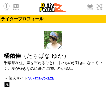
ライタープロフィール
橘佑佳
（たちばな ゆか）
千葉県在住。歳を重ねるごとに甘いものが好きになってい
く。夏が好きなのに暑さに弱いのが悩み。
＞ 個人サイト
yukatta-yokatta