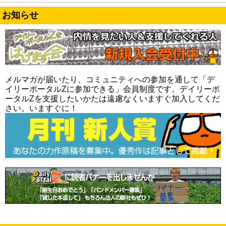
お知らせ
メルマガが届いたり、コミュニティへの参加を通して「デ
イリーポータルZに参加できる」会員制度です。デイリーポ
ータルZを支援したいかたは遠慮なくいますぐ加入してくだ
さい。いますぐに！