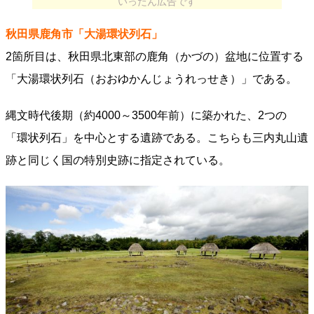
いったん広告です
秋田県鹿角市「大湯環状列石」
2箇所目は、秋田県北東部の鹿角（かづの）盆地に位置する
「大湯環状列石（おおゆかんじょうれっせき）」である。
縄文時代後期（約4000～3500年前）に築かれた、2つの
「環状列石」を中心とする遺跡である。こちらも三内丸山遺
跡と同じく国の特別史跡に指定されている。