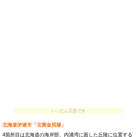
いったん広告です
北海道伊達市「北黄金貝塚」
4箇所目は北海道の海岸部、内浦湾に面した丘陵に位置する