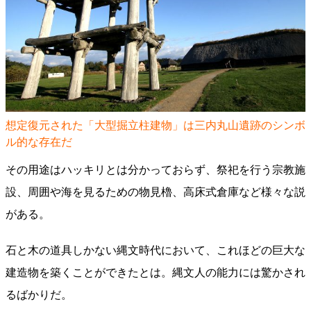
想定復元された「大型掘立柱建物」は三内丸山遺跡のシンボ
ル的な存在だ
その用途はハッキリとは分かっておらず、祭祀を行う宗教施
設、周囲や海を見るための物見櫓、高床式倉庫など様々な説
がある。
石と木の道具しかない縄文時代において、これほどの巨大な
建造物を築くことができたとは。縄文人の能力には驚かされ
るばかりだ。