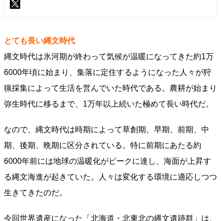
とても長い縄文時代
縄文時代は氷河期が終わって気候が温暖になってきた約1万
6000年頃に始まり、集落に定住するようになった人々が狩
猟採集によって生活を営んでいた時代である。農耕が始まり
弥生時代に移るまで、1万年以上続いた極めて長い時代だ。
なので、縄文時代は時期によって草創期、早期、前期、中
期、後期、晩期に区分されている。特に前期にあたる約
6000年前には地球の温暖化がピークに達し、海面が上昇す
る縄文海進が起きていた。人々は変化する環境に適応しつつ
生きてきたのだ。
今回世界遺産になった「北海道・北東北の縄文遺跡群」は、