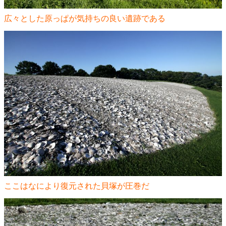
広々とした原っぱが気持ちの良い遺跡である
ここはなにより復元された貝塚が圧巻だ