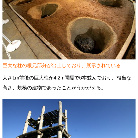
巨大な柱の根元部分が出土しており、展示されている
太さ1m前後の巨大柱が4.2m間隔で6本並んでおり、相当な
高さ、規模の建物であったことがうかがえる。