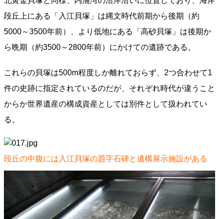
北黄金貝塚と同様、内浦湾の沿岸沿いに位置しており、海岸
段丘上にある「入江貝塚」は縄文時代前期から後期（約
5000～3500年前）、より低地にある「高砂貝塚」は後期か
ら晩期（約3500～2800年前）にかけての遺跡である。
これらの貝塚は500m程度しか離れておらず、2つ合わせて1
件の史跡に指定されているのだが、それぞれ時代が違うこと
からか世界遺産の構成資産としては別件として扱われてい
る。
段丘の中腹には入江貝塚の題字石碑と遺構展示施設がある