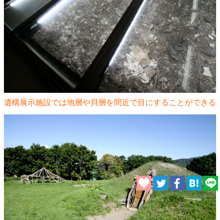
遺構展示施設では地層や貝層を間近で目にすることができる