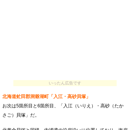
いったん広告です
北海道虻田郡洞爺湖町「入江・高砂貝塚」
お次は5箇所目と6箇所目、「入江（いりえ）・高砂（たか
さご）貝塚」だ。