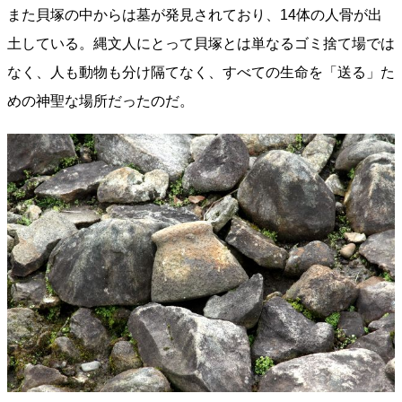
また貝塚の中からは墓が発見されており、14体の人骨が出
土している。縄文人にとって貝塚とは単なるゴミ捨て場では
なく、人も動物も分け隔てなく、すべての生命を「送る」た
めの神聖な場所だったのだ。