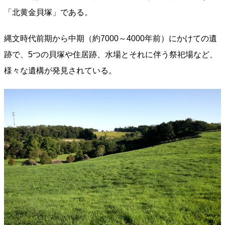
「北黄金貝塚」である。
縄文時代前期から中期（約7000～4000年前）にかけての遺
跡で、5つの貝塚や住居跡、水場とそれに伴う祭祀場など、
様々な遺構が発見されている。