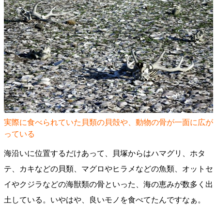
実際に食べられていた貝類の貝殻や、動物の骨が一面に広が
っている
海沿いに位置するだけあって、貝塚からはハマグリ、ホタ
テ、カキなどの貝類、マグロやヒラメなどの魚類、オットセ
イやクジラなどの海獣類の骨といった、海の恵みが数多く出
土している。いやはや、良いモノを食べてたんですなぁ。