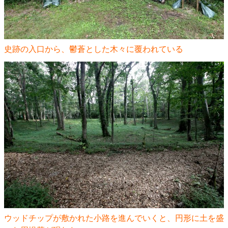
史跡の入口から、鬱蒼とした木々に覆われている
ウッドチップが敷かれた小路を進んでいくと、円形に土を盛