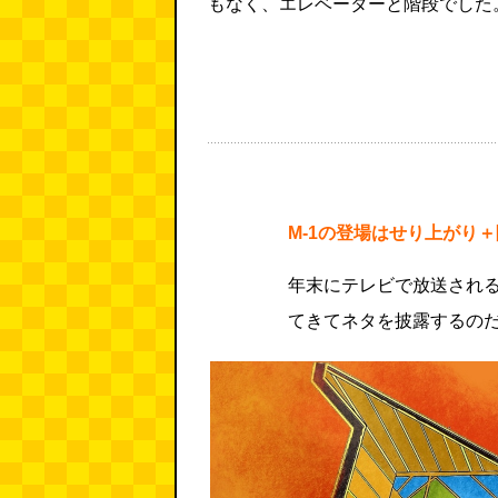
もなく、エレベーターと階段でした
M-1の登場はせり上がり
年末にテレビで放送される
てきてネタを披露するの