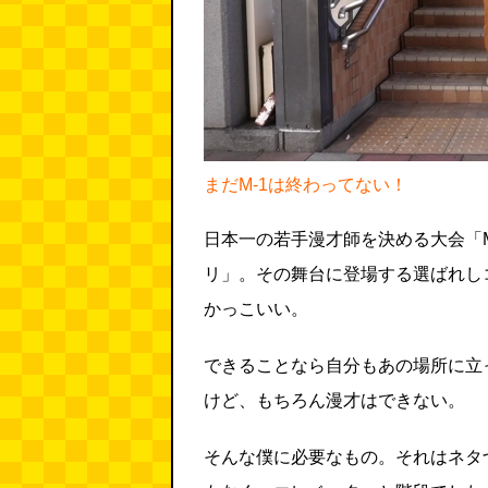
まだM-1は終わってない！
日本一の若手漫才師を決める大会「M
リ」。その舞台に登場する選ばれし
かっこいい。
できることなら自分もあの場所に立
けど、もちろん漫才はできない。
そんな僕に必要なもの。それはネタ