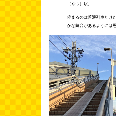
（やつ）駅。
停まるのは普通列車だけ
かな舞台があるようには