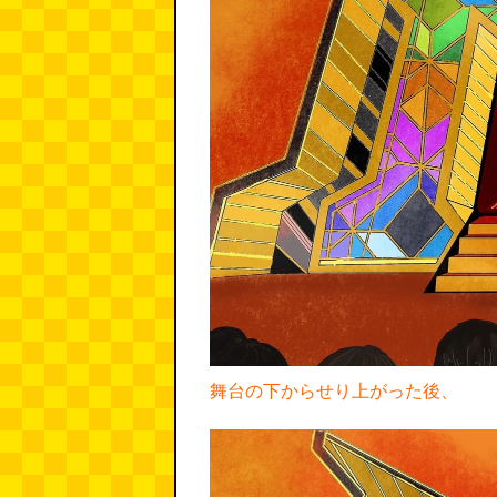
舞台の下からせり上がった後、