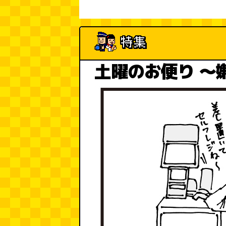
土曜のお便り 〜