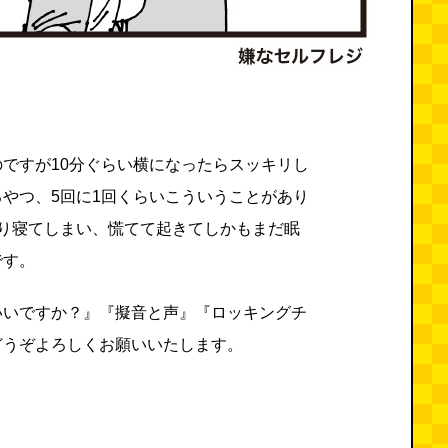
。
ですが10分ぐらい横になったらスッキリし
やつ、5回に1回くらいこういうことがあり
かり寝てしまい、慌てて起きてしかもまだ眠
です。
いいですか？』『擬音と声』『ロッキングチ
どうぞよろしくお願いいたします。