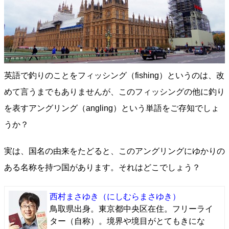
英語で釣りのことをフィッシング（fishing）というのは、改
めて言うまでもありませんが、このフィッシングの他に釣り
を表すアングリング（angling）という単語をご存知でしょ
うか？
実は、国名の由来をたどると、このアングリングにゆかりの
ある名称を持つ国があります。それはどこでしょう？
西村まさゆき
（にしむらまさゆき）
鳥取県出身。東京都中央区在住。フリーライ
ター（自称）。境界や境目がとてもきにな