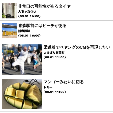
非常口の可能性があるタイヤ
んちゅたぐい
(08.01 16:00)
青森駅前にはビーチがある
読者投稿
(08.01 16:00)
柔道着でペヤングのCMを再現したい
つりばんど岡村
(08.01 11:00)
マンゴーみたいに切る
トルー
(08.01 11:00)