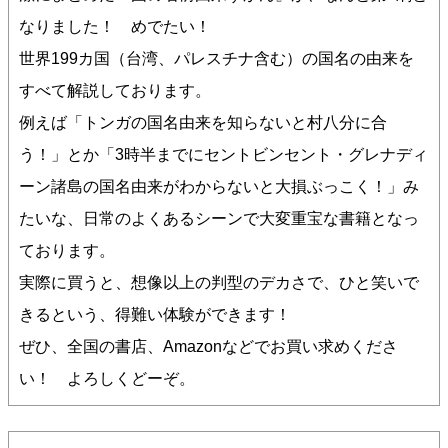
なりました！ めでたい！
世界199カ国（台湾、パレスチナ含む）の国名の由来を
すべて解説しております。
例えば「トンガの国名由来を知らないと村八分に合
う！」とか「3時半までにセントビンセント・グレナディ
ーン諸島の国名由来がわからないと大損ぶっこく！」み
たいな、日常のよくあるシーンで大変重宝な書籍となっ
ております。
実際に買うと、想像以上の判型のデカさで、ひと笑いで
きるという、得難い体験ができます！
ぜひ、全国の書店、Amazonなどでお買い求めくださ
い！ よろしくどーぞ。