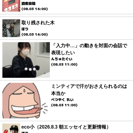
読者投稿
(08.03 16:00)
取り残された木
ほり
(08.03 16:00)
「入力中…」の動きを対面の会話で
表現したい
んちゅたぐい
(08.03 11:00)
ミンティアで汗がおさえられるのは
本当か
べつやく れい
(08.03 11:00)
eco小（2026.8.3 朝エッセイと更新情報）