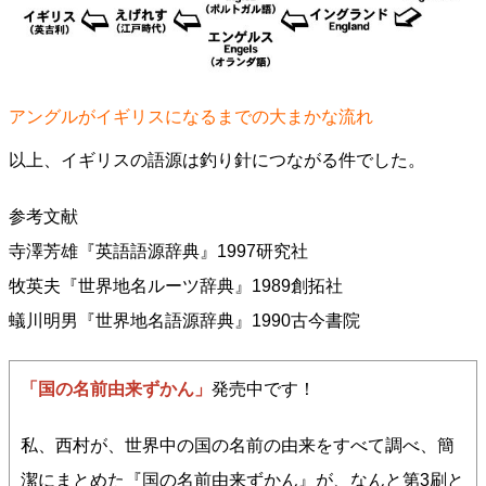
アングルがイギリスになるまでの大まかな流れ
以上、イギリスの語源は釣り針につながる件でした。
参考文献
寺澤芳雄『英語語源辞典』1997研究社
牧英夫『世界地名ルーツ辞典』1989創拓社
蟻川明男『世界地名語源辞典』1990古今書院
「国の名前由来ずかん」
発売中です！
私、西村が、世界中の国の名前の由来をすべて調べ、簡
潔にまとめた『国の名前由来ずかん』が、なんと第3刷と