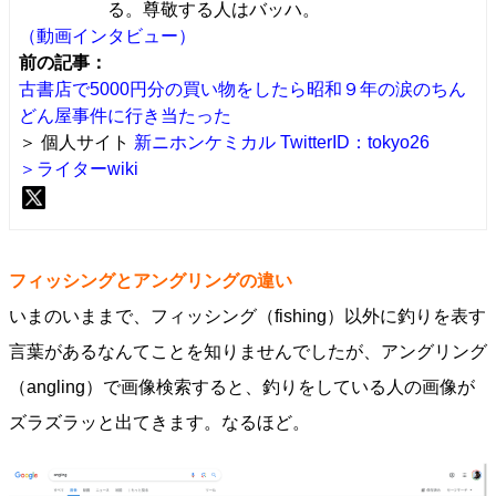
る。尊敬する人はバッハ。
（動画インタビュー）
前の記事：
古書店で5000円分の買い物をしたら昭和９年の涙のちん
どん屋事件に行き当たった
＞ 個人サイト
新ニホンケミカル
TwitterID：tokyo26
＞ライターwiki
フィッシングとアングリングの違い
いまのいままで、フィッシング（fishing）以外に釣りを表す
言葉があるなんてことを知りませんでしたが、アングリング
（angling）で画像検索すると、釣りをしている人の画像が
ズラズラッと出てきます。なるほど。