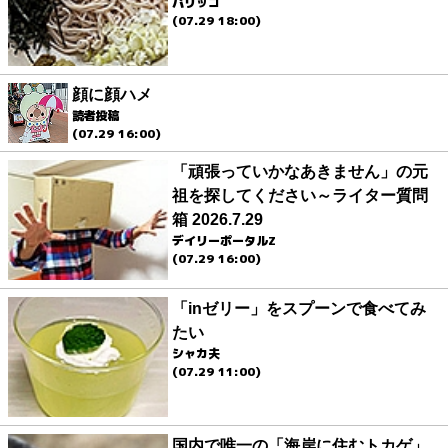
パリッコ
(07.29 18:00)
顔に顔ハメ
読者投稿
(07.29 16:00)
「頑張っていかなあきません」の元
祖を探してください～ライター質問
箱 2026.7.29
デイリーポータルZ
(07.29 16:00)
「inゼリー」をスプーンで食べてみ
たい
シャカ夫
(07.29 11:00)
国内で唯一の「海岸に住むトカゲ」