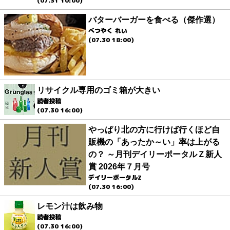
(07.31 10:00)
バターバーガーを食べる（傑作選）
べつやく れい
(07.30 18:00)
リサイクル専用のゴミ箱が大きい
読者投稿
(07.30 16:00)
やっぱり北の方に行けば行くほど自
販機の「あったか～い」率は上がる
の？ ～月刊デイリーポータルＺ新人
賞 2026年７月号
デイリーポータルZ
(07.30 16:00)
レモン汁は飲み物
読者投稿
(07.30 16:00)