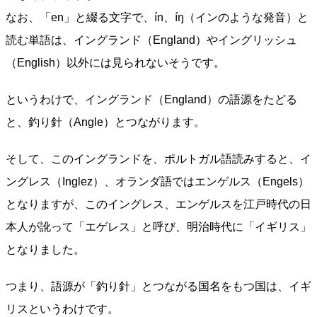
なお、「en」と綴る文字で、ín、íŋ（インのような発音）と
読む単語は、イングランド（England）やイングリッシュ
（English）以外には見られないそうです。
というわけで、イングランド（England）の語源をたどる
と、釣り針（Angle）とつながります。
そして、このイングランドを、ポルトガル語読みすると、イ
ングレス（Inglez）、オランダ語ではエンゲルス（Engels）
となりますが、このイングレス、エンゲルスを江戸時代の日
本人が訛って「エゲレス」と呼び、明治時代に「イギリス」
となりました。
つまり、語源が「釣り針」とつながる国名をもつ国は、イギ
リスというわけです。