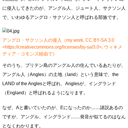
に侵入してきたのが、アングル人、ジュート人、サクソン人
で、いわゆるアングロ・サクソン人と呼ばれる部族です。
アングロ・サクソン人の侵入（my work, CC BY-SA 3.0
<https://creativecommons.org/licenses/by-sa/3.0>, ウィキメ
ディア・コモンズ経由で）
そのうち、ブリテン島のアングル人の住んでいるあたりが、
アングル人（Angles）の土地（land）という意味で、the
LAND of the Anglesと呼ばれ、Anglesが、イングランド
（England）と呼ばれるようになります。
なぜ、Aと書いていたのが、Eになったのか……諸説あるの
ですが、アングル、イングランド……発音が似てるのはなん
となくわかります。