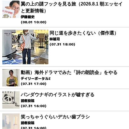
翼の上の謎フックを見る旅（2026.8.1 朝エッセイ
と更新情報）
伊藤健史
(08.01 10:00)
同じ道を歩きたくない（傑作選）
林雄司
(07.31 18:00)
動画）海外ドラマでみた「詩の朗読会」をやる
デイリーポータルZ
(07.31 17:00)
パンダウナギのイラストが嘘すぎる
読者投稿
(07.31 16:00)
笑っちゃうぐらいデカい歯ブラシ
読者投稿
(07.31 16:00)