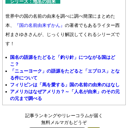
シリーズ：地名の由来
世界中の国の名前の由来を調べに調べ簡潔にまとめた
本、
『国の名前由来ずかん』
の著者でもあるライター西
村まさゆきさんが、じっくり解説してくれるシリーズで
す！
国名の語源をたどると「釣り針」につながる国はど
こ？
「ニューヨーク」の語源をたどると「エブロス」とな
る件について
フィリピンは「馬を愛する」国の名前の由来のはなし
アメリカはなぜアメリカ？～「人名が由来」のその元
の元まで調べる
記事ランキングやリレーコラムが届く
無料メルマガもどうぞ