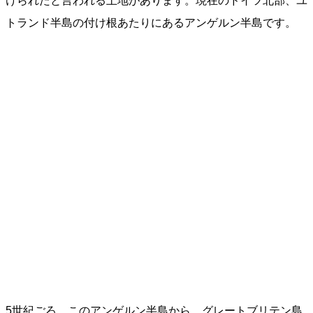
けられたと言われる土地があります。現在のドイツ北部、ユ
トランド半島の付け根あたりにあるアンゲルン半島です。
5世紀ごろ、このアンゲルン半島から、グレートブリテン島