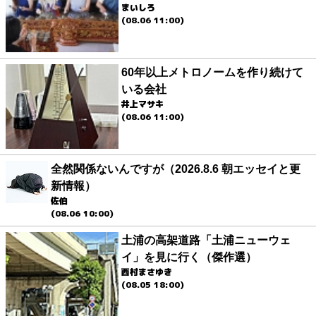
まいしろ
(08.06 11:00)
60年以上メトロノームを作り続けて
いる会社
井上マサキ
(08.06 11:00)
全然関係ないんですが（2026.8.6 朝エッセイと更
新情報）
佐伯
(08.06 10:00)
土浦の高架道路「土浦ニューウェ
イ」を見に行く（傑作選）
西村まさゆき
(08.05 18:00)