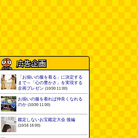
「お揃いの服を着る」に決定する
まで～「心の豊かさ」を実現する
企画プレゼン
(10/30 11:00)
お揃いの服を着れば仲良くなれる
のか
(10/30 11:00)
鑑定しないお宝鑑定大会 後編
(10/16 16:00)