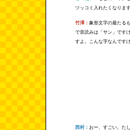
ツッコミ入れたくなりま
竹澤：
象形文字の最たる
で音読みは「サン」です
すよ。こんな字なんですけど..
西村：
おー、すごい。た