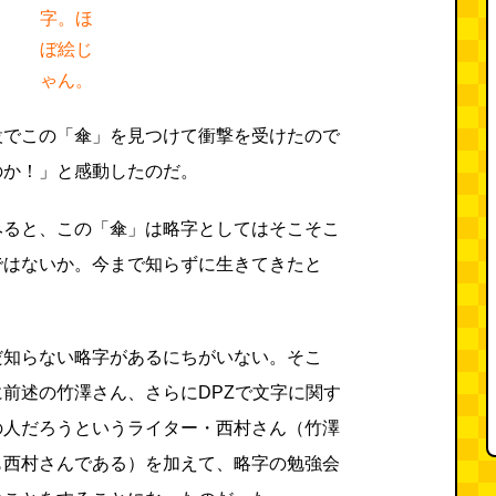
字。ほ
ぼ絵じ
ゃん。
設でこの「傘」を見つけて衝撃を受けたので
のか！」と感動したのだ。
みると、この「傘」は略字としてはそこそこ
ではないか。今まで知らずに生きてきたと
だ知らない略字があるにちがいない。そこ
前述の竹澤さん、さらにDPZで文字に関す
の人だろうというライター・西村さん（竹澤
も西村さんである）を加えて、略字の勉強会