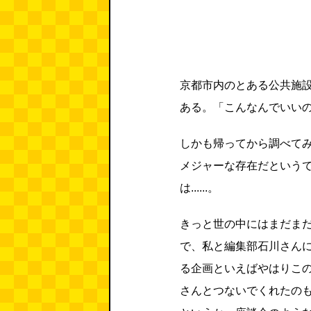
京都市内のとある公共施
ある。「こんなんでいい
しかも帰ってから調べて
メジャーな存在だという
は......。
きっと世の中にはまだま
で、私と編集部石川さんに
る企画といえばやはりこ
さんとつないでくれたの