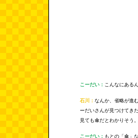
こーだい：
こんなにある
石川：
なんか、省略が進
ーだいさんが見つけてき
見ても傘だとわかりそう
こーだい：
もとの「傘」