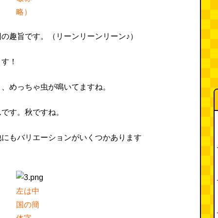
略）
回の趣旨です。（リーンリーンリーン♪）
ます！
こ、めっちゃ虫が鳴いてますね。
んです。秋ですね。
他にもバリエーションがいくつかあります
左は中
国の簡