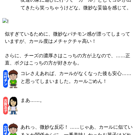
てきたら笑っちゃうけどな。微妙な妥協を感じて。
似すぎているために、微妙なパチモン感が漂ってしまって
いますが、カール度はメチャクチャ高い！
さらに、チーズの濃厚さはこっちの方が上なので、……正
直、ボクはこっちの方が好きかも。
コレさえあれば、カールがなくなった後も安心……
と思ってしまいました。カールごめん！
まあ……。
あれっ、微妙な反応！ ……じゃあ、カールに似てい
るとか関係ナシに、一番美味しかったお菓子はどれ