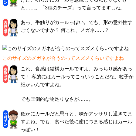
と……。「3種のチーズ」って言ってますしね。
あっ、手触りがカールっぽい。でも、形の意外性す
ごくないですか？ 何これ、メガネ……？
このサイズのメガネが合うのってスズメくらいですよね
これ、食感は結構カールですよ、みっちり感があっ
て！ 私的にはカールってこういうことだな。粒子が
細かいんですよね。
でも圧倒的な物足りなさが……。
確かにカールだと思うと、味がアッサリし過ぎてま
すよね。でも、食べた後に歯につまる感じはカール
っぽい！