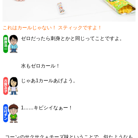
これはカールじゃない！ スティックですよ！
ゼロだったら刺身とかと同じってことですよ。
水もゼロカール！
じゃあ1カールあげよう。
1……キビシイなぁー！
コーンのサクサク＋チーズ味ということで、似たようなも