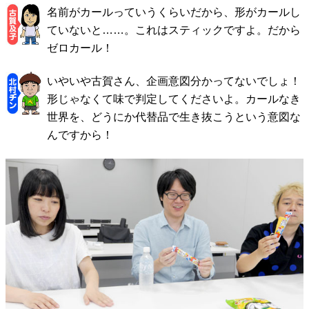
名前がカールっていうくらいだから、形がカールし
ていないと……。これはスティックですよ。だから
ゼロカール！
いやいや古賀さん、企画意図分かってないでしょ！
形じゃなくて味で判定してくださいよ。カールなき
世界を、どうにか代替品で生き抜こうという意図な
んですから！