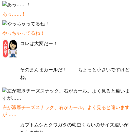
あっ……！
やっちゃってるね！
コレは大変だー！
そのまんまカールだ！ ……ちょっと小さいですけど
ね。
左が濃厚チーズスナック、右がカール。よく見ると違います
が……
カブトムシとクワガタの幼虫くらいのサイズ違いが