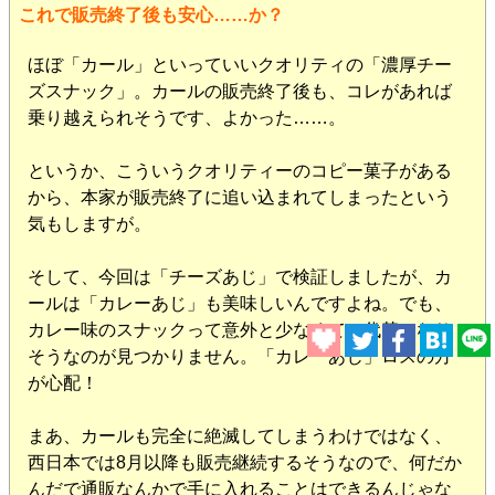
これで販売終了後も安心……か？
ほぼ「カール」といっていいクオリティの「濃厚チー
ズスナック」。カールの販売終了後も、コレがあれば
乗り越えられそうです、よかった……。
というか、こういうクオリティーのコピー菓子がある
から、本家が販売終了に追い込まれてしまったという
気もしますが。
そして、今回は「チーズあじ」で検証しましたが、カ
ールは「カレーあじ」も美味しいんですよね。でも、
カレー味のスナックって意外と少なくて、代替になり
そうなのが見つかりません。「カレーあじ」ロスの方
が心配！
まあ、カールも完全に絶滅してしまうわけではなく、
西日本では8月以降も販売継続するそうなので、何だか
んだで通販なんかで手に入れることはできるんじゃな