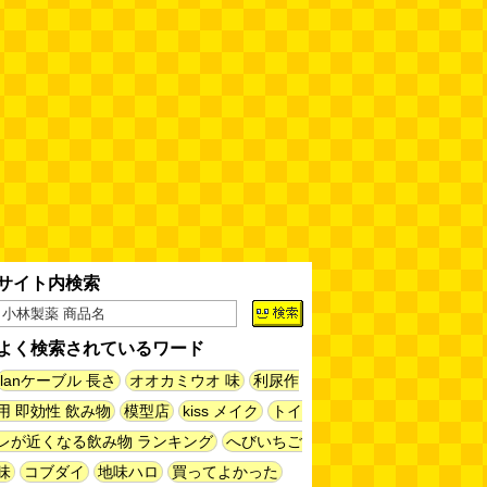
サイト内検索
よく検索されているワード
lanケーブル 長さ
オオカミウオ 味
利尿作
用 即効性 飲み物
模型店
kiss メイク
トイ
レが近くなる飲み物 ランキング
へびいちご
味
コブダイ
地味ハロ
買ってよかった