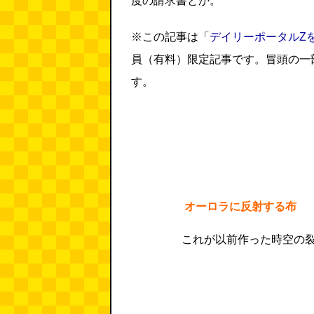
度の請求書とか。
※この記事は「
デイリーポータルZ
員（有料）限定記事です。冒頭の一
す。
オーロラに反射する布
これが以前作った時空の