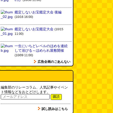
(10/30 11:00)
鑑定しないお宝鑑定大会 後編
(10/16 16:00)
鑑定しないお宝鑑定大会
(10/15
11:00)
一生にいちどレベルのほめを連続
して浴びる～ほめられ屋敷開催
(10/09 11:00)
広告企画のごあんない
編集部のリレーコラム、人気記事やイベン
ト情報などをおとどけします。
購読
試し読みはこちら