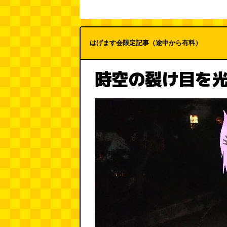
はげます会限定記事（途中から有料）
時空の裂け目を