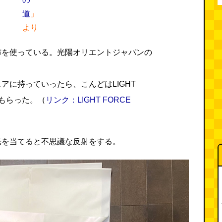
道
」
より
布を使っている。光陽オリエントジャパンの
アに持っていったら、こんどはLIGHT
てもらった。（
リンク：LIGHT FORCE
光を当てると不思議な反射をする。