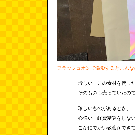
フラッシュオンで撮影するとこんな
珍しい。この素材を使っ
そのものも売っていたの
珍しいものがあるとき、
心強い。経費精算をしな
こかにでかい教会ができ