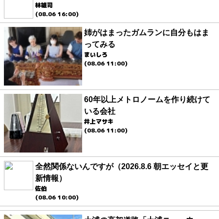
林雄司
(08.06 16:00)
姉がはまったガムランに自分もはま
ってみる
まいしろ
(08.06 11:00)
60年以上メトロノームを作り続けて
いる会社
井上マサキ
(08.06 11:00)
全然関係ないんですが（2026.8.6 朝エッセイと更
新情報）
佐伯
(08.06 10:00)