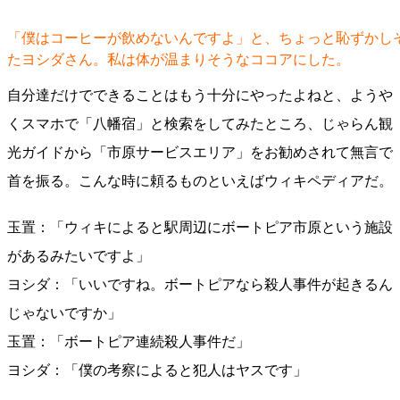
「僕はコーヒーが飲めないんですよ」と、ちょっと恥ずかし
たヨシダさん。私は体が温まりそうなココアにした。
自分達だけでできることはもう十分にやったよねと、ようや
くスマホで「八幡宿」と検索をしてみたところ、じゃらん観
光ガイドから「市原サービスエリア」をお勧めされて無言で
首を振る。こんな時に頼るものといえばウィキペディアだ。
玉置：「ウィキによると駅周辺にボートピア市原という施設
があるみたいですよ」
ヨシダ：「いいですね。ボートピアなら殺人事件が起きるん
じゃないですか」
玉置：「ボートピア連続殺人事件だ」
ヨシダ：「僕の考察によると犯人はヤスです」