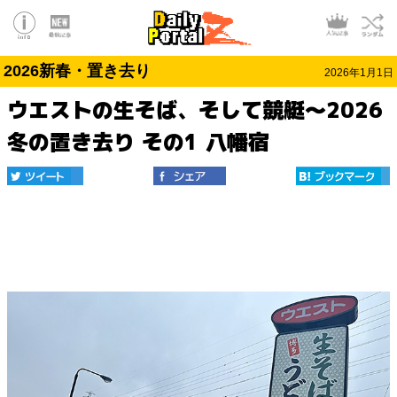
2026新春・置き去り
2026年1月1日
ウエストの生そば、そして競艇～2026
冬の置き去り その1 八幡宿