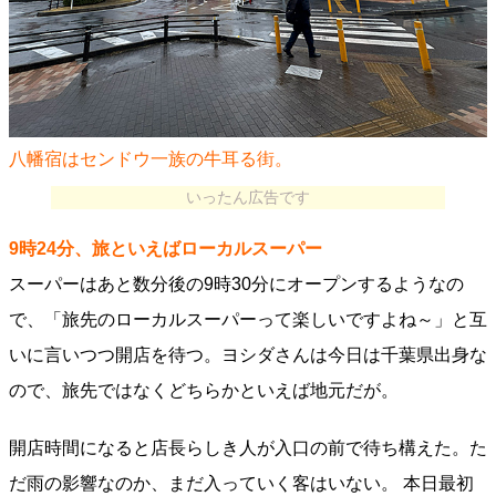
八幡宿はセンドウ一族の牛耳る街。
いったん広告です
9時24分、旅といえばローカルスーパー
スーパーはあと数分後の9時30分にオープンするようなの
で、「旅先のローカルスーパーって楽しいですよね～」と互
いに言いつつ開店を待つ。ヨシダさんは今日は千葉県出身な
ので、旅先ではなくどちらかといえば地元だが。
開店時間になると店長らしき人が入口の前で待ち構えた。た
だ雨の影響なのか、まだ入っていく客はいない。 本日最初