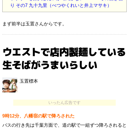
り その7 九十九里（べつやくれいと井上マサキ）
まず前半は玉置さんからです。
ウエストで店内製麺している
生そばがうまいらしい
玉置標本
いったん広告です
9時12分、八幡宿の駅で降ろされた
バスの行き先は千葉方面で、道の駅で一組ずつ降ろされると