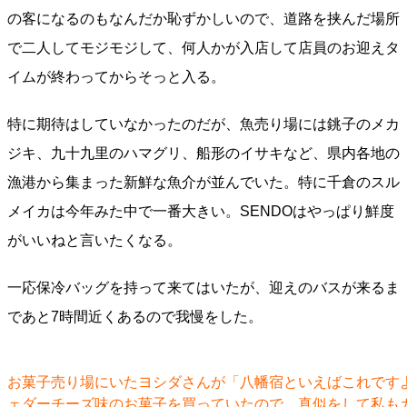
の客になるのもなんだか恥ずかしいので、道路を挟んだ場所
で二人してモジモジして、何人かが入店して店員のお迎えタ
イムが終わってからそっと入る。
特に期待はしていなかったのだが、魚売り場には銚子のメカ
ジキ、九十九里のハマグリ、船形のイサキなど、県内各地の
漁港から集まった新鮮な魚介が並んでいた。特に千倉のスル
メイカは今年みた中で一番大きい。SENDOはやっぱり鮮度
がいいねと言いたくなる。
一応保冷バッグを持って来てはいたが、迎えのバスが来るま
であと7時間近くあるので我慢をした。
お菓子売り場にいたヨシダさんが「八幡宿といえばこれです
ェダーチーズ味のお菓子を買っていたので、真似をして私も