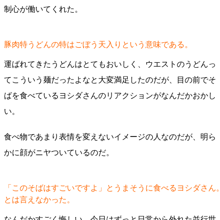
制心が働いてくれた。
豚肉特うどんの特はごぼう天入りという意味である。
運ばれてきたうどんはとてもおいしく、ウエストのうどんっ
てこういう麺だったよなと大変満足したのだが、目の前でそ
ばを食べているヨシダさんのリアクションがなんだかおかし
い。
食べ物であまり表情を変えないイメージの人なのだが、明ら
かに顔がニヤついているのだ。
「このそばはすごいですよ」とうまそうに食べるヨシダさん
とは言えなかった。
なんだかすごく悔しい。今日はずっと日常から外れた並行世