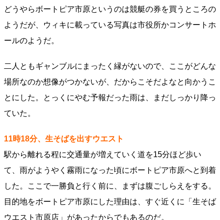
どうやらボートピア市原というのは競艇の券を買うところの
ようだが、ウィキに載っている写真は市役所かコンサートホ
ールのようだ。
二人ともギャンブルにまったく縁がないので、ここがどんな
場所なのか想像がつかないが、だからこそだよなと向かうこ
とにした。とっくにやむ予報だった雨は、まだしっかり降っ
ていた。
11時18分、生そばを出すウエスト
駅から離れる程に交通量が増えていく道を15分ほど歩い
て、雨がようやく霧雨になった頃にボートピア市原へと到着
した。ここで一勝負と行く前に、まずは腹ごしらえをする。
目的地をボートピア市原にした理由は、すぐ近くに「生そば
ウエスト市原店」があったからでもあるのだ。