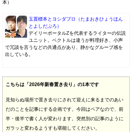
本）
玉置標本とヨシダプロ
（たまおきひょうほん
とよしだぷろ）
デイリーポータルZを代表するライターの伝説
ユニット。ベクトルは違うが料理好き、小声
で冗談を言うなどの共通点があり、静かなグルーブ感を
出している。
こちらは「2026年新春置き去り」の1本です
見知らぬ場所で置き去りにされて迎えに来るまでのあい
だのことを記事にする企画です。今回はペアなので、前
半・後半で書く人が変わります。突然別の記事のように
ガラッと変わるようすも堪能してください。