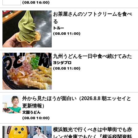
(08.08 16:00)
お茶屋さんのソフトクリームを食べ
る
トルー
(08.08 11:00)
九州うどんを一日中食べ続けてみた
ヨシダプロ
(08.08 11:00)
外から見たほうが面白い（2026.8.8 朝エッセイと
更新情報）
文園うどん
(08.08 10:00)
横浜観光で行くべきは中華街でも赤
レンガ倉庫でもなく『横浜税関資料