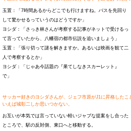
玉置：「7時間あるからどこでも行けますね。バスを先回り
して驚かせるっていうのはどうですか」
ヨシダ：「さっき林さんが考察する記事がネットで受けるっ
て言っていたから、八幡宿の都市伝説を追いましょう」
玉置：「張り切って謎を解きますか。あるいは映画を観て二
人で考察するとか」
ヨシダ：「じゃあ今話題の『果てしなきスカーレット』
で」
サッカー好きのヨシダさんが、ジェフ市原がJ1に昇格したこ
いえば城彰二しか思いつかない。
お互いが本気では言っていない軽いジャブな提案をし合った
ところで、駅の反対側、東口へと移動する。