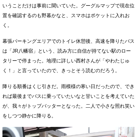
いうことだけは事前に聞いていた。グーグルマップで現在位
置を確認するのも野暮かなと、スマホはポケットに入れお
く。
幕張パーキングエリアでのトイレ休憩後、高速を降りたバス
は「JR八幡宿」という、読み方に自信が持てない駅のロー
タリーで停まった。地理に詳しい西村さんが「やわたじゅ
く！」と言っていたので、きっとそう読むのだろう。
降りる順番はくじ引きだ。雨模様の寒い日だったので、でき
れば最後までバスに乗っていたいなと甘いことを考えていた
が、我々がトップバッターとなった。二人で小さな照れ笑い
をしつつ静かに降りる。