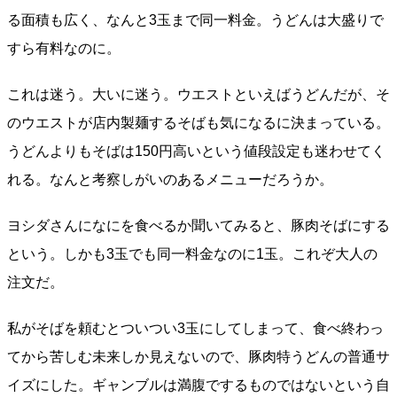
る面積も広く、なんと3玉まで同一料金。うどんは大盛りで
すら有料なのに。
これは迷う。大いに迷う。ウエストといえばうどんだが、そ
のウエストが店内製麺するそばも気になるに決まっている。
うどんよりもそばは150円高いという値段設定も迷わせてく
れる。なんと考察しがいのあるメニューだろうか。
ヨシダさんになにを食べるか聞いてみると、豚肉そばにする
という。しかも3玉でも同一料金なのに1玉。これぞ大人の
注文だ。
私がそばを頼むとついつい3玉にしてしまって、食べ終わっ
てから苦しむ未来しか見えないので、豚肉特うどんの普通サ
イズにした。ギャンブルは満腹でするものではないという自