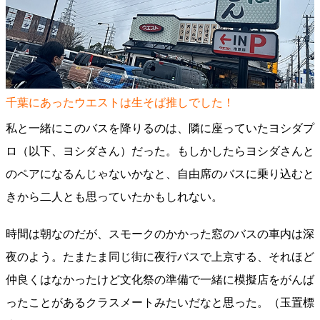
千葉にあったウエストは生そば推しでした！
私と一緒にこのバスを降りるのは、隣に座っていたヨシダプ
ロ（以下、ヨシダさん）だった。もしかしたらヨシダさんと
のペアになるんじゃないかなと、自由席のバスに乗り込むと
きから二人とも思っていたかもしれない。
時間は朝なのだが、スモークのかかった窓のバスの車内は深
夜のよう。たまたま同じ街に夜行バスで上京する、それほど
仲良くはなかったけど文化祭の準備で一緒に模擬店をがんば
ったことがあるクラスメートみたいだなと思った。（玉置標