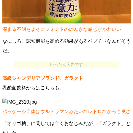
深まる不明をよそにフォントののんきな感じがかわいい
なにしろ、認知機能を高める効果があるペプチドなんだそう
だ。
いったん広告です
高級シャンデリアブランド、ガラクト
乳酸菌飲料からはこちらも。
パッケージ自体はウルトラマンみたいなレトロなかっこ良さ
「オリゴ糖」に関しては全くおなじみだが、「ガラクト」と
付いた。