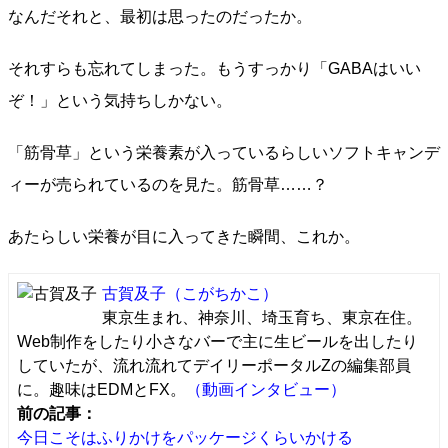
なんだそれと、最初は思ったのだったか。
それすらも忘れてしまった。もうすっかり「GABAはいい
ぞ！」という気持ちしかない。
「筋骨草」という栄養素が入っているらしいソフトキャンデ
ィーが売られているのを見た。筋骨草……？
あたらしい栄養が目に入ってきた瞬間、これか。
古賀及子
（こがちかこ）
東京生まれ、神奈川、埼玉育ち、東京在住。
Web制作をしたり小さなバーで主に生ビールを出したり
していたが、流れ流れてデイリーポータルZの編集部員
に。趣味はEDMとFX。
（動画インタビュー）
前の記事：
今日こそはふりかけをパッケージくらいかける