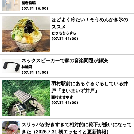
読者投稿
(07.31 16:00)
ほどよく冷たい！そうめんかき氷の
ススメ
とりもちうずら
(07.31 11:00)
ネックスピーカーで家の音楽問題が解決
林雄司
(07.31 11:00)
羽村駅前にあるぐるぐるしている井
戸「まいまいず井戸」
西村まさゆき
(07.31 11:00)
スリッパが好きすぎて相対的に靴下が嫌いになって
きた（2026.7.31 朝エッセイと更新情報）