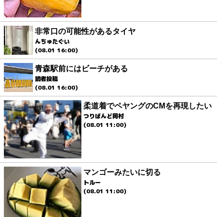
非常口の可能性があるタイヤ
んちゅたぐい
(08.01 16:00)
青森駅前にはビーチがある
読者投稿
(08.01 16:00)
柔道着でペヤングのCMを再現したい
つりばんど岡村
(08.01 11:00)
マンゴーみたいに切る
トルー
(08.01 11:00)