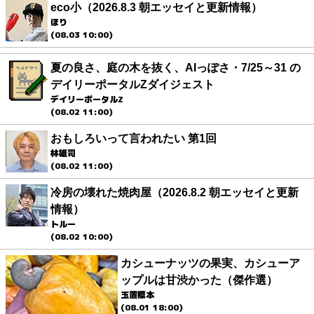
eco小（2026.8.3 朝エッセイと更新情報）
ほり
(08.03 10:00)
夏の良さ、庭の木を抜く、AIっぽさ・7/25～31 の
デイリーポータルZダイジェスト
デイリーポータルZ
(08.02 11:00)
おもしろいって言われたい 第1回
林雄司
(08.02 11:00)
冷房の壊れた焼肉屋（2026.8.2 朝エッセイと更新
情報）
トルー
(08.02 10:00)
カシューナッツの果実、カシューア
ップルは甘渋かった（傑作選）
玉置標本
(08.01 18:00)