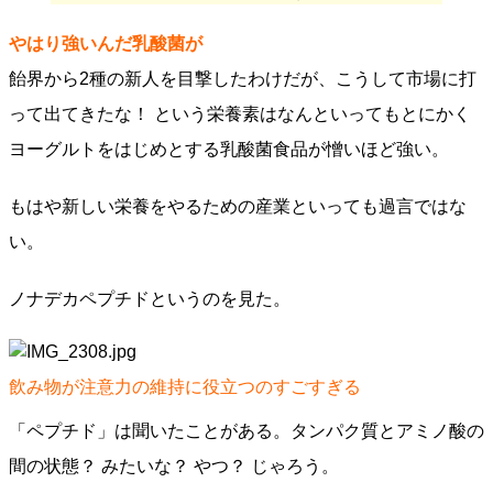
やはり強いんだ乳酸菌が
飴界から2種の新人を目撃したわけだが、こうして市場に打
って出てきたな！ という栄養素はなんといってもとにかく
ヨーグルトをはじめとする乳酸菌食品が憎いほど強い。
もはや新しい栄養をやるための産業といっても過言ではな
い。
ノナデカペプチドというのを見た。
飲み物が注意力の維持に役立つのすごすぎる
「ペプチド」は聞いたことがある。タンパク質とアミノ酸の
間の状態？ みたいな？ やつ？ じゃろう。