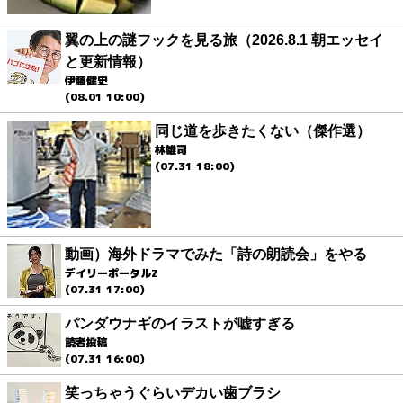
翼の上の謎フックを見る旅（2026.8.1 朝エッセイ
と更新情報）
伊藤健史
(08.01 10:00)
同じ道を歩きたくない（傑作選）
林雄司
(07.31 18:00)
動画）海外ドラマでみた「詩の朗読会」をやる
デイリーポータルZ
(07.31 17:00)
パンダウナギのイラストが嘘すぎる
読者投稿
(07.31 16:00)
笑っちゃうぐらいデカい歯ブラシ