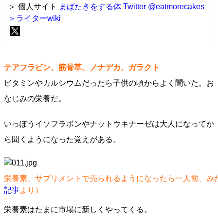
＞ 個人サイト
まばたきをする体
Twitter @eatmorecakes
＞ライターwiki
テアフラビン、筋骨草、ノナデカ、ガラクト
ビタミンやカルシウムだったら子供の頃からよく聞いた。お
なじみの栄養だ。
いっぽうイソフラボンやナットウキナーゼは大人になってか
ら聞くようになった覚えがある。
栄養素、サプリメントで売られるようになったら一人前、み
記事
より）
栄養素はたまに市場に新しくやってくる。