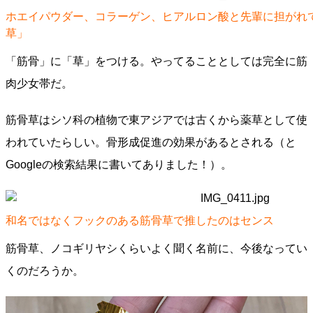
ホエイパウダー、コラーゲン、ヒアルロン酸と先輩に担がれ
草」
「筋骨」に「草」をつける。やってることとしては完全に筋
肉少女帯だ。
筋骨草はシソ科の植物で東アジアでは古くから薬草として使
われていたらしい。骨形成促進の効果があるとされる（と
Googleの検索結果に書いてありました！）。
和名ではなくフックのある筋骨草で推したのはセンス
筋骨草、ノコギリヤシくらいよく聞く名前に、今後なってい
くのだろうか。