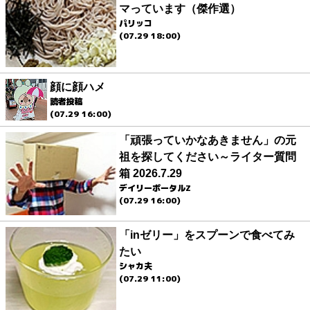
マっています（傑作選）
パリッコ
(07.29 18:00)
顔に顔ハメ
読者投稿
(07.29 16:00)
「頑張っていかなあきません」の元
祖を探してください～ライター質問
箱 2026.7.29
デイリーポータルZ
(07.29 16:00)
「inゼリー」をスプーンで食べてみ
たい
シャカ夫
(07.29 11:00)