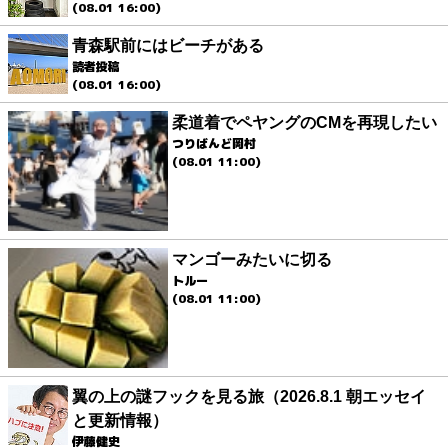
(08.01 16:00)
青森駅前にはビーチがある
読者投稿
(08.01 16:00)
柔道着でペヤングのCMを再現したい
つりばんど岡村
(08.01 11:00)
マンゴーみたいに切る
トルー
(08.01 11:00)
翼の上の謎フックを見る旅（2026.8.1 朝エッセイ
と更新情報）
伊藤健史