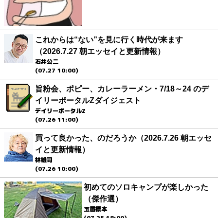
これからは“ない”を見に行く時代が来ます
（2026.7.27 朝エッセイと更新情報）
石井公二
(07.27 10:00)
旨粉会、ポピー、カレーラーメン・7/18～24 のデ
イリーポータルZダイジェスト
デイリーポータルZ
(07.26 11:00)
買って良かった、のだろうか（2026.7.26 朝エッセ
イと更新情報）
林雄司
(07.26 10:00)
初めてのソロキャンプが楽しかった
（傑作選）
玉置標本
(07.25 18:00)