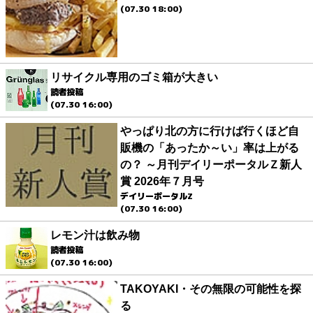
(07.30 18:00)
リサイクル専用のゴミ箱が大きい
読者投稿
(07.30 16:00)
やっぱり北の方に行けば行くほど自
販機の「あったか～い」率は上がる
の？ ～月刊デイリーポータルＺ新人
賞 2026年７月号
デイリーポータルZ
(07.30 16:00)
レモン汁は飲み物
読者投稿
(07.30 16:00)
TAKOYAKI・その無限の可能性を探
る