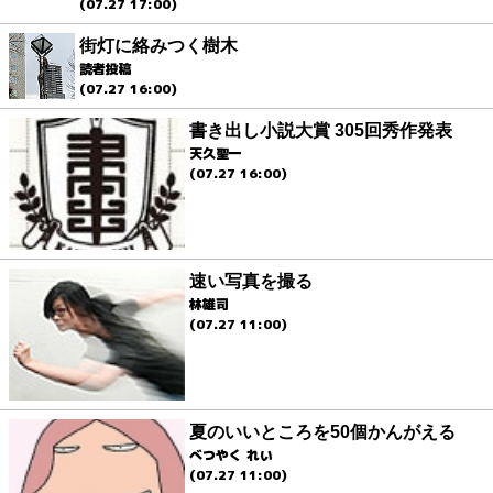
(07.27 17:00)
街灯に絡みつく樹木
読者投稿
(07.27 16:00)
書き出し小説大賞 305回秀作発表
天久聖一
(07.27 16:00)
速い写真を撮る
林雄司
(07.27 11:00)
夏のいいところを50個かんがえる
べつやく れい
(07.27 11:00)