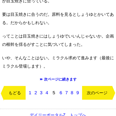
が目玉焼きに合っている。
要は目玉焼きに合うのだ。原料を見るとしょうゆとかいてあ
る。だからかもしれない。
ってことは目玉焼きにはしょうゆでいいんじゃないか。企画
の根幹を揺るがすことに気づいてしまった。
いや、そんなことはない。ミラクル求めて進みます（最後に
ミラクル登場します）。
⏩ 次ページに続きます
1
2
3
4
5
6
7
8
9
もどる
次のページ
デイリーポータルZ トップへ