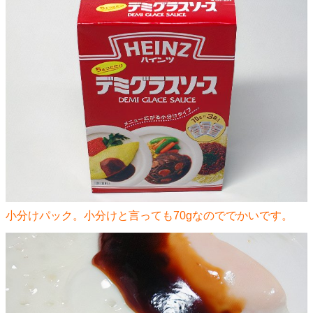
小分けパック。小分けと言っても70gなのででかいです。