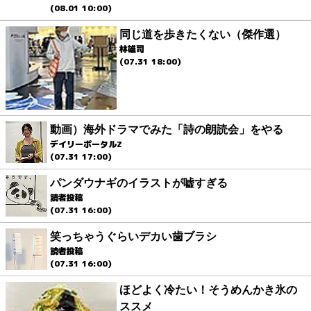
(08.01 10:00)
同じ道を歩きたくない（傑作選）
林雄司
(07.31 18:00)
動画）海外ドラマでみた「詩の朗読会」をやる
デイリーポータルZ
(07.31 17:00)
パンダウナギのイラストが嘘すぎる
読者投稿
(07.31 16:00)
笑っちゃうぐらいデカい歯ブラシ
読者投稿
(07.31 16:00)
ほどよく冷たい！そうめんかき氷の
ススメ