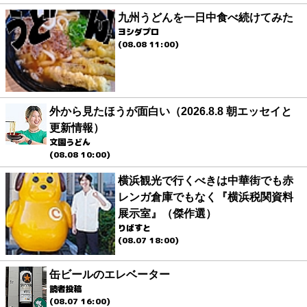
九州うどんを一日中食べ続けてみた
ヨシダプロ
(08.08 11:00)
外から見たほうが面白い（2026.8.8 朝エッセイと
更新情報）
文園うどん
(08.08 10:00)
横浜観光で行くべきは中華街でも赤
レンガ倉庫でもなく『横浜税関資料
展示室』（傑作選）
りばすと
(08.07 18:00)
缶ビールのエレベーター
読者投稿
(08.07 16:00)