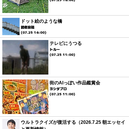
ドット絵のような橋
読者投稿
(07.25 16:00)
テレビにうつる
トルー
(07.25 11:00)
街のAIっぽい作品鑑賞会
ヨシダプロ
(07.25 11:00)
ウルトラクイズが復活する（2026.7.25 朝エッセイ