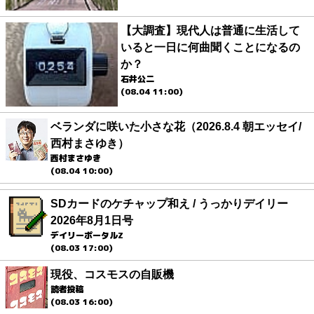
【大調査】現代人は普通に生活して
いると一日に何曲聞くことになるの
か？
石井公二
(08.04 11:00)
ベランダに咲いた小さな花（2026.8.4 朝エッセイ/
西村まさゆき）
西村まさゆき
(08.04 10:00)
SDカードのケチャップ和え / うっかりデイリー
2026年8月1日号
デイリーポータルZ
(08.03 17:00)
現役、コスモスの自販機
読者投稿
(08.03 16:00)