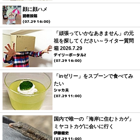
顔に顔ハメ
読者投稿
(07.29 16:00)
「頑張っていかなあきません」の元
祖を探してください～ライター質問
箱 2026.7.29
デイリーポータルZ
(07.29 16:00)
「inゼリー」をスプーンで食べてみ
たい
シャカ夫
(07.29 11:00)
国内で唯一の「海岸に住むトカゲ」
ミヤコトカゲに会いに行く
伊藤健史
(07.29 11:00)