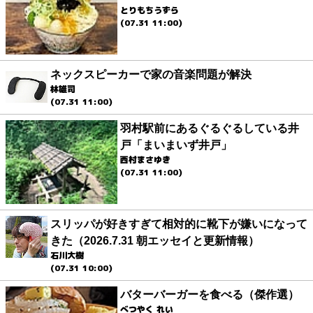
とりもちうずら
(07.31 11:00)
ネックスピーカーで家の音楽問題が解決
林雄司
(07.31 11:00)
羽村駅前にあるぐるぐるしている井
戸「まいまいず井戸」
西村まさゆき
(07.31 11:00)
スリッパが好きすぎて相対的に靴下が嫌いになって
きた（2026.7.31 朝エッセイと更新情報）
石川大樹
(07.31 10:00)
バターバーガーを食べる（傑作選）
べつやく れい