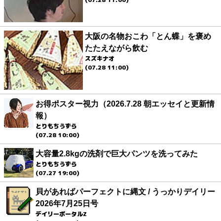
大阪の名物おこわ「とん蝶」を褒め
たたえながら飲む
スズキナオ
(07.28 11:00)
お得ポスター視力（2026.7.28 朝エッセイと更新情
報）
とりもちうずら
(07.28 10:00)
大容量2.8kgの洗剤で巨大パンツを洗ってみた
とりもちうずら
(07.27 19:00)
貝があればパーフェクトに縄文 / うっかりデイリー
2026年7月25日号
デイリーポータルZ