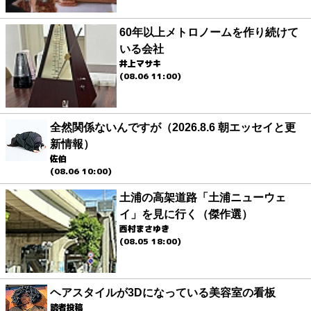
60年以上メトロノームを作り続けて
いる会社
井上マサキ
(08.06 11:00)
全然関係ないんですが（2026.8.6 朝エッセイと更
新情報）
佐伯
(08.06 10:00)
土浦の高架道路「土浦ニューウェ
イ」を見に行く（傑作選）
西村まさゆき
(08.05 18:00)
ヘアスタイルが3Dになっている美容室の看板
読者投稿