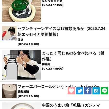
とりもちうずら
(07.24 11:00)
セブンティーンアイスは17種類あるか（2026.7.24
朝エッセイと更新情報）
ほり
(07.24 10:00)
まったく同じものを食べ比べる（傑
作選）
林雄司
(07.23 18:00)
フォーエバーロールというトイレットペーパー
読者投稿
(07.23 16:00)
中国のうまい粉「乾碟（ガンディ