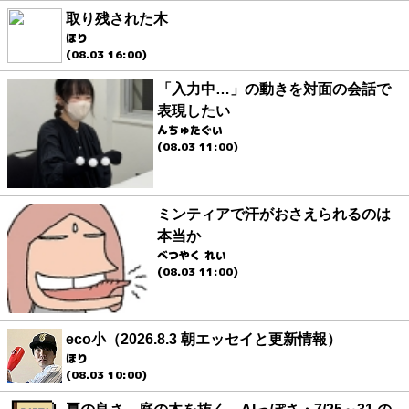
取り残された木
ほり
(08.03 16:00)
「入力中…」の動きを対面の会話で
表現したい
んちゅたぐい
(08.03 11:00)
ミンティアで汗がおさえられるのは
本当か
べつやく れい
(08.03 11:00)
eco小（2026.8.3 朝エッセイと更新情報）
ほり
(08.03 10:00)