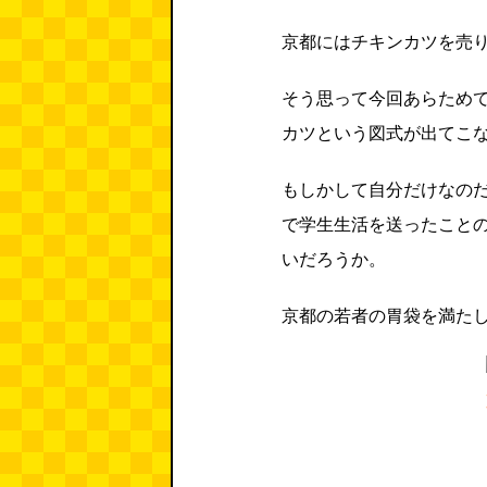
京都にはチキンカツを売
そう思って今回あらため
カツという図式が出てこ
もしかして自分だけなの
で学生生活を送ったこと
いだろうか。
京都の若者の胃袋を満た