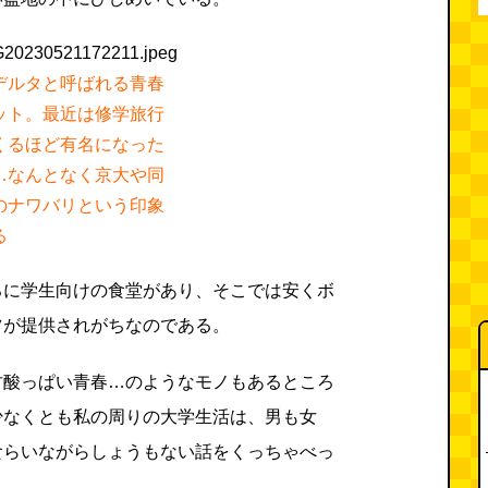
デルタと呼ばれる青春
ット。最近は修学旅行
くるほど有名になった
…なんとなく京大や同
のナワバリという印象
る
ろに学生向けの食堂があり、そこでは安くボ
ツが提供されがちなのである。
甘酸っぱい青春…のようなモノもあるところ
少なくとも私の周りの大学生活は、男も女
食らいながらしょうもない話をくっちゃべっ