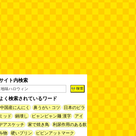
サイト内検索
よく検索されているワード
中国産にんにく
鼻うがい コツ
日本のピラ
ミッド
鍋壊し
ビャンビャン麺 漢字
アイ
デアスケッチ
家で焼き鳥
利尿作用のある飲
み物
硬いプリン
ピピンアットマーク