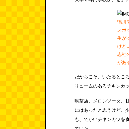
鴨川
スポ
生が
けど
志社
があ
だからこそ、いたるとこ
リュームのあるチキンカ
喫茶店、メロンソーダ、
にはあったと思うけど、
も、でかいチキンカツを
ていた。