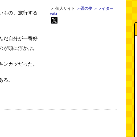
＞ 個人サイト
＞畳の夢
＞ライター
いもの、旅行する
wiki
んだ自分が一番好
のが頭に浮かぶ。
キンカツだった。
ある。