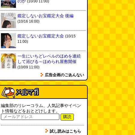
のか
(10/30 11:00)
鑑定しないお宝鑑定大会 後編
(10/16 16:00)
鑑定しないお宝鑑定大会
(10/15
11:00)
一生にいちどレベルのほめを連続
して浴びる～ほめられ屋敷開催
(10/09 11:00)
広告企画のごあんない
編集部のリレーコラム、人気記事やイベン
ト情報などをおとどけします。
購読
試し読みはこちら