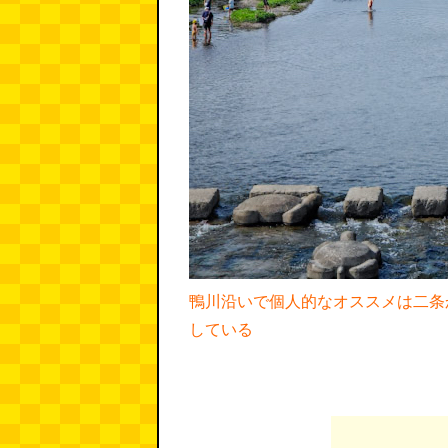
鴨川沿いで個人的なオススメは二条
している