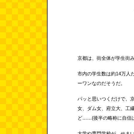
京都は、街全体が学生街
市内の学生数は約14万人
ーワンなのだそうだ。
パッと思いつくだけで、
女、ダム女、府立大、工
ど……(後半の略称に自信
大学や専門学校が、せま