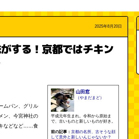
2025年8月20日
味がする！京都ではチキン
し
山田窓
（やまだまど）
ームパン、グリル
メン、今宮神社の
平成元年生まれ。令和から原始ま
で、古いものと新しいものが好き。
キなどなど……食
前の記事：
京都の名所、古そうな顔
して意外と新しいんじゃないか？