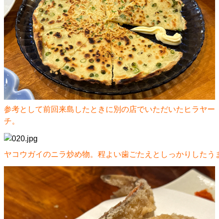
参考として前回来島したときに別の店でいただいたヒラヤー
チ。
ヤコウガイのニラ炒め物。程よい歯ごたえとしっかりしたう