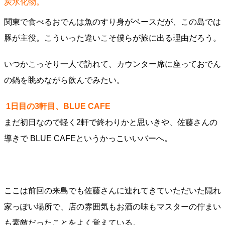
炭水化物。
関東で食べるおでんは魚のすり身がベースだが、この島では
豚が主役。こういった違いこそ僕らが旅に出る理由だろう。
いつかこっそり一人で訪れて、カウンター席に座っておでん
の鍋を眺めながら飲んでみたい。
1日目の3軒目、BLUE CAFE
まだ初日なので軽く2軒で終わりかと思いきや、佐藤さんの
導きで BLUE CAFEというかっこいいバーへ。
ここは前回の来島でも佐藤さんに連れてきていただいた隠れ
家っぽい場所で、店の雰囲気もお酒の味もマスターの佇まい
も素敵だったことをよく覚えている。