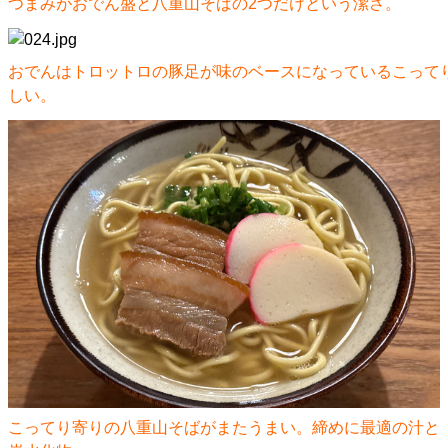
つまみがおでん盛と八重山そばの2つだけという潔さ。
おでんはトロットロの豚足が味のベースになっているこって
しい。
こってり寄りの八重山そばがまたうまい。締めに最適の汁と