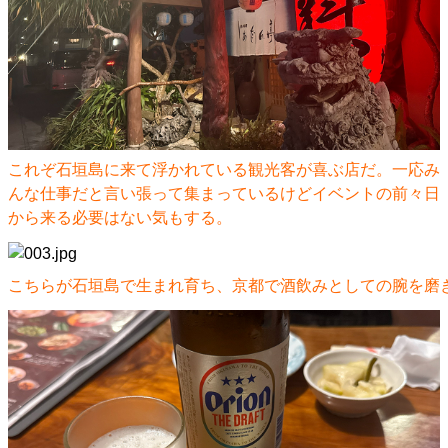
これぞ石垣島に来て浮かれている観光客が喜ぶ店だ。一応み
んな仕事だと言い張って集まっているけどイベントの前々日
から来る必要はない気もする。
こちらが石垣島で生まれ育ち、京都で酒飲みとしての腕を磨