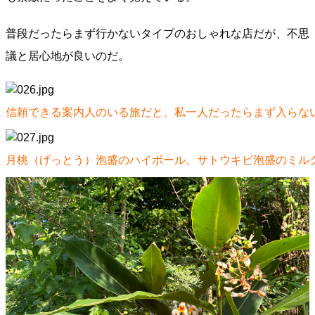
普段だったらまず行かないタイプのおしゃれな店だが、不思
議と居心地が良いのだ。
信頼できる案内人のいる旅だと、私一人だったらまず入らな
月桃（げっとう）泡盛のハイボール、サトウキビ泡盛のミル