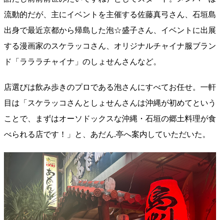
流動的だが、主にイベントを主催する佐藤真弓さん、石垣島
出身で最近京都から帰島した泡☆盛子さん、イベントに出展
する漫画家のスケラッコさん、オリジナルチャイナ服ブラン
ド「ラララチャイナ」のしょせんさんなど。
店選びは飲み歩きのプロである泡さんにすべてお任せ。一軒
目は「スケラッコさんとしょせんさんは沖縄が初めてという
ことで、まずはオーソドックスな沖縄・石垣の郷土料理が食
べられる店です！」と、あだん.亭へ案内していただいた。