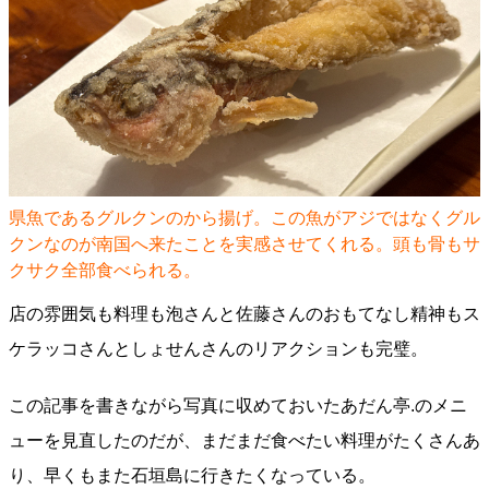
県魚であるグルクンのから揚げ。この魚がアジではなくグル
クンなのが南国へ来たことを実感させてくれる。頭も骨もサ
クサク全部食べられる。
店の雰囲気も料理も泡さんと佐藤さんのおもてなし精神もス
ケラッコさんとしょせんさんのリアクションも完璧。
この記事を書きながら写真に収めておいたあだん亭.のメニ
ューを見直したのだが、まだまだ食べたい料理がたくさんあ
り、早くもまた石垣島に行きたくなっている。