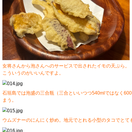
女将さんから泡さんへのサービスで出されたイモの天ぷら。
こういうのがいいんですよ。
石垣島では泡盛の三合瓶（三合といいつつ540mlではなく6
まう。
ウムズナーのにんにく炒め。地元でとれる小型のタコでとて