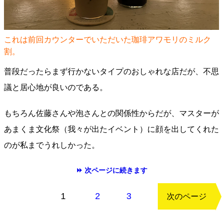
これは前回カウンターでいただいた珈琲アワモリのミルク
割。
普段だったらまず行かないタイプのおしゃれな店だが、不思
議と居心地が良いのである。
もちろん佐藤さんや泡さんとの関係性からだが、マスターが
あまくま文化祭（我々が出たイベント）に顔を出してくれた
のが私までうれしかった。
⏩ 次ページに続きます
もどる
1
2
3
次のページ