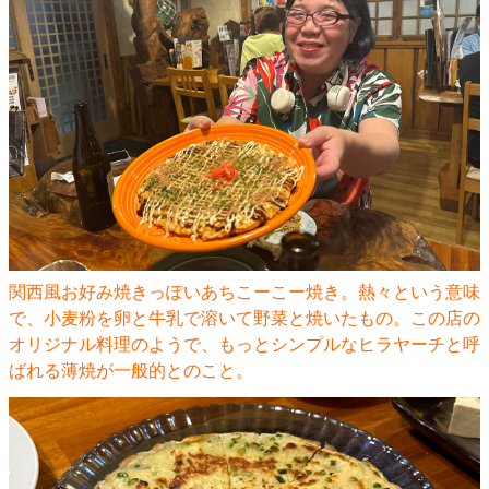
関西風お好み焼きっぽいあちこーこー焼き。熱々という意味
で、小麦粉を卵と牛乳で溶いて野菜と焼いたもの。この店の
オリジナル料理のようで、もっとシンプルなヒラヤーチと呼
ばれる薄焼が一般的とのこと。