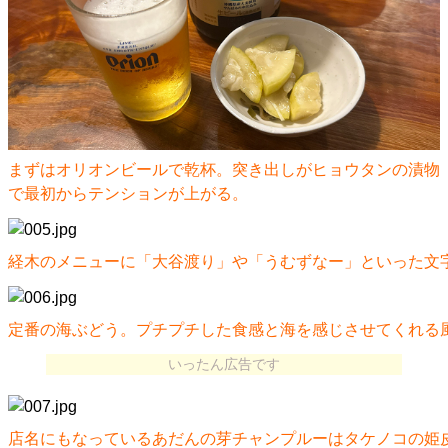
まずはオリオンビールで乾杯。突き出しがヒョウタンの漬物
で最初からテンションが上がる。
経木のメニューに「大谷渡り」や「うむずなー」といった文
定番の海ぶどう。プチプチした食感と海を感じさせてくれる
いったん広告です
店名にもなっているあだんの芽チャンプルーはタケノコの姫