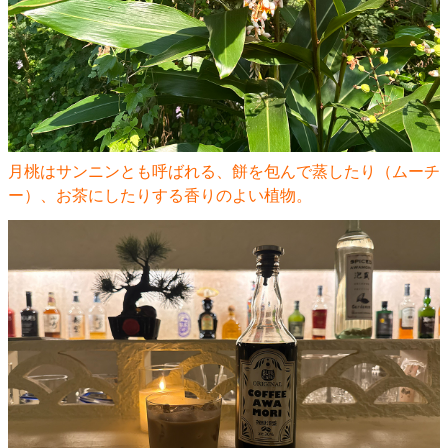
月桃はサンニンとも呼ばれる、餅を包んで蒸したり（ムーチ
ー）、お茶にしたりする香りのよい植物。