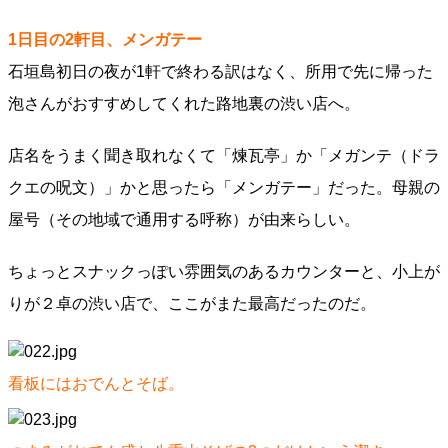
1日目の2軒目、メンガテー
石垣島初日の夜が1軒で終わる訳はなく、所用で先に帰った
泡さんがおすすめしてくれた路地裏の渋い店へ。
店名をうまく聞き取れなくて「煉瓦亭」か「メガンテ（ドラ
クエの呪文）」かと思ったら「メンガテー」だった。母親の
屋号（その地域で通用する呼称）が由来らしい。
ちょっとスナックっぽい雰囲気のあるカウンターと、小上が
りが２卓の渋い店で、ここがまた最高だったのだ。
看板にはおでんとそば。