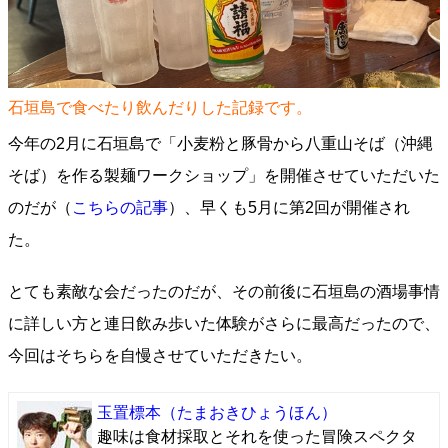
石垣島で食べたり飲んだりした記録です。
今年の2月に石垣島で「小麦粉と豚骨から八重山そば（沖縄
そば）を作る製麺ワークショップ」を開催させていただいた
のだが（
こちらの記事
）、早くも5月に第2回が開催され
た。
とても素敵な会だったのだが、その前後に石垣島の酒場事情
に詳しい方と連日飲み歩いた体験がさらに最高だったので、
今回はそちらを自慢させていただきたい。
玉置標本
（たまおきひょうほん）
趣味は食材採取とそれを使った冒険スペクタ