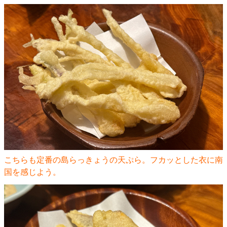
こちらも定番の島らっきょうの天ぷら。フカッとした衣に南
国を感じよう。