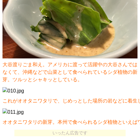
大谷渡りごま和え。アメリカに渡って活躍中の大谷さんでは
なくて、沖縄などで山菜として食べられているシダ植物の新
芽。ツルッとシャキッとしている。
これがオオタニワタリで、じめっとした場所の岩などに着生
オオタニワタリの新芽。本州で食べられるシダ植物といえば
いったん広告です