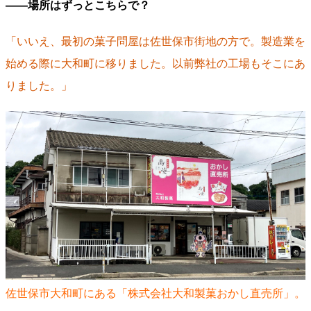
――場所はずっとこちらで？
「いいえ、最初の菓子問屋は佐世保市街地の方で。製造業を
始める際に大和町に移りました。以前弊社の工場もそこにあ
りました。」
佐世保市大和町にある「株式会社大和製菓おかし直売所」。