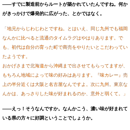
――すでに製造前からルートが築かれていたんですね。何か
がきっかけで爆発的に広がった、とかではなく。
「地元からじわじわとですね。とはいえ、同じ九州でも福岡
なんかに比べると流通のタイムラグはやはりあります。で
も、初代は自分の育った町で商売をやりたいとこだわってい
たようです。
おかげさまで北海道から沖縄まで出させてもらってますが、
もちろん地域によって味の好みはあります。『味カレー』売
上の半分近くは大阪と名古屋なんですよ。次に九州。東京な
んかは、あっさりした味が好まれるのか、意外と弱くて。」
――えっ！そうなんですか。なんかこう、濃い味が好まれて
いる県の方々に好調ということでしょうか。