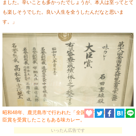
ました。辛いことも多かったでしょうが、本人は至ってとて
も楽しそうでした。良い人生を全うしたんだなと思いま
す。」
昭和48年、鹿児島市で行われた「全国菓子大博覧会」で大
臣賞を受賞したこともある味カレー。
いったん広告です