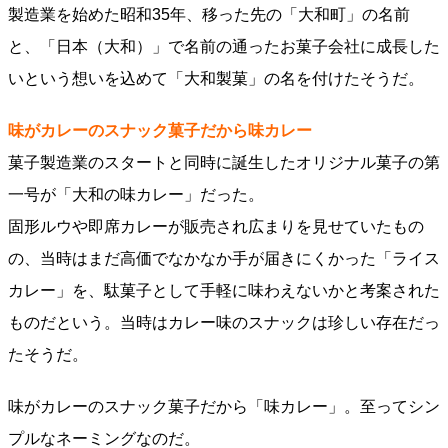
製造業を始めた昭和35年、移った先の「大和町」の名前
と、「日本（大和）」で名前の通ったお菓子会社に成長した
いという想いを込めて「大和製菓」の名を付けたそうだ。
味がカレーのスナック菓子だから味カレー
菓子製造業のスタートと同時に誕生したオリジナル菓子の第
一号が「大和の味カレー」だった。
固形ルウや即席カレーが販売され広まりを見せていたもの
の、当時はまだ高価でなかなか手が届きにくかった「ライス
カレー」を、駄菓子として手軽に味わえないかと考案された
ものだという。当時はカレー味のスナックは珍しい存在だっ
たそうだ。
味がカレーのスナック菓子だから「味カレー」。至ってシン
プルなネーミングなのだ。