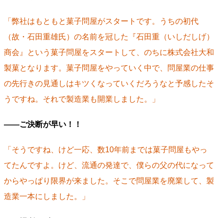
「弊社はもともと菓子問屋がスタートです。うちの初代
（故・石田重雄氏）の名前を冠した『石田重（いしだしげ）
商会』という菓子問屋をスタートして、のちに株式会社大和
製菓となります。菓子問屋をやっていく中で、問屋業の仕事
の先行きの見通しはキツくなっていくだろうなと予感したそ
うですね。それで製造業も開業しました。」
――ご決断が早い！！
「そうですね、けど一応、数10年前までは菓子問屋もやっ
てたんですよ。けど、流通の発達で、僕らの父の代になって
からやっぱり限界が来ました。そこで問屋業を廃業して、製
造業一本にしました。」