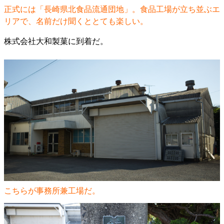
正式には「長崎県北食品流通団地」。食品工場が立ち並ぶエ
リアで、名前だけ聞くととても楽しい。
株式会社大和製菓に到着だ。
こちらが事務所兼工場だ。