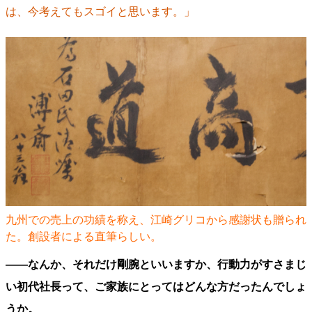
は、今考えてもスゴイと思います。」
九州での売上の功績を称え、江崎グリコから感謝状も贈られ
た。創設者による直筆らしい。
――なんか、それだけ剛腕といいますか、行動力がすさまじ
い初代社長って、ご家族にとってはどんな方だったんでしょ
うか。