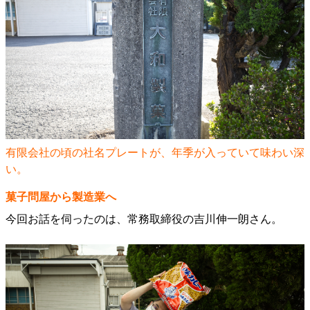
有限会社の頃の社名プレートが、年季が入っていて味わい深
い。
菓子問屋から製造業へ
今回お話を伺ったのは、常務取締役の吉川伸一朗さん。