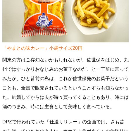
「やまとの味カレー」小袋サイズ20円
関東の方はご存知ないかもしれないが、佐世保をはじめ、九
州ではすっかりおなじみのお菓子なのだ。と一丁前に言って
みたが、ひと昔前の私は、これが佐世保発のお菓子だという
ことも、全国で販売されているということすらも知らなかっ
た。結婚してからは夫が時々買ってくることもあり、時には
酒のつまみ、時には主食として美味しく食べている。
DPZで行われていた「仕送りリレー」の企画では、さも昔