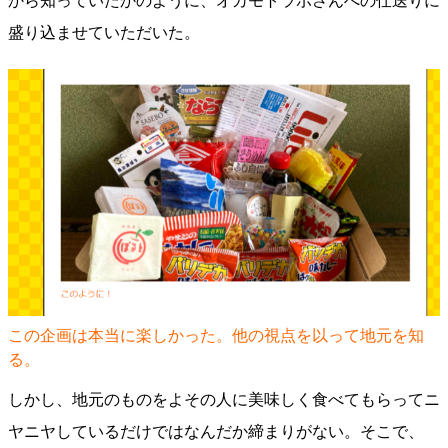
から知っていたかのように、オカモトラボさんへの仕送りに
盛り込ませていただいた。
この企画は本当に楽しかった。他の視点を以って地元を知
る。
しかし、地元のものをよその人に美味しく食べてもらってニ
ヤニヤしているだけではなんだか締まりがない。そこで、