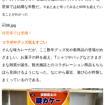
世保では結構な年数だ。
※あとあと伺ってみると60年を超えてい
ることがわかった
佐世保では老舗！
コラボやグッズ化もすごい
そんな味カレーだが、ここ数年グッズ化や新商品の登場がめ
ざましい。お菓子の枠を超え、Tシャツやバッグなどさまざ
まな雑貨が誕生。観光施設とのコラボレーション商品もちら
ほら見掛けるようになった。なにやら最近、遊び心が炸裂し
まくっているのである。