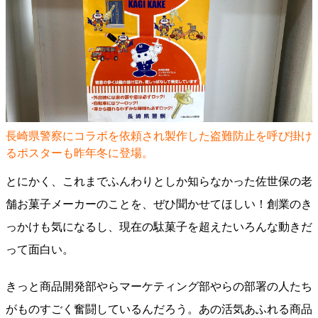
長崎県警察にコラボを依頼され製作した盗難防止を呼び掛け
るポスターも昨年冬に登場。
とにかく、これまでふんわりとしか知らなかった佐世保の老
舗お菓子メーカーのことを、ぜひ聞かせてほしい！創業のき
っかけも気になるし、現在の駄菓子を超えたいろんな動きだ
って面白い。
きっと商品開発部やらマーケティング部やらの部署の人たち
がものすごく奮闘しているんだろう。あの活気あふれる商品