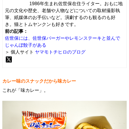
1986年生まれ佐世保在住ライター。おもに地
元の文化や歴史、老舗や人物などについての取材撮影執
筆、紙媒体のお手伝いなど。演劇するのも観るのも好
き。猫とトムヤンクンも好きです。
前の記事：
佐世保には、佐世保バーガーやレモンステーキと並んで
じゃんぼ餃子がある
＞ 個人サイト
ヤマモトチヒロのブログ
カレー味のスナックだから味カレー
これが「味カレー」。