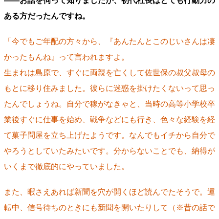
――お話を伺って知りましたが、初代社長はとても行動力の
ある方だったんですね。
「今でもご年配の方々から、『あんたんとこのじいさんは凄
かったもんね』って言われますよ。
生まれは島原で、すぐに両親を亡くして佐世保の叔父叔母の
もとに移り住みました。彼らに迷惑を掛けたくないって思っ
たんでしょうね。自分で稼がなきゃと、当時の高等小学校卒
業後すぐに仕事を始め、戦争などにも行き、色々な経験を経
て菓子問屋を立ち上げたようです。なんでもイチから自分で
やろうとしていたみたいです。分からないことでも、納得が
いくまで徹底的にやっていました。
また、暇さえあれば新聞を穴が開くほど読んでたそうで。運
転中、信号待ちのときにも新聞を開いたりして（※昔の話で