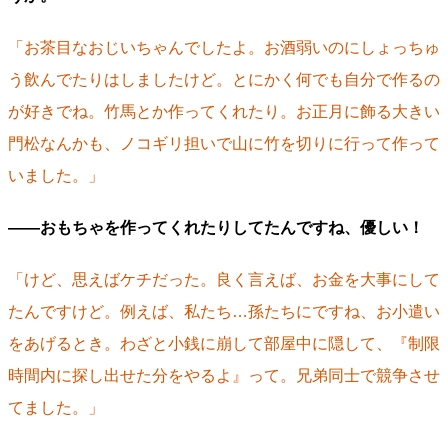
「お茶目なおじいちゃんでしたよ。お酒弱いのにしょっちゅ
う飲んでたりはしましたけど。とにかく何でも自分で作るの
が好きでね。竹馬とか作ってくれたり。お正月に飾る大きい
門松なんかも、ノコギリ担いで山に竹を切りに行って作って
いました。」
――おもちゃを作ってくれたりしてたんですね、優しい！
「けど、思えばケチだった。良く言えば、お金を大事にして
たんですけど。例えば、私たち…孫たちにですね、お小遣い
をあげるとき。わざと小銭に崩して部屋中に隠して、『制限
時間内に探し出せた分をやるよ』って。兄弟同士で競争させ
てました。」