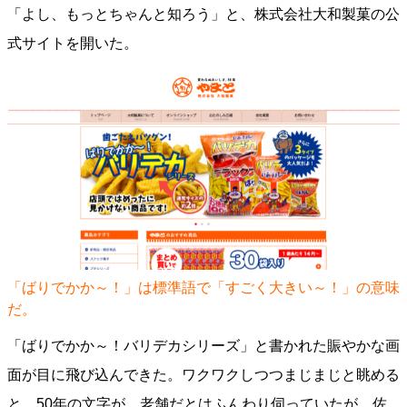
「よし、もっとちゃんと知ろう」と、株式会社大和製菓の公
式サイトを開いた。
「ばりでかか～！」は標準語で「すごく大きい～！」の意味
だ。
「ばりでかか～！バリデカシリーズ」と書かれた賑やかな画
面が目に飛び込んできた。ワクワクしつつまじまじと眺める
と、50年の文字が。老舗だとはふんわり伺っていたが、佐