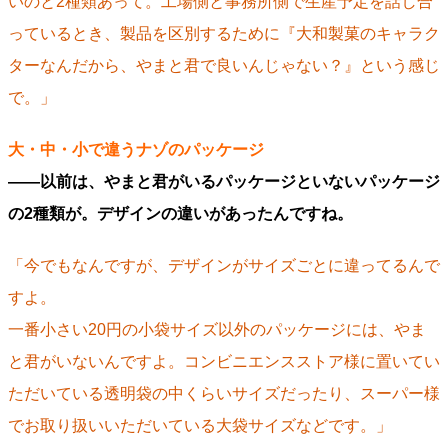
いのと2種類あって。工場側と事務所側で生産予定を話し合
っているとき、製品を区別するために『大和製菓のキャラク
ターなんだから、やまと君で良いんじゃない？』という感じ
で。」
大・中・小で違うナゾのパッケージ
――以前は、やまと君がいるパッケージといないパッケージ
の2種類が。デザインの違いがあったんですね。
「今でもなんですが、デザインがサイズごとに違ってるんで
すよ。
一番小さい20円の小袋サイズ以外のパッケージには、やま
と君がいないんですよ。コンビニエンスストア様に置いてい
ただいている透明袋の中くらいサイズだったり、スーパー様
でお取り扱いいただいている大袋サイズなどです。」