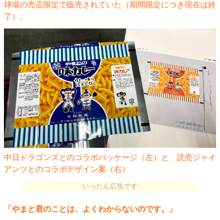
球場の売店限定で販売されていた（期間限定につき現在は終
了）。
中日ドラゴンズとのコラボパッケージ（左）と、読売ジャイ
アンツとのコラボデザイン案（右）
いったん広告です
「やまと君のことは、よくわからないのです。」