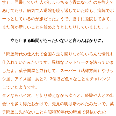
す）、同乗していた人がしょっちゅう青になったのを教えて
あげてたり。病気で入退院を繰り返していた時も、病院でボ
ーっとしているのが嫌だったようで、勝手に退院してきて、
また何か新しいことを始めようとしたりしていました。」
――立ち止まる時間がもったいないと言わんばかりに。
「問屋時代の仕入れで全国を走り回りながらいろんな情報も
仕入れていたみたいです。異様なフットワークを誇っていま
したよ。菓子問屋と並行して、スーパー（武雄方面）やサッ
シ屋、アイス屋…あと2、3個ほど色々なことをチャレンジ
していたようです。
ダメならハイ次、と切り替えながら次々と。経験や人との出
会いを多く得たおかげで、先見の明は培われたみたいで。菓
子問屋に先がないことを昭和30年代の時点で見抜いたの