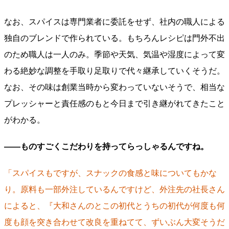
なお、スパイスは専門業者に委託をせず、社内の職人による
独自のブレンドで作られている。もちろんレシピは門外不出
のため職人は一人のみ。季節や天気、気温や湿度によって変
わる絶妙な調整を手取り足取りで代々継承していくそうだ。
なお、その味は創業当時から変わっていないそうで、相当な
プレッシャーと責任感のもと今日まで引き継がれてきたこと
がわかる。
――ものすごくこだわりを持ってらっしゃるんですね。
「スパイスもですが、スナックの食感と味についてもかな
り。原料も一部外注しているんですけど、外注先の社長さん
によると、『大和さんのとこの初代とうちの初代が何度も何
度も顔を突き合わせて改良を重ねてて、ずいぶん大変そうだ