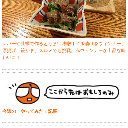
レバーや牡蠣で作るとうまい味噌オイル漬けをウィンナー、
厚揚げ、笹かま、スルメでも挑戦。赤ウィンナーが上品な味
わいに！
今週の「やってみた」記事