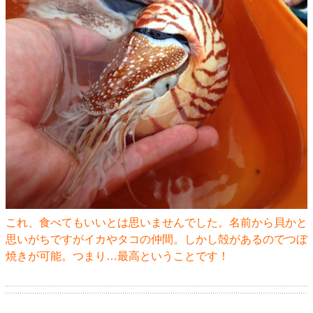
これ、食べてもいいとは思いませんでした。名前から貝かと
思いがちですがイカやタコの仲間。しかし殻があるのでつぼ
焼きが可能。つまり…最高ということです！