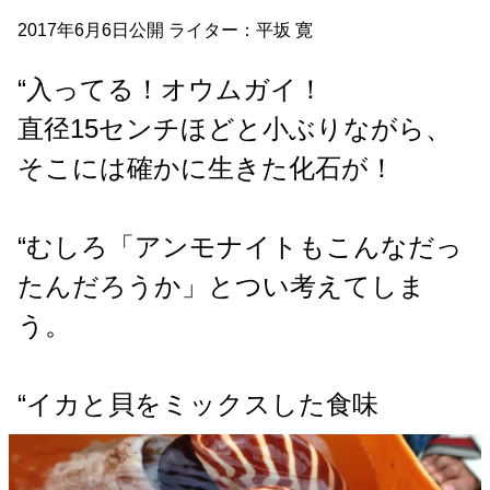
2017年6月6日公開 ライター：平坂 寛
“入ってる！オウムガイ！
直径15センチほどと小ぶりながら、
そこには確かに生きた化石が！
“むしろ「アンモナイトもこんなだっ
たんだろうか」とつい考えてしま
う。
“イカと貝をミックスした食味