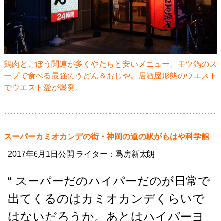
鶏肉とごぼう関連が多くやたらと安いメニュー、モツ鍋のス
ープで食べる最強のうどん＆おじや。居酒屋形態のウエスト
でウエスト愛が爆発。
スーパーカミオカンデの街・神岡の道の駅がもはや科学館
2017年6月1日公開 ライター：爲房新太朗
“ スーパーだのハイパーだのが日常で
出てくるのはカミオカンデくらいで
はないだろうか。あとはハイパーヨ