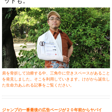
ットも。
肩を骨折して治療する中、三角巾に空きスペースがあること
を発見しました。そこを利用していきます。けがから誕生し
た生命力あふれる記事をご覧ください。
ジャンプの一番最後の広告ページが２０年前からヤバイ