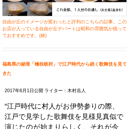
自由が丘のイメージが変わったと評判のこちらの記事。この
お店が入っている自由が丘デパートは昭和の雰囲気が残って
ておすすめです。(林)
福島県の秘境「檜枝岐村」で江戸時代から続く歌舞伎を見て
きた
2017年6月1日公開 ライター：木村岳人
“江戸時代に村人がお伊勢参りの際、
江戸で見学した歌舞伎を見様見真似で
演じたのが始まりらしく、それが今