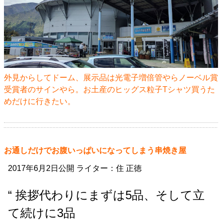
外見からしてドーム、展示品は光電子増倍管やらノーベル賞
受賞者のサインやら。お土産のヒッグス粒子Tシャツ買うた
めだけに行きたい。
お通しだけでお腹いっぱいになってしまう串焼き屋
2017年6月2日公開 ライター：住 正徳
“ 挨拶代わりにまずは5品、そして立
て続けに3品