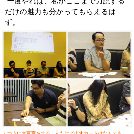
“一度やれば、私がここまで力説する
だけの魅力も分かってもらえるは
ず。
ふつうに大富豪をする…んだけど出すカードはなんでも