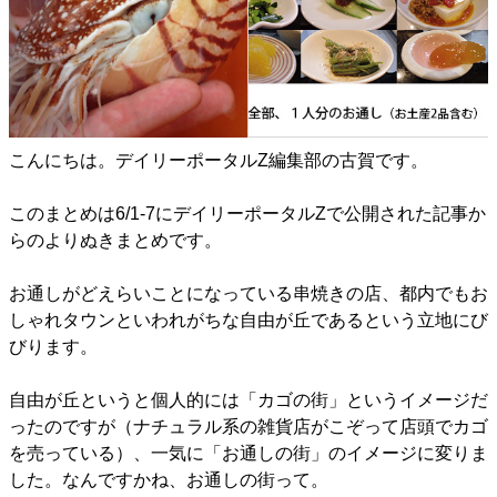
こんにちは。デイリーポータルZ編集部の古賀です。
このまとめは6/1-7にデイリーポータルZで公開された記事か
らのよりぬきまとめです。
お通しがどえらいことになっている串焼きの店、都内でもお
しゃれタウンといわれがちな自由が丘であるという立地にび
びります。
自由が丘というと個人的には「カゴの街」というイメージだ
ったのですが（ナチュラル系の雑貨店がこぞって店頭でカゴ
を売っている）、一気に「お通しの街」のイメージに変りま
した。なんですかね、お通しの街って。