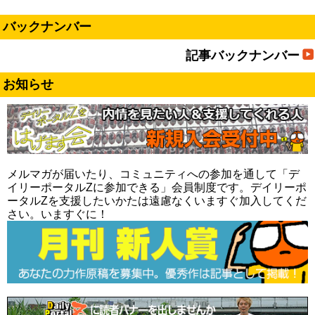
バックナンバー
記事バックナンバー
お知らせ
メルマガが届いたり、コミュニティへの参加を通して「デ
イリーポータルZに参加できる」会員制度です。デイリーポ
ータルZを支援したいかたは遠慮なくいますぐ加入してくだ
さい。いますぐに！