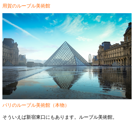
用賀のルーブル美術館
パリのルーブル美術館（本物）
そういえば新宿東口にもあります。ルーブル美術館。