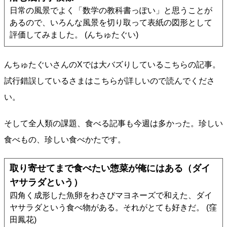
日常の風景でよく「数学の教科書っぽい」と思うことが
あるので、いろんな風景を切り取って表紙の図形として
評価してみました。 (んちゅたぐい)
んちゅたぐいさんのXでは大バズりしているこちらの記事。
試行錯誤しているさまはこちらが詳しいので読んでくださ
い。
そして全人類の課題、食べる記事も今週は多かった。珍しい
食べもの、珍しい食べかたです。
取り寄せてまで食べたい惣菜が俺にはある（ダイ
ヤサラダという）
四角く成形した魚卵をわさびマヨネーズで和えた、ダイ
ヤサラダという食べ物がある。それがとても好きだ。 (窪
田鳳花)