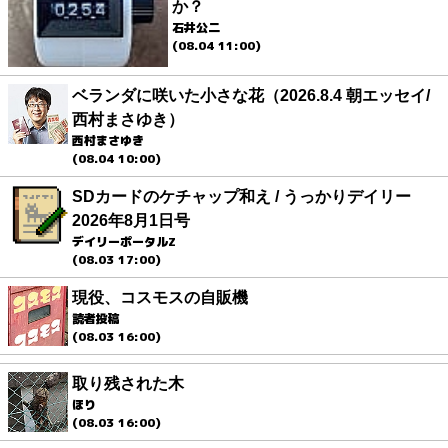
か？
石井公二
(08.04 11:00)
ベランダに咲いた小さな花（2026.8.4 朝エッセイ/
西村まさゆき）
西村まさゆき
(08.04 10:00)
SDカードのケチャップ和え / うっかりデイリー
2026年8月1日号
デイリーポータルZ
(08.03 17:00)
現役、コスモスの自販機
読者投稿
(08.03 16:00)
取り残された木
ほり
(08.03 16:00)