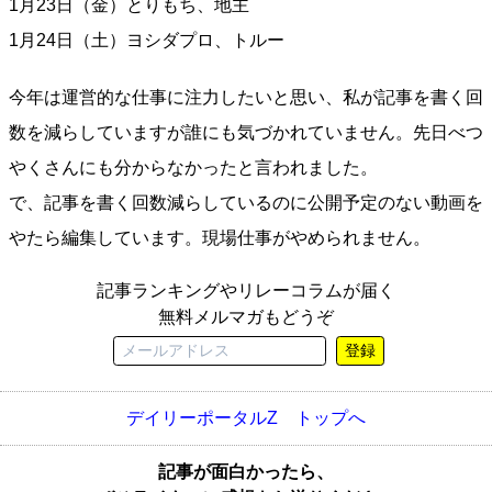
1月23日（金）とりもち、地主
1月24日（土）ヨシダプロ、トルー
今年は運営的な仕事に注力したいと思い、私が記事を書く回
数を減らしていますが誰にも気づかれていません。先日べつ
やくさんにも分からなかったと言われました。
で、記事を書く回数減らしているのに公開予定のない動画を
やたら編集しています。現場仕事がやめられません。
記事ランキングやリレーコラムが届く
無料メルマガもどうぞ
登録
デイリーポータルZ トップへ
記事が面白かったら、