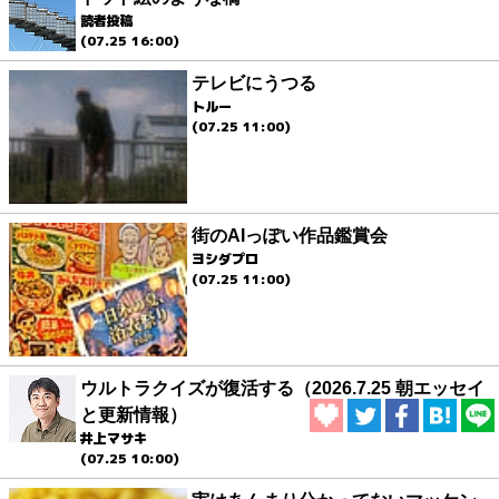
読者投稿
(07.25 16:00)
テレビにうつる
トルー
(07.25 11:00)
街のAIっぽい作品鑑賞会
ヨシダプロ
(07.25 11:00)
ウルトラクイズが復活する（2026.7.25 朝エッセイ
と更新情報）
井上マサキ
(07.25 10:00)