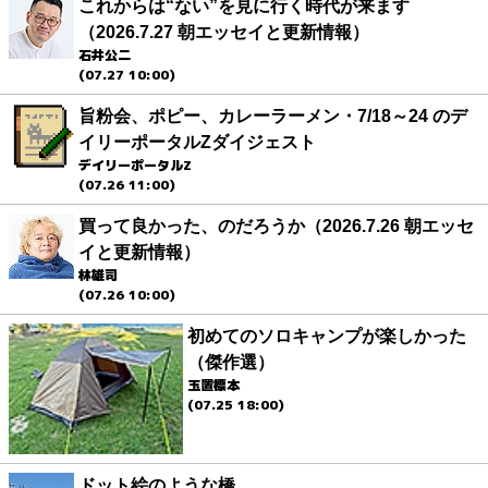
これからは“ない”を見に行く時代が来ます
（2026.7.27 朝エッセイと更新情報）
石井公二
(07.27 10:00)
旨粉会、ポピー、カレーラーメン・7/18～24 のデ
イリーポータルZダイジェスト
デイリーポータルZ
(07.26 11:00)
買って良かった、のだろうか（2026.7.26 朝エッセ
イと更新情報）
林雄司
(07.26 10:00)
初めてのソロキャンプが楽しかった
（傑作選）
玉置標本
(07.25 18:00)
ドット絵のような橋