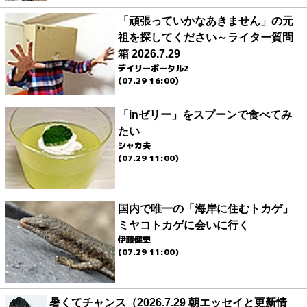
「頑張っていかなあきません」の元
祖を探してください～ライター質問
箱 2026.7.29
デイリーポータルZ
(07.29 16:00)
「inゼリー」をスプーンで食べてみ
たい
シャカ夫
(07.29 11:00)
国内で唯一の「海岸に住むトカゲ」
ミヤコトカゲに会いに行く
伊藤健史
(07.29 11:00)
暑くてチャンス（2026.7.29 朝エッセイと更新情