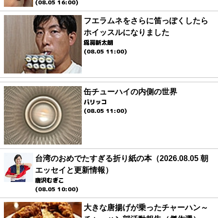
(08.05 16:00)
フエラムネをさらに笛っぽくしたら
ホイッスルになりました
爲房新太朗
(08.05 11:00)
缶チューハイの内側の世界
パリッコ
(08.05 11:00)
台湾のおめでたすぎる折り紙の本（2026.08.05 朝
エッセイと更新情報）
唐沢むぎこ
(08.05 10:00)
大きな唐揚げが乗ったチャーハン～