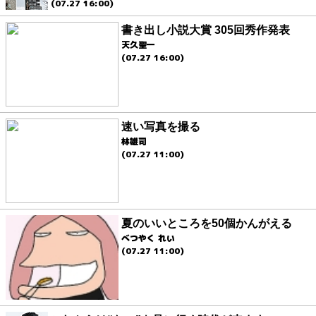
(07.27 16:00)
書き出し小説大賞 305回秀作発表
天久聖一
(07.27 16:00)
速い写真を撮る
林雄司
(07.27 11:00)
夏のいいところを50個かんがえる
べつやく れい
(07.27 11:00)