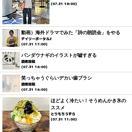
(07.31 18:00)
動画）海外ドラマでみた「詩の朗読会」をやる
デイリーポータルZ
(07.31 17:00)
パンダウナギのイラストが嘘すぎる
読者投稿
(07.31 16:00)
笑っちゃうぐらいデカい歯ブラシ
読者投稿
(07.31 16:00)
ほどよく冷たい！そうめんかき氷の
ススメ
とりもちうずら
(07.31 11:00)