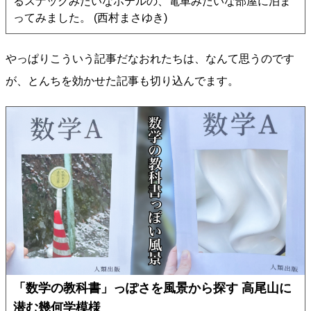
るスナックみたいなホテルの、電車みたいな部屋に泊ま
ってみました。 (西村まさゆき)
やっぱりこういう記事だなおれたちは、なんて思うのです
が、とんちを効かせた記事も切り込んでます。
「数学の教科書」っぽさを風景から探す 高尾山に
潜む幾何学模様