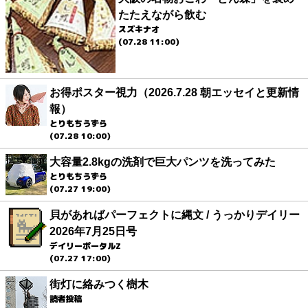
たたえながら飲む
スズキナオ
(07.28 11:00)
お得ポスター視力（2026.7.28 朝エッセイと更新情
報）
とりもちうずら
(07.28 10:00)
大容量2.8kgの洗剤で巨大パンツを洗ってみた
とりもちうずら
(07.27 19:00)
貝があればパーフェクトに縄文 / うっかりデイリー
2026年7月25日号
デイリーポータルZ
(07.27 17:00)
街灯に絡みつく樹木
読者投稿