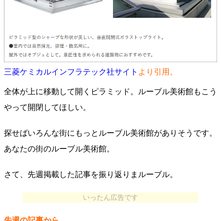
三菱ケミカルインフラテック社サイト
より引用。
全体が上に移動して開くピラミッド。ルーブル美術館もこう
やって開閉してほしい。
探せばいろんな街にもっとルーブル美術館がありそうです。
あなたの街のルーブル美術館。
さて、先週掲載した記事を振り返りまルーブル。
いったん広告です
先週の記事から