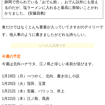
静岡で売られている「おでん粉」。おでん以外にも使え
るのだが、塩ラーメンに入れると最高に美味いことがわ
かりました。 (安藤昌教)
食だけではなくとんち要素が入っていてさすがのデイリーで
す。他人事のように書きましたがどれも誇らしい。
いったん広告です
今週の予定
今週は北向ハナウタ、江ノ島と珍しい名前が並びます。
1月19日（月）べつやく、北向、書き出し小説
1月20日（火）窪田、玉置
1月21日（水）安藤、パリッコ、井上
1月22日（木）江ノ島、爲房