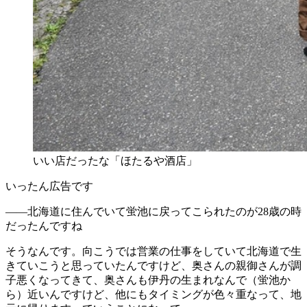
いい店だったな「ほたるや酒店」
いったん広告です
――北海道に住んでいて蛍池に戻ってこられたのが28歳の時
だったんですね
そうなんです。向こうでは営業の仕事をしていて北海道で生
きていこうと思っていたんですけど、奥さんの親御さんが調
子悪くなってきて、奥さんも伊丹の生まれなんで（蛍池か
ら）近いんですけど、他にもタイミングが色々重なって、地