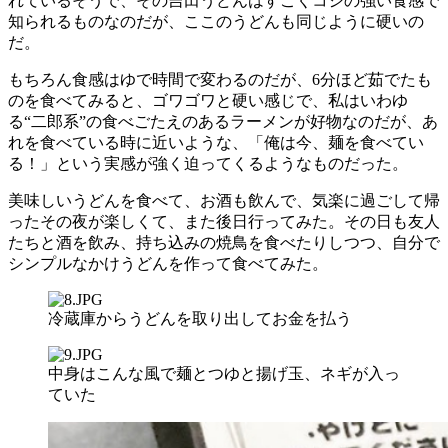
れているそうで、その吉田うどんはすごくコシの強い食感で
知られるものなのだが、ここのうどんも同じように硬いの
だ。
もちろん食感はゆで時間で変わるのだが、6分ほど茹でたも
のを食べてみると、ゴワゴワと硬い感じで、私はいわゆ
る“二郎系”の食べごたえのあるラーメンが好物なのだが、あ
れを食べている時に近いような、「俺は今、麺を食べてい
る！」という実感が強く迫ってくるようなものだった。
美味しいうどんを食べて、お酒も飲んで、気楽に過ごして帰
ったその夜が楽しくて、また後日行ってみた。その日も友人
たちと酒を飲み、持ち込みの焼鳥を食べたりしつつ、自分で
シンプルなかけうどんを作って食べてみた。
冷蔵庫からうどんを取り出してお金を払う
中身はこんな風で麺とつゆと揚げ玉、ネギが入っ
ていた