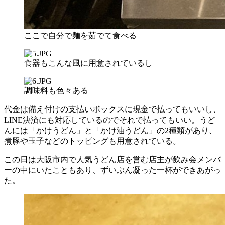
ここで自分で麺を茹でて食べる
食器もこんな風に用意されているし
調味料も色々ある
代金は備え付けの支払いボックスに現金で払ってもいいし、
LINE決済にも対応しているのでそれで払ってもいい。うど
んには「かけうどん」と「かけ油うどん」の2種類があり、
煮豚や玉子などのトッピングも用意されている。
この日は大阪市内で人気うどん店を営む店主が飲み会メンバ
ーの中にいたこともあり、ずいぶん凝った一杯ができあがっ
た。