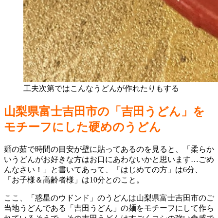
工夫次第ではこんなうどんが作れたりもする
山梨県富士吉田市の「吉田うどん」を
モチーフにした硬めのうどん
麺の茹で時間の目安が壁に貼ってあるのを見ると、「柔らか
いうどんがお好きな方はお口にあわないかと思います…ごめ
んなさい！」と書いてあって、「はじめての方」は6分、
「お子様＆高齢者様」は10分とのこと。
ここ、「惑星のウドンド」のうどんは山梨県富士吉田市のご
当地うどんである「吉田うどん」の麺をモチーフにして作ら