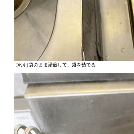
つゆは袋のまま湯煎して、麺を茹でる