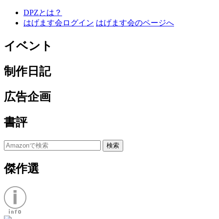
DPZとは？
はげます会ログイン
はげます会のページへ
イベント
制作日記
広告企画
書評
傑作選