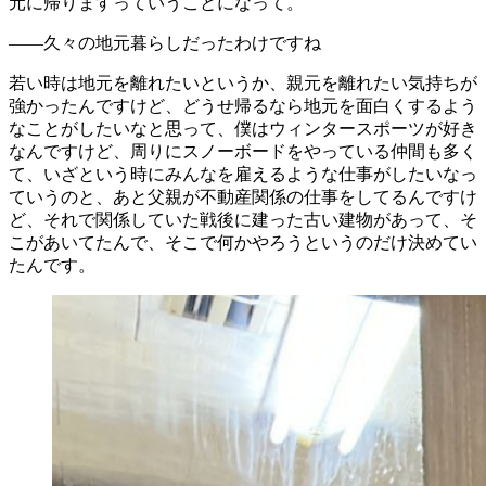
元に帰りますっていうことになって。
――久々の地元暮らしだったわけですね
若い時は地元を離れたいというか、親元を離れたい気持ちが
強かったんですけど、どうせ帰るなら地元を面白くするよう
なことがしたいなと思って、僕はウィンタースポーツが好き
なんですけど、周りにスノーボードをやっている仲間も多く
て、いざという時にみんなを雇えるような仕事がしたいなっ
ていうのと、あと父親が不動産関係の仕事をしてるんですけ
ど、それで関係していた戦後に建った古い建物があって、そ
こがあいてたんで、そこで何かやろうというのだけ決めてい
たんです。