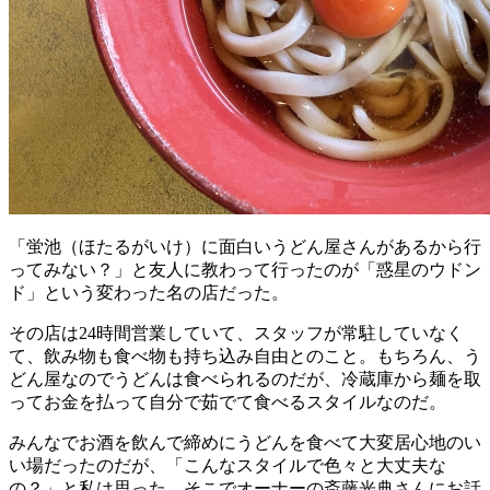
「蛍池（ほたるがいけ）に面白いうどん屋さんがあるから行
ってみない？」と友人に教わって行ったのが「惑星のウドン
ド」という変わった名の店だった。
その店は24時間営業していて、スタッフが常駐していなく
て、飲み物も食べ物も持ち込み自由とのこと。もちろん、う
どん屋なのでうどんは食べられるのだが、冷蔵庫から麺を取
ってお金を払って自分で茹でて食べるスタイルなのだ。
みんなでお酒を飲んで締めにうどんを食べて大変居心地のい
い場だったのだが、「こんなスタイルで色々と大丈夫な
の？」と私は思った。そこでオーナーの斎藤光典さんにお話