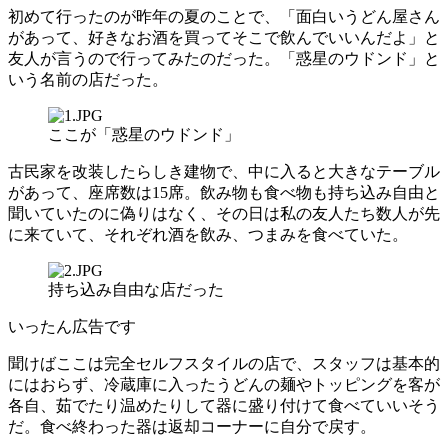
初めて行ったのが昨年の夏のことで、「面白いうどん屋さん
があって、好きなお酒を買ってそこで飲んでいいんだよ」と
友人が言うので行ってみたのだった。「惑星のウドンド」と
いう名前の店だった。
ここが「惑星のウドンド」
古民家を改装したらしき建物で、中に入ると大きなテーブル
があって、座席数は15席。飲み物も食べ物も持ち込み自由と
聞いていたのに偽りはなく、その日は私の友人たち数人が先
に来ていて、それぞれ酒を飲み、つまみを食べていた。
持ち込み自由な店だった
いったん広告です
聞けばここは完全セルフスタイルの店で、スタッフは基本的
にはおらず、冷蔵庫に入ったうどんの麺やトッピングを客が
各自、茹でたり温めたりして器に盛り付けて食べていいそう
だ。食べ終わった器は返却コーナーに自分で戻す。