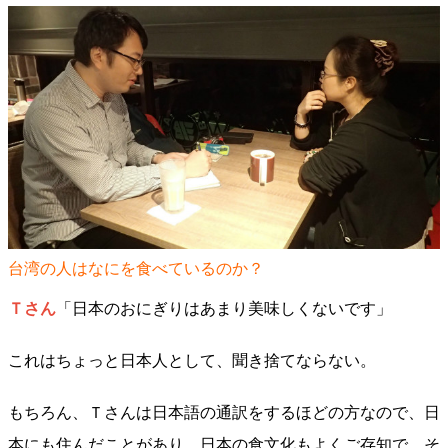
台湾の人はなにを食べているのか？
Ｔさん
「日本のおにぎりはあまり美味しくないです」
これはちょっと日本人として、聞き捨てならない。
もちろん、Ｔさんは日本語の通訳をするほどの方なので、日
本にも住んだことがあり、日本の食文化もよくご存知で、そ