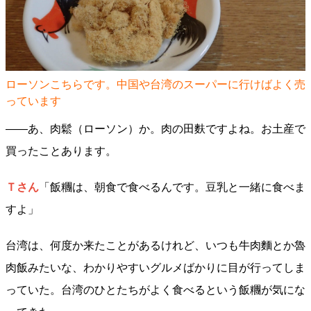
ローソンこちらです。中国や台湾のスーパーに行けばよく売
っています
――あ、肉鬆（ローソン）か。肉の田麩ですよね。お土産で
買ったことあります。
Ｔさん
「飯糰は、朝食で食べるんです。豆乳と一緒に食べま
すよ」
台湾は、何度か来たことがあるけれど、いつも牛肉麵とか魯
肉飯みたいな、わかりやすいグルメばかりに目が行ってしま
っていた。台湾のひとたちがよく食べるという飯糰が気にな