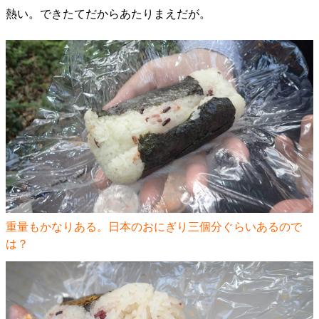
熱い。できたてだからあたりまえだが。
重量もかなりある。日本のおにぎり三個分ぐらいあるので
は？