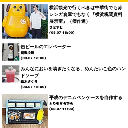
横浜観光で行くべきは中華街でも赤
レンガ倉庫でもなく『横浜税関資料
展示室』（傑作選）
りばすと
(08.07 18:00)
缶ビールのエレベーター
読者投稿
(08.07 16:00)
みんなにおいを嗅ぎたくなる、めんたいこ色のハン
ドソープ
鈴木さくら
(08.07 16:00)
平成のデニムペンケースを自作する
とりもちうずら
(08.07 11:00)