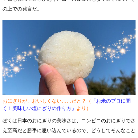
の上での発言だ。
おにぎりが、おいしくない……だと？（
「お米のプロに聞
く！美味しい塩にぎりの作り方」
より）
ぼくは日本のおにぎりの美味さは、コンビニのおにぎりでさ
え至高だと勝手に思い込んでいるので、どうしてそんなこと