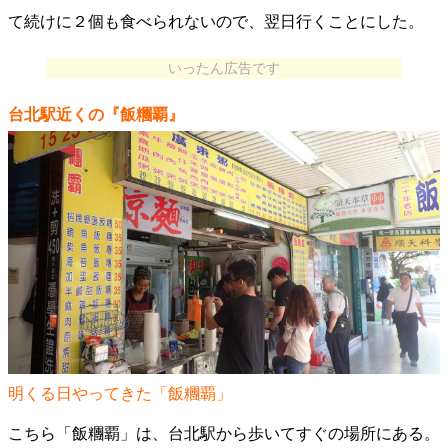
て続けに２個も食べられないので、翌日行くことにした。
いったん広告です
台北駅近くの『飯糰覇』
明くる日やってきた「飯糰覇」
こちら「飯糰覇」は、台北駅から歩いてすぐの場所にある。