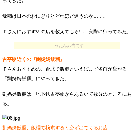
ってきた。
飯糰は日本のおにぎりとどれほど違うのか……。
Ｔさんにおすすめの店を教えてもらい、実際に行ってみた。
いったん広告です
古亭駅近くの『劉媽媽飯糰』
Ｔさんおすすめの、台北で飯糰といえばまず名前が挙がる
「劉媽媽飯糰」にやってきた。
劉媽媽飯糰は、地下鉄古亭駅からあるいて数分のところにあ
る。
劉媽媽飯糰、飯糰で検索すると必ず出てくるお店