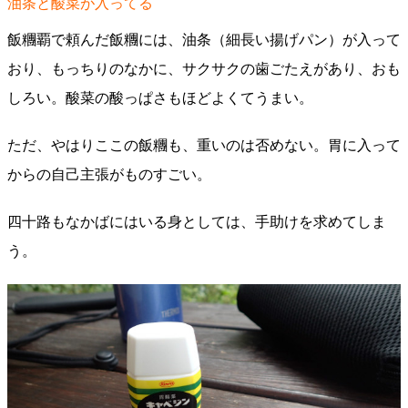
油条と酸菜が入ってる
飯糰覇で頼んだ飯糰には、油条（細長い揚げパン）が入って
おり、もっちりのなかに、サクサクの歯ごたえがあり、おも
しろい。酸菜の酸っぱさもほどよくてうまい。
ただ、やはりここの飯糰も、重いのは否めない。胃に入って
からの自己主張がものすごい。
四十路もなかばにはいる身としては、手助けを求めてしま
う。