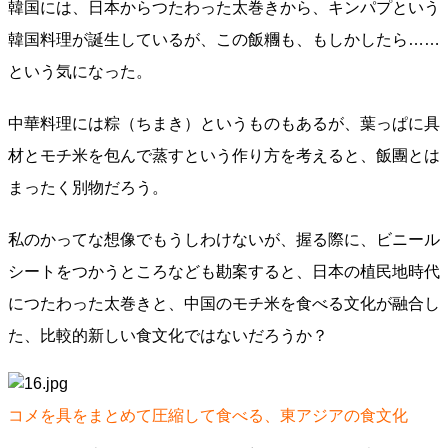
韓国には、日本からつたわった太巻きから、キンパプという
韓国料理が誕生しているが、この飯糰も、もしかしたら……
という気になった。
中華料理には粽（ちまき）というものもあるが、葉っぱに具
材とモチ米を包んで蒸すという作り方を考えると、飯團とは
まったく別物だろう。
私のかってな想像でもうしわけないが、握る際に、ビニール
シートをつかうところなども勘案すると、日本の植民地時代
につたわった太巻きと、中国のモチ米を食べる文化が融合し
た、比較的新しい食文化ではないだろうか？
コメを具をまとめて圧縮して食べる、東アジアの食文化