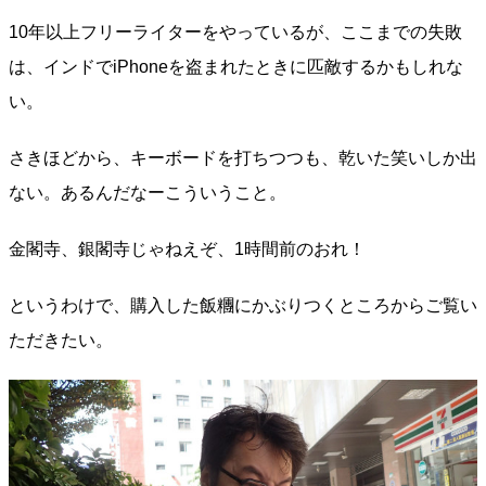
10年以上フリーライターをやっているが、ここまでの失敗
は、インドでiPhoneを盗まれたときに匹敵するかもしれな
い。
さきほどから、キーボードを打ちつつも、乾いた笑いしか出
ない。あるんだなーこういうこと。
金閣寺、銀閣寺じゃねえぞ、1時間前のおれ！
というわけで、購入した飯糰にかぶりつくところからご覧い
ただきたい。