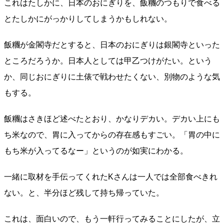
これはたしかに、日本のおにぎりを、飯糰のつもりで食べる
とたしかにがっかりしてしまうかもしれない。
飯糰が金閣寺だとすると、日本のおにぎりは銀閣寺といった
ところだろうか。日本人としては甲乙つけがたい。という
か、同じおにぎりに土俵で戦わせたくない、別物のような気
もする。
飯糰はさきほど述べたとおり、かなりデカい。デカい上にも
ち米なので、胃に入ってからの存在感もすごい。「胃の中に
もち米が入ってるなー」というのが如実にわかる。
一緒に取材を手伝ってくれたKさんは一人では全部食べきれ
ない。と、半分ほど残して持ち帰っていた。
これは、面白いので、もう一軒行ってみることにしたが、立