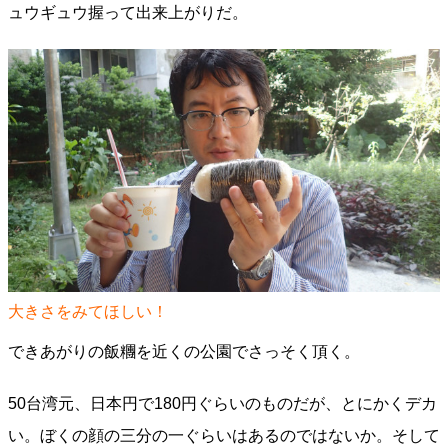
ュウギュウ握って出来上がりだ。
大きさをみてほしい！
できあがりの飯糰を近くの公園でさっそく頂く。
50台湾元、日本円で180円ぐらいのものだが、とにかくデカ
い。ぼくの顔の三分の一ぐらいはあるのではないか。そして