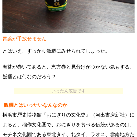
胃薬が手放せません
とはいえ、すっかり飯糰にみせられてしまった。
海苔が巻いてあると、恵方巻と見分けがつかない気もする。
飯糰とは何なのだろう？
いったん広告です
飯糰とはいったいなんなのか
横浜市歴史博物館『おにぎりの文化史』（河出書房新社）に
よると、稲作文化圏で、おにぎりを食べる伝統があるのは、
モチ米文化圏である東北タイ、北タイ、ラオス、雲南地方だ