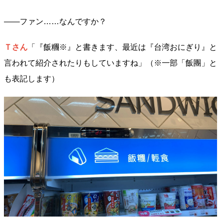
――ファン……なんですか？
Ｔさん
「『飯糰※』と書きます、最近は『台湾おにぎり』と
言われて紹介されたりもしていますね」（※一部「飯團」と
も表記します）