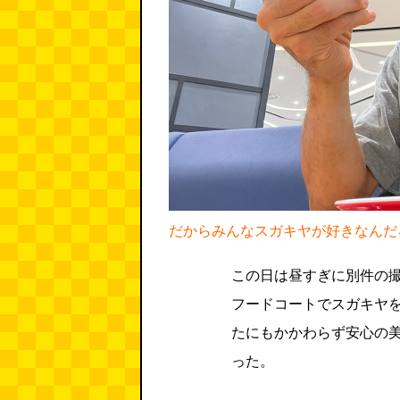
だからみんなスガキヤが好きなんだ
この日は昼すぎに別件の
フードコートでスガキヤ
たにもかかわらず安心の
った。