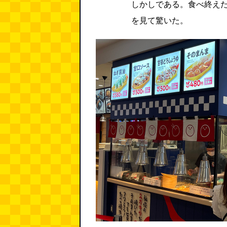
しかしである。食べ終え
を見て驚いた。