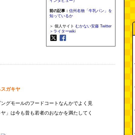
インタビュー）
前の記事：
信州名物「牛乳パン」を
知っているか
＞ 個人サイト
むかない安藤
Twitter
＞ライターwiki
らスガキヤ
ピングモールのフードコートなんかでよく見
キヤ」は今も昔も若者のおなかを満たしてく
。