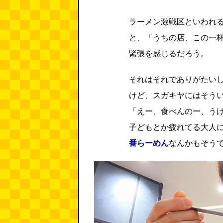
ラーメン激戦区といわれ
と、「うちの店、この一
緊張を感じるだろう。
それはそれでありがたい
けど、スガキヤにはそう
「えー、食べんのー、う
子どもとか疲れてる大人
番らーめん
なんかもそう