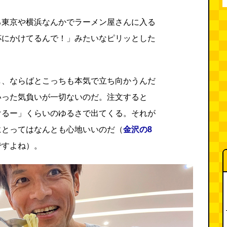
る東京や横浜なんかでラーメン屋さんに入る
杯にかけてるんで！」みたいなピリッとした
し、ならばとこっちも本気で立ち向かうんだ
いった気負いが一切ないのだ。注文すると
けるー」くらいのゆるさで出てくる。それが
にとってはなんとも心地いいのだ（
金沢の8
ですよね）。