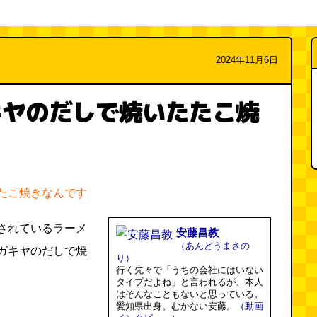
2024年11月6日
キヤのだしで焼いたたこ焼
たこ焼きなんです
されているラーメ
安藤昌教
（あんどうまさの
ガキヤのだしで焼
り）
行く先々で「うちの会社にはいない
。
タイプだよね」と言われるが、本人
はそんなこともないと思っている。
愛知県出身。むかない安藤。
（動画