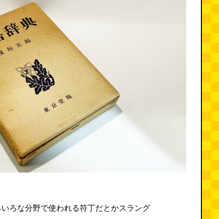
ろいろな分野で使われる符丁だとかスラング