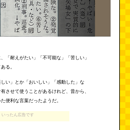
に、「耐えがたい」「不可能な」「苦しい」
てある。
楽しい」とか「おいしい」「感動した」な
含有させて使うことがあるけれど、昔から、
いた便利な言葉だったようだ。
いったん広告です