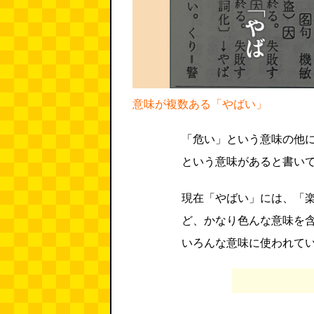
意味が複数ある「やばい」
「危い」という意味の他
という意味があると書い
現在「やばい」には、「
ど、かなり色んな意味を
いろんな意味に使われて