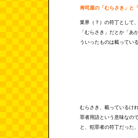
寿司屋の「むらさき」と
業界（？）の符丁として
「むらさき」だとか「あ
ういったものは載ってい
むらさき、載っているけ
罪者用語という意味なの
と、犯罪者の符丁だった