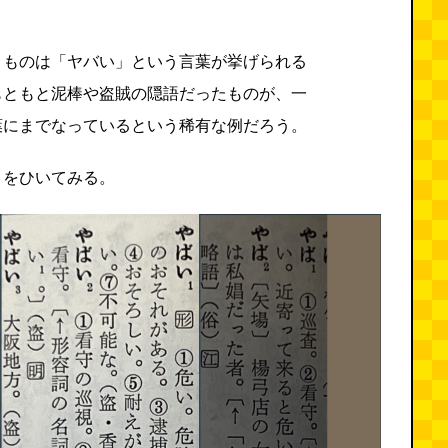
くものは「ヤバい」という言葉が挙げられる
もともと泥棒や盗賊の隠語だったものが、一
葉にまでなっているという稀有な例だろう。
」をひいてみる。