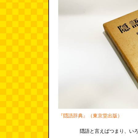
『隠語辞典』（東京堂出版）
隠語と言えばつまり、い