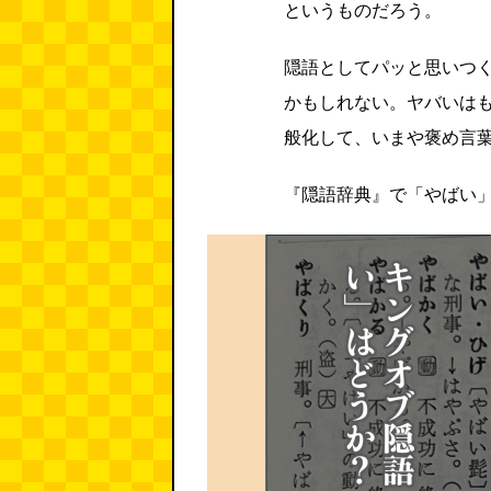
というものだろう。
隠語としてパッと思いつ
かもしれない。ヤバいは
般化して、いまや褒め言
『隠語辞典』で「やばい