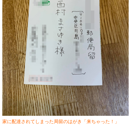
家に配達されてしまった局留のはがき「来ちゃった！」