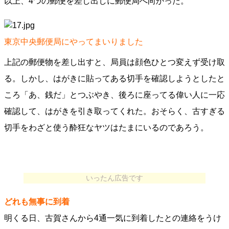
以上、4つの郵便を差し出しに郵便局へ向かった。
東京中央郵便局にやってまいりました
上記の郵便物を差し出すと、局員は顔色ひとつ変えず受け取
る。しかし、はがきに貼ってある切手を確認しようとしたと
ころ「あ、銭だ」とつぶやき、後ろに座ってる偉い人に一応
確認して、はがきを引き取ってくれた。おそらく、古すぎる
切手をわざと使う酔狂なヤツはたまにいるのであろう。
いったん広告です
どれも無事に到着
明くる日、古賀さんから4通一気に到着したとの連絡をうけ