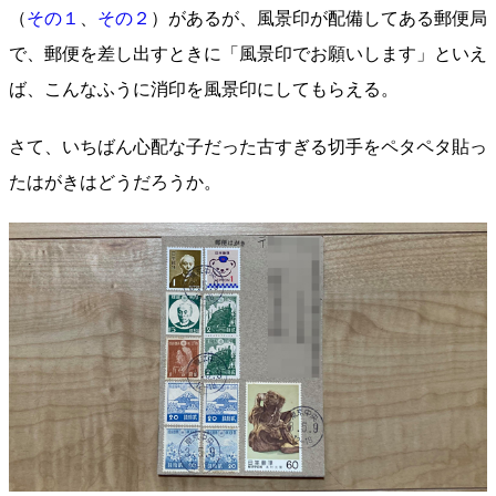
（
その１
、
その２
）があるが、風景印が配備してある郵便局
で、郵便を差し出すときに「風景印でお願いします」といえ
ば、こんなふうに消印を風景印にしてもらえる。
さて、いちばん心配な子だった古すぎる切手をペタペタ貼っ
たはがきはどうだろうか。