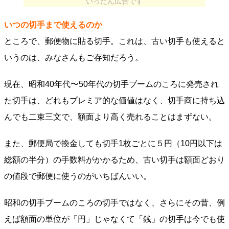
いったん広告です
いつの切手まで使えるのか
ところで、郵便物に貼る切手。これは、古い切手も使えると
いうのは、みなさんもご存知だろう。
現在、昭和40年代〜50年代の切手ブームのころに発売され
た切手は、どれもプレミア的な価値はなく、切手商に持ち込
んでも二束三文で、額面より高く売れることはまずない。
また、郵便局で換金しても切手1枚ごとに５円（10円以下は
総額の半分）の手数料がかかるため、古い切手は額面どおり
の値段で郵便に使うのがいちばんいい。
昭和の切手ブームのころの切手ではなく、さらにその昔、例
えば額面の単位が「円」じゃなくて「銭」の切手は今でも使