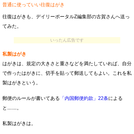
普通に使っていい往復はがき
往復はがきも、デイリーポータルZ編集部の古賀さんへ送っ
てみた。
いったん広告です
私製はがき
はがきは、規定の大きさと重さなどを満たしていれば、自分
で作ったはがきに、切手を貼って郵送してもよい。これを私
製はがきという。
郵便のルールが書いてある
「内国郵便約款」22条
による
と……。
私製はがきは。