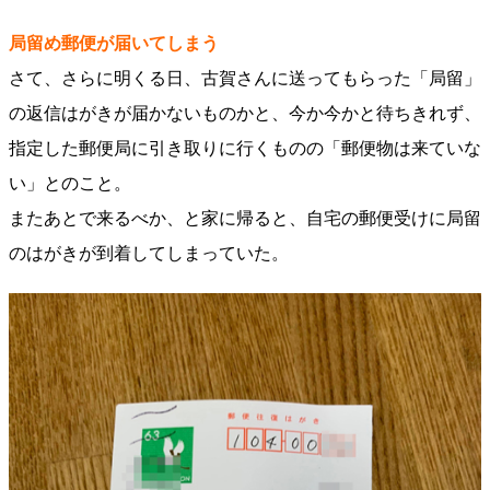
局留め郵便が届いてしまう
さて、さらに明くる日、古賀さんに送ってもらった「局留」
の返信はがきが届かないものかと、今か今かと待ちきれず、
指定した郵便局に引き取りに行くものの「郵便物は来ていな
い」とのこと。
またあとで来るべか、と家に帰ると、自宅の郵便受けに局留
のはがきが到着してしまっていた。