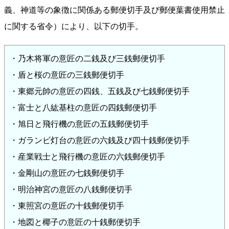
義、神道等の象徴に関係ある郵便切手及び郵便葉書使用禁止
に関する省令）により、以下の切手。
・乃木将軍の意匠の二銭及び三銭郵便切手
・盾と桜の意匠の三銭郵便切手
・東郷元帥の意匠の四銭、五銭及び七銭郵便切手
・富士と八紘基柱の意匠の四銭郵便切手
・旭日と飛行機の意匠の五銭郵便切手
・ガランビ灯台の意匠の六銭及び四十銭郵便切手
・産業戦士と飛行機の意匠の六銭郵便切手
・金剛山の意匠の七銭郵便切手
・明治神宮の意匠の八銭郵便切手
・東照宮の意匠の十銭郵便切手
・地図と椰子の意匠の十銭郵便切手