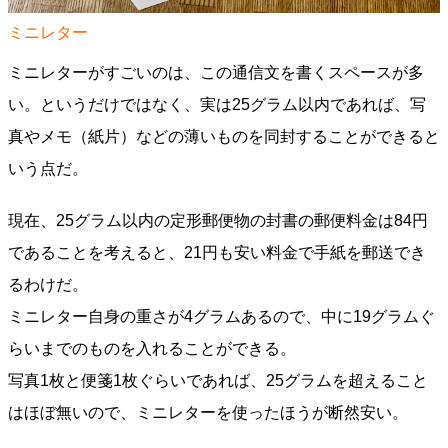
ミニレター
ミニレターがすごいのは、この通信文を書くスペースが多
い。というだけではなく、実は25グラム以内であれば、写
真やメモ（紙片）などの薄いものを同封することができると
いう点だ。
現在、25グラム以内の定形郵便物の封書の郵便料金は84円
であることを考えると、21円も安い料金で手紙を郵送でき
るわけだ。
ミニレター自身の重さが4グラムあるので、中に19グラムぐ
らいまでのものを入れることができる。
写真1枚と便箋1枚ぐらいであれば、25グラムを超えること
はほぼ無いので、ミニレターを使ったほうが断然安い。