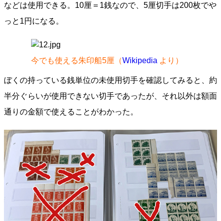
などは使用できる。10厘＝1銭なので、5厘切手は200枚でや
っと1円になる。
今でも使える朱印船5厘（
Wikipedia
より）
ぼくの持っている銭単位の未使用切手を確認してみると、約
半分ぐらいが使用できない切手であったが、それ以外は額面
通りの金額で使えることがわかった。