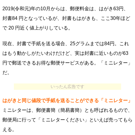
2019(令和元)年の10月からは、郵便料金は、はがき63円、
封書84 円となっているが、封書もはがきも、ここ30年ほど
で 20 円近く値上がりしている。
現在、封書で手紙を送る場合、25グラムまでは84円。これ
はもう動かしがたいわけだけど、実は封書に近いものが63
円で郵送できるお得な郵便サービスがある。「ミニレター」
だ。
いったん広告です
はがきと同じ値段で手紙を送ることができる「ミニレター」
ミニレターは、郵便書簡（簡易書簡）とも呼ばれるもので、
郵便局に行って「ミニレターください」といえば売ってもら
える。