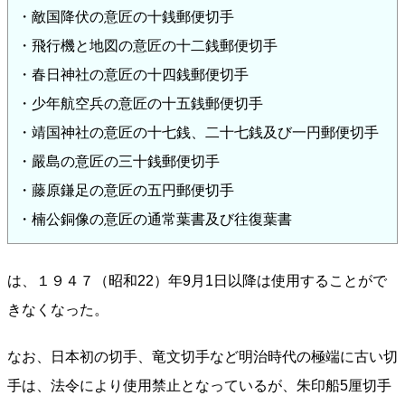
・敵国降伏の意匠の十銭郵便切手
・飛行機と地図の意匠の十二銭郵便切手
・春日神社の意匠の十四銭郵便切手
・少年航空兵の意匠の十五銭郵便切手
・靖国神社の意匠の十七銭、二十七銭及び一円郵便切手
・嚴島の意匠の三十銭郵便切手
・藤原鎌足の意匠の五円郵便切手
・楠公銅像の意匠の通常葉書及び往復葉書
は、１９４７（昭和22）年9月1日以降は使用することがで
きなくなった。
なお、日本初の切手、竜文切手など明治時代の極端に古い切
手は、法令により使用禁止となっているが、朱印船5厘切手