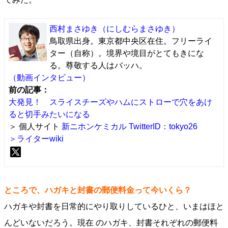
西村まさゆき
（にしむらまさゆき）
鳥取県出身。東京都中央区在住。フリーライ
ター（自称）。境界や境目がとてもきにな
る。尊敬する人はバッハ。
（動画インタビュー）
前の記事：
大発見！ スライスチーズやハムにストローで穴をあけ
ると切手みたいになる
＞ 個人サイト
新ニホンケミカル
TwitterID：tokyo26
＞ライターwiki
ところで、ハガキと封書の郵便料金って今いくら？
ハガキや封書を日常的にやり取りしているひと、いまはほと
んどいないだろう。現在 のハガキ、封書それぞれの郵便料