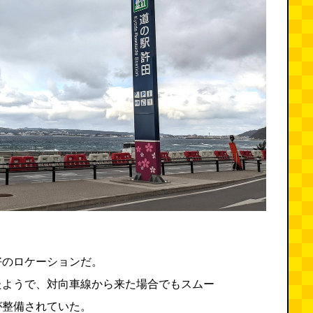
好のロケーションだ。
たようで、対向車線から来た場合でもスムー
が整備されていた。