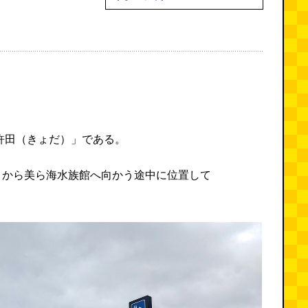
許田（きょだ）」である。
りから美ら海水族館へ向かう途中に位置して