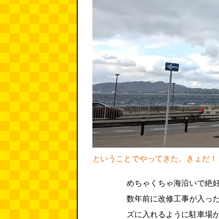
ということでやってきた。きょだ！
めちゃくちゃ海沿いで絶
数年前に改修工事が入っ
ズに入れるように駐車場