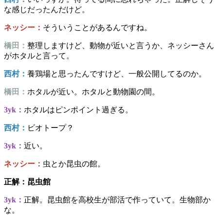
な感じだったんだけど。
ネッシー：
そういうことがあるんですね。
橋田：
整理しますけど、動物が近いと言うか、ネッシーさん
がホタルと言って。
西村：
養鶏場と思ったんですけど、一般公開してるのか。
橋田：
ホタルが近い。ホタルと動物園の間。
3yk：
ホタルはピンポイント過ぎる。
西村：
ビオトープ？
3yk：
近い。
ネッシー：
虫とか昆虫の館。
正解：昆虫館
3yk：
正解。昆虫館を高校生が部活で作っていて。生物部か
な。