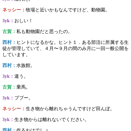
ネッシー：
牧場と近いかもなんですけど、動物園。
3yk：
おしい！
古賀：
私も動物園だと思ったの。
西村：
ヒントになるかな。ヒント１．ある部活に所属する生
徒が管理していて、４月〜９月の間のみ月に一回一般公開を
しています。
西村：
水族館。
3yk：
違う。
古賀：
乗馬。
3yk：
ブブー。
ネッシー：
生き物から離れちゃうんですけど田んぼ。
3yk：
生き物からは離れないでください。
西村：
作るわけでしょ。