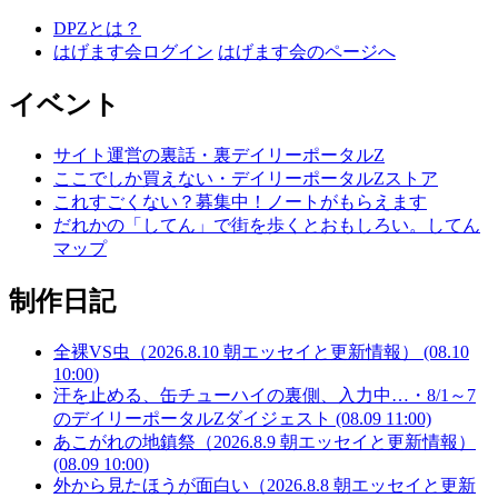
DPZとは？
はげます会ログイン
はげます会のページへ
イベント
サイト運営の裏話・裏デイリーポータルZ
ここでしか買えない・デイリーポータルZストア
これすごくない？募集中！ノートがもらえます
だれかの「してん」で街を歩くとおもしろい。してん
マップ
制作日記
全裸VS虫（2026.8.10 朝エッセイと更新情報） (08.10
10:00)
汗を止める、缶チューハイの裏側、入力中…・8/1～7
のデイリーポータルZダイジェスト (08.09 11:00)
あこがれの地鎮祭（2026.8.9 朝エッセイと更新情報）
(08.09 10:00)
外から見たほうが面白い（2026.8.8 朝エッセイと更新