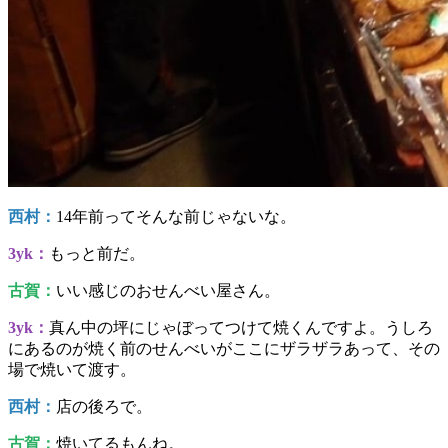
西村：
14年前ってそんな前じゃないな。
3yk：
もっと前だ。
古賀：
いい感じのおせんべい屋さん。
3yk：
真ん中の坪にじゃぼってつけて焼くんですよ。うしろ
にあるのが焼く前のせんべいがここにザラザラあって、その
場で焼いて渡す。
西村：
店の後ろで。
古賀：
焼いてるもんね。