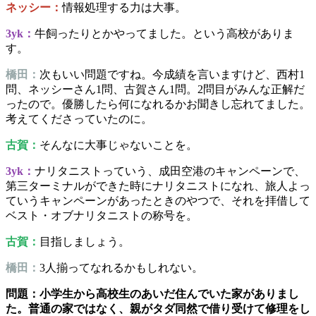
ネッシー：
情報処理する力は大事。
3yk：
牛飼ったりとかやってました。という高校がありま
す。
橋田：
次もいい問題ですね。今成績を言いますけど、西村1
問、ネッシーさん1問、古賀さん1問。2問目がみんな正解だ
ったので。優勝したら何になれるかお聞きし忘れてました。
考えてくださっていたのに。
古賀：
そんなに大事じゃないことを。
3yk：
ナリタニストっていう、成田空港のキャンペーンで、
第三ターミナルができた時にナリタニストになれ、旅人よっ
ていうキャンペーンがあったときのやつで、それを拝借して
ベスト・オブナリタニストの称号を。
古賀：
目指しましょう。
橋田：
3人揃ってなれるかもしれない。
問題：小学生から高校生のあいだ住んでいた家がありまし
た。普通の家ではなく、親がタダ同然で借り受けて修理をし