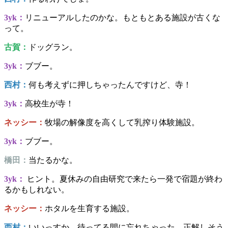
3yk：
リニューアルしたのかな。もともとある施設が古くな
って。
古賀：
ドッグラン。
3yk：
ブブー。
西村：
何も考えずに押しちゃったんですけど、寺！
3yk：
高校生が寺！
ネッシー：
牧場の解像度を高くして乳搾り体験施設。
3yk：
ブブー。
橋田：
当たるかな。
3yk：
ヒント。夏休みの自由研究で来たら一発で宿題が終わ
るかもしれない。
ネッシー：
ホタルを生育する施設。
西村：
いいっすか。待ってる間に忘れちゃった。正解しそう