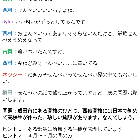
西村：
せんべいいいいっすよね。
3yk：
いい匂いがずっとしてるんです。
西村：
おせんべいってあまりそそらないんだけど、最近せん
べえうめえなって。
古賀：
追いついたんですね。
西村：
今ねぎみそせんべいここに置いてる。
ネッシー：
ねぎみそせんべいってせんべい界の中でもおいし
い。
橋田：
せんべいの話で盛り上がってますけど。次の問題お願
いします。
問題：成田市にある高校のひとつ、西稜高校には日本で初め
て高校生が作った、珍しい施設があります。なんでしょう。
ヒント１．ある部活に所属する生徒が管理しています
ヒント２．４月〜９月の間のみ