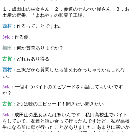
１．成田山の巫女さん ２．参道のせんべい屋さん ３．お
土産の定番、「よねや」の和菓子工場。
西村：
作るってことですね。
3yk：
作る側。
橋田：
何か質問ありますか？
古賀：
どれもあり得る。
西村：
三択だから質問したら答えわかっちゃうかもしれな
い。
3yk：
一個ずつバイトのエピソードをお話してもいいです
か？
古賀：
2つは嘘のエピソード！聞きたい聞きたい！
3yk：
成田山の巫女さんは寒いんです。私は高校生でバイト
をしていて、友達と誘い合って行ったんですけど、私が高校
生になる前に母が行ったことがありました。あまりに寒いか