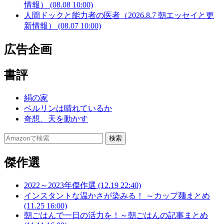
情報） (08.08 10:00)
人間ドックと能力者の医者（2026.8.7 朝エッセイと更
新情報） (08.07 10:00)
広告企画
書評
絹の家
ベルリンは晴れているか
奇想、天を動かす
傑作選
2022～2023年傑作選 (12.19 22:40)
インスタントな温かさが染みる！ ～カップ麺まとめ
(11.25 16:00)
朝ごはんで一日の活力を！～朝ごはんの記事まとめ