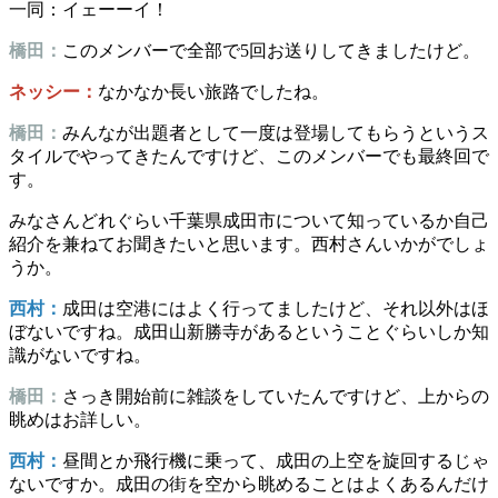
一同：イェーーイ！
橋田：
このメンバーで全部で5回お送りしてきましたけど。
ネッシー：
なかなか長い旅路でしたね。
橋田：
みんなが出題者として一度は登場してもらうというス
タイルでやってきたんですけど、このメンバーでも最終回で
す。
みなさんどれぐらい千葉県成田市について知っているか自己
紹介を兼ねてお聞きたいと思います。西村さんいかがでしょ
うか。
西村：
成田は空港にはよく行ってましたけど、それ以外はほ
ぼないですね。成田山新勝寺があるということぐらいしか知
識がないですね。
橋田：
さっき開始前に雑談をしていたんですけど、上からの
眺めはお詳しい。
西村：
昼間とか飛行機に乗って、成田の上空を旋回するじゃ
ないですか。成田の街を空から眺めることはよくあるんだけ