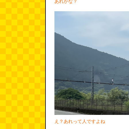
あれかな？
え？あれって人ですよね