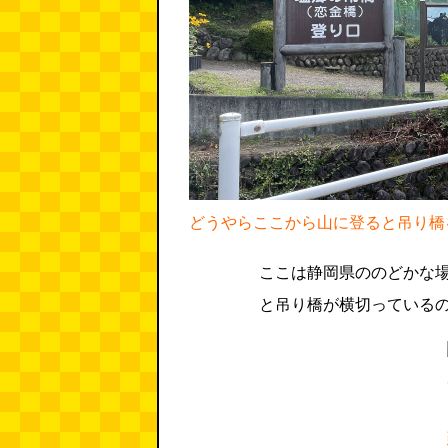
どうやらここから山に登ると吊り橋
ここは静岡県ののどかな
と吊り橋が横切っている