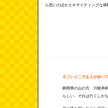
ら思いのほかエキサイティングな体
すごいところを人が歩い
静岡県の山の方、川根本
らしい。それは行くしか