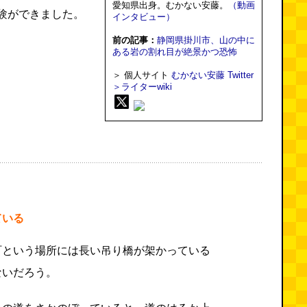
愛知県出身。むかない安藤。
（動画
験ができました。
インタビュー）
前の記事：
静岡県掛川市、山の中に
ある岩の割れ目が絶景かつ恐怖
＞ 個人サイト
むかない安藤
Twitter
＞ライターwiki
ている
町という場所には長い吊り橋が架かっている
ないだろう。