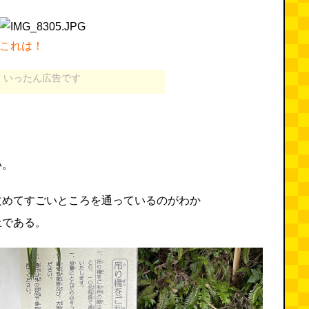
これは！
いったん広告です
い。
改めてすごいところを通っているのがわか
上である。