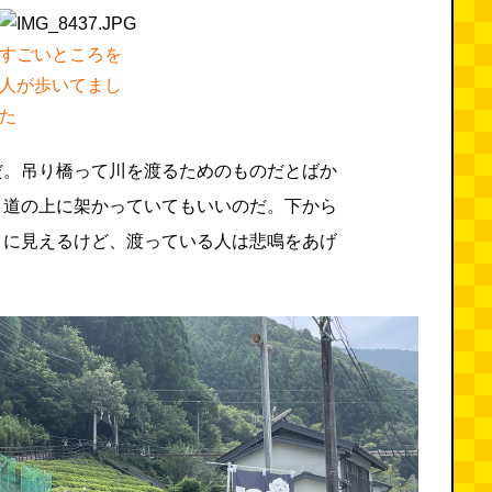
すごいところを
人が歩いてまし
た
だ。吊り橋って川を渡るためのものだとばか
、道の上に架かっていてもいいのだ。下から
うに見えるけど、渡っている人は悲鳴をあげ