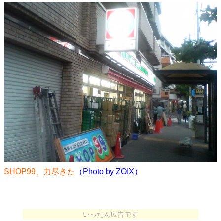
SHOP99、力尽きた
（Photo by ZOIX）
いったん広告です