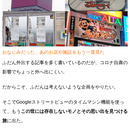
おなじみだった、あのお店や施設をもう一度見た
ふだん外出する記事を多く書いているのだが、コロナ自粛の
影響でちょっと外へ出にくい。
だからこそ、ふだんは考えないような企画をやりたい。
そこでGoogleストリートビューのタイムマシン機能を使っ
て、もう
この世には存在しないモノとその思い出を見つける
旅
に出た。