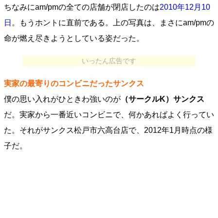
ちなみにam/pmの全ての店舗が閉店したのは
2010年12月10
日
。もうホントに直前である。上の写真は、まさにam/pmの
命が燃え尽きようとしている姿だった。
いったん広告です
実家の最寄りのコンビニだったサンクス
僕の思い入れがひときわ強いのが
（サークルK）サンクス
だ。実家から一番近いコンビニで、何かあればよく行ってい
た。それがサンクス松戸市六高台店で、2012年1月時点の様
子だ。