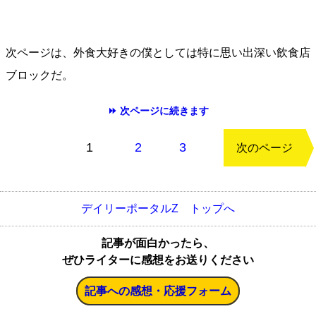
次ページは、外食大好きの僕としては特に思い出深い飲食店
ブロックだ。
⏩ 次ページに続きます
もどる
1
2
3
次のページ
デイリーポータルZ トップへ
記事が面白かったら、
ぜひライターに感想をお送りください
記事への感想・応援フォーム