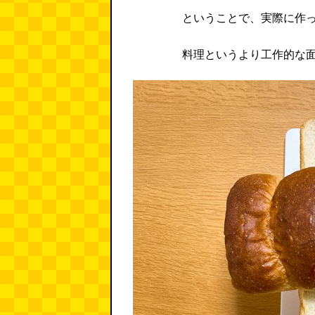
ということで、実際に作
料理というより工作的な