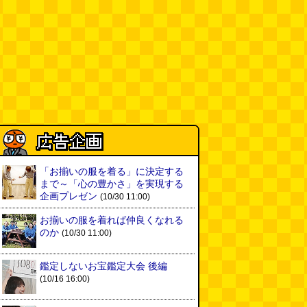
「お揃いの服を着る」に決定する
まで～「心の豊かさ」を実現する
企画プレゼン
(10/30 11:00)
お揃いの服を着れば仲良くなれる
のか
(10/30 11:00)
鑑定しないお宝鑑定大会 後編
(10/16 16:00)