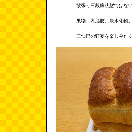
欲張り三段腹状態ではな
果物、乳脂肪、炭水化物
三つ巴の狂宴を楽しみた