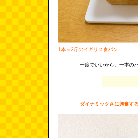
1本＝2斤のイギリス食パン
一度でいいから、一本の
ダイナミックさに興奮する