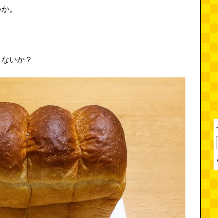
いか。
。
くないか？