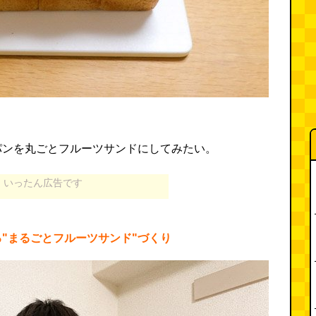
パンを丸ごとフルーツサンドにしてみたい。
いったん広告です
"まるごとフルーツサンド"づくり