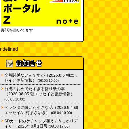
裏話を書いてます
ndefined
全然関係ないんですが（2026.8.6 朝エッ
セイと更新情報）
(08.06 10:00)
台湾のおめでたすぎる折り紙の本
（2026.08.05 朝エッセイと更新情報）
(08.05 10:00)
ベランダに咲いた小さな花（2026.8.4 朝
エッセイ/西村まさゆき）
(08.04 10:00)
SDカードのケチャップ和え / うっかりデ
イリー 2026年8月1日号
(08.03 17:00)