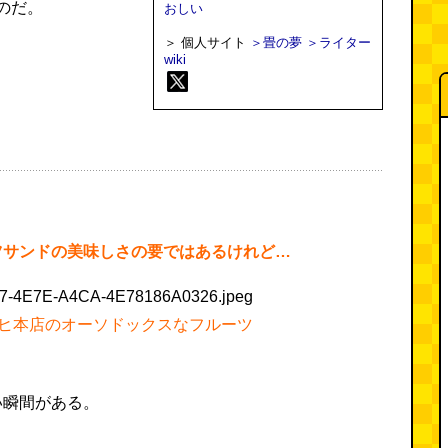
のだ。
おしい
＞ 個人サイト
＞畳の夢
＞ライター
wiki
ツサンドの美味しさの要ではあるけれど…
ヒ本店のオーソドックスなフルーツ
い瞬間がある。