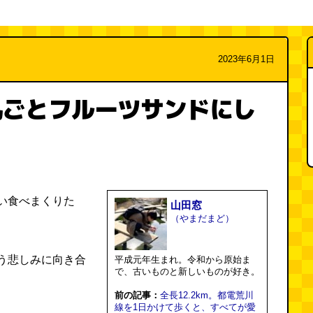
2023年6月1日
丸ごとフルーツサンドにし
い食べまくりた
山田窓
（やまだまど）
う悲しみに向き合
平成元年生まれ。令和から原始ま
で、古いものと新しいものが好き。
前の記事：
全長12.2km。都電荒川
線を1日かけて歩くと、すべてが愛