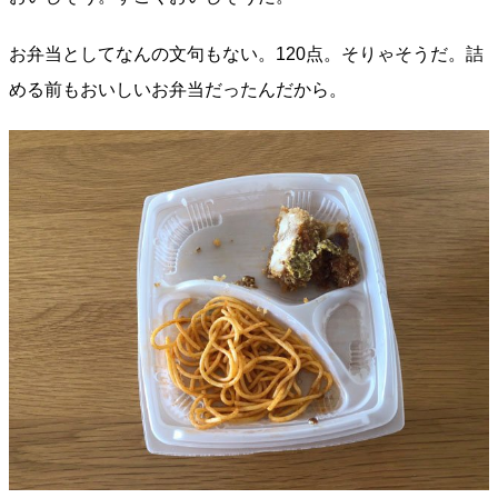
お弁当としてなんの文句もない。120点。そりゃそうだ。詰
める前もおいしいお弁当だったんだから。