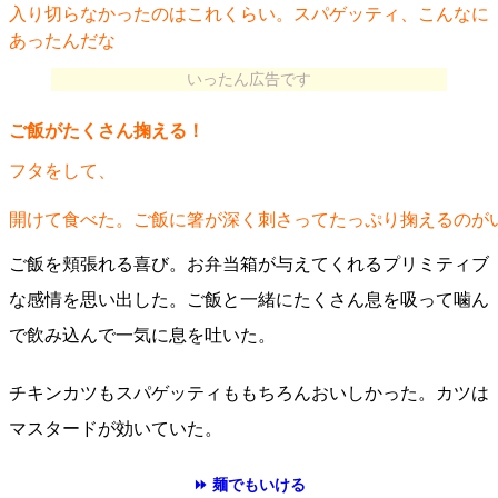
入り切らなかったのはこれくらい。スパゲッティ、こんなに
あったんだな
いったん広告です
ご飯がたくさん掬える！
フタをして、
開けて食べた。ご飯に箸が深く刺さってたっぷり掬えるのが
ご飯を頬張れる喜び。お弁当箱が与えてくれるプリミティブ
な感情を思い出した。ご飯と一緒にたくさん息を吸って噛ん
で飲み込んで一気に息を吐いた。
チキンカツもスパゲッティももちろんおいしかった。カツは
マスタードが効いていた。
⏩ 麺でもいける