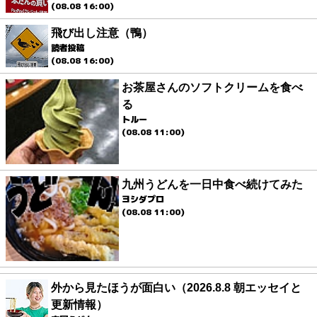
(08.08 16:00)
飛び出し注意（鴨）
読者投稿
(08.08 16:00)
お茶屋さんのソフトクリームを食べ
る
トルー
(08.08 11:00)
九州うどんを一日中食べ続けてみた
ヨシダプロ
(08.08 11:00)
外から見たほうが面白い（2026.8.8 朝エッセイと
更新情報）