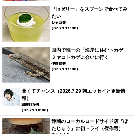
「inゼリー」をスプーンで食べてみ
たい
シャカ夫
(07.29 11:00)
国内で唯一の「海岸に住むトカゲ」
ミヤコトカゲに会いに行く
伊藤健史
(07.29 11:00)
暑くてチャンス（2026.7.29 朝エッセイと更新情
報）
與座ひかる
(07.29 10:00)
静岡のローカルロードサイド店『ぽ
たじゅう』に初トライ（傑作選）