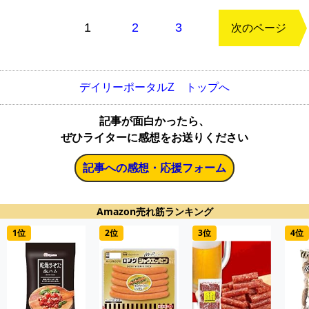
もどる
1
2
3
次のページ
デイリーポータルZ トップへ
記事が面白かったら、
ぜひライターに感想をお送りください
記事への感想・応援フォーム
Amazon売れ筋ランキング
1位
2位
3位
4位