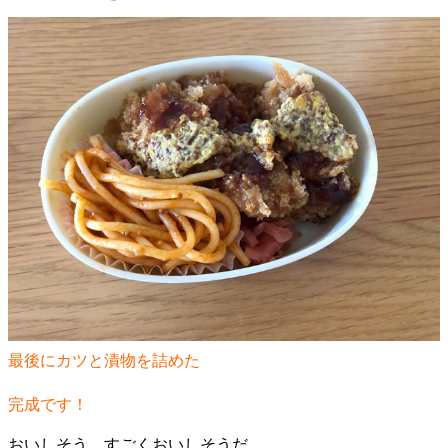
最後にカツと漬物を詰めた
完成です！
おいしそう。すごくおいしそうだ。