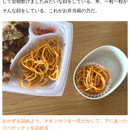
して翌朝炊けましたみたいな顔をしている。米、一粒一粒が
そんな顔をしている。これがお弁当箱の力だ。
おかずも詰めよう。チキンカツを一旦どかして、下にあった
スパゲッティを詰める