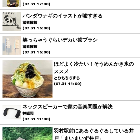
(07.31 17:00)
パンダウナギのイラストが嘘すぎる
読者投稿
(07.31 16:00)
笑っちゃうぐらいデカい歯ブラシ
読者投稿
(07.31 16:00)
ほどよく冷たい！そうめんかき氷の
ススメ
とりもちうずら
(07.31 11:00)
ネックスピーカーで家の音楽問題が解決
林雄司
(07.31 11:00)
羽村駅前にあるぐるぐるしている井
戸「まいまいず井戸」