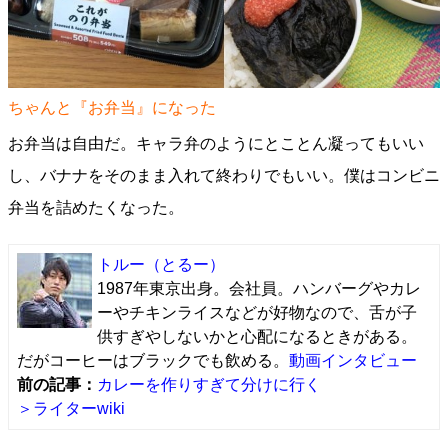
ちゃんと『お弁当』になった
お弁当は自由だ。キャラ弁のようにとことん凝ってもいい
し、バナナをそのまま入れて終わりでもいい。僕はコンビニ
弁当を詰めたくなった。
トルー
（とるー）
1987年東京出身。会社員。ハンバーグやカレ
ーやチキンライスなどが好物なので、舌が子
供すぎやしないかと心配になるときがある。
だがコーヒーはブラックでも飲める。
動画インタビュー
前の記事：
カレーを作りすぎて分けに行く
＞ライターwiki