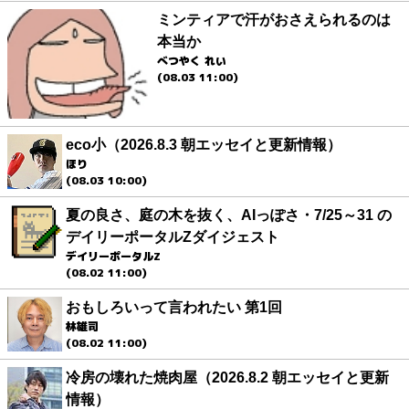
ミンティアで汗がおさえられるのは
本当か
べつやく れい
(08.03 11:00)
eco小（2026.8.3 朝エッセイと更新情報）
ほり
(08.03 10:00)
夏の良さ、庭の木を抜く、AIっぽさ・7/25～31 の
デイリーポータルZダイジェスト
デイリーポータルZ
(08.02 11:00)
おもしろいって言われたい 第1回
林雄司
(08.02 11:00)
冷房の壊れた焼肉屋（2026.8.2 朝エッセイと更新
情報）