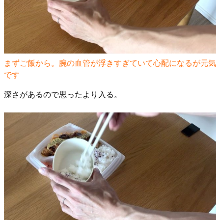
まずご飯から。腕の血管が浮きすぎていて心配になるが元気
です
深さがあるので思ったより入る。