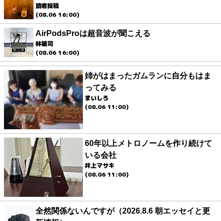
読者投稿
(08.06 16:00)
AirPodsProは超音波が聞こえる
林雄司
(08.06 16:00)
姉がはまったガムランに自分もはま
ってみる
まいしろ
(08.06 11:00)
60年以上メトロノームを作り続けて
いる会社
井上マサキ
(08.06 11:00)
全然関係ないんですが（2026.8.6 朝エッセイと更