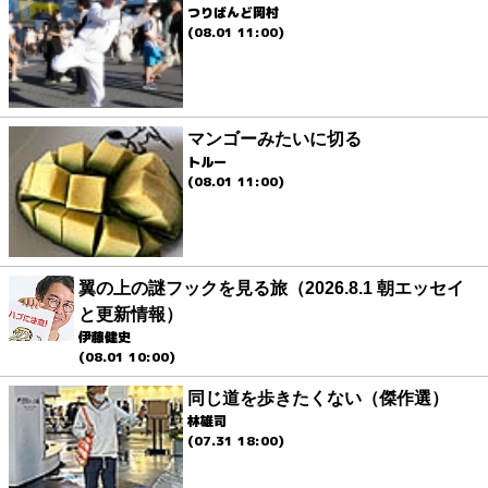
つりばんど岡村
(08.01 11:00)
マンゴーみたいに切る
トルー
(08.01 11:00)
翼の上の謎フックを見る旅（2026.8.1 朝エッセイ
と更新情報）
伊藤健史
(08.01 10:00)
同じ道を歩きたくない（傑作選）
林雄司
(07.31 18:00)