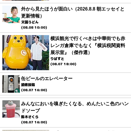
外から見たほうが面白い（2026.8.8 朝エッセイと
更新情報）
文園うどん
(08.08 10:00)
横浜観光で行くべきは中華街でも赤
レンガ倉庫でもなく『横浜税関資料
展示室』（傑作選）
りばすと
(08.07 18:00)
缶ビールのエレベーター
読者投稿
(08.07 16:00)
みんなにおいを嗅ぎたくなる、めんたいこ色のハン
ドソープ
鈴木さくら
(08.07 16:00)