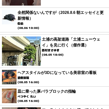
全然関係ないんですが（2026.8.6 朝エッセイと更
新情報）
佐伯
(08.06 10:00)
土浦の高架道路「土浦ニューウェ
イ」を見に行く（傑作選）
西村まさゆき
(08.05 18:00)
ヘアスタイルが3Dになっている美容室の看板
読者投稿
(08.05 16:00)
皿に乗った豚バラブロックの指輪
べつやく れい
(08.05 16:00)