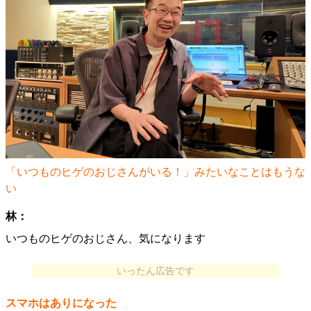
「いつものヒゲのおじさんがいる！」みたいなことはもうな
い
林：
いつものヒゲのおじさん、気になります
いったん広告です
スマホはありになった