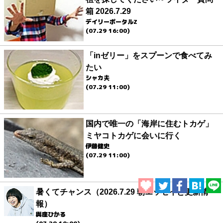
箱 2026.7.29
デイリーポータルZ
(07.29 16:00)
「inゼリー」をスプーンで食べてみ
たい
シャカ夫
(07.29 11:00)
国内で唯一の「海岸に住むトカゲ」
ミヤコトカゲに会いに行く
伊藤健史
(07.29 11:00)
暑くてチャンス（2026.7.29 朝エッセイと更新情
報）
與座ひかる