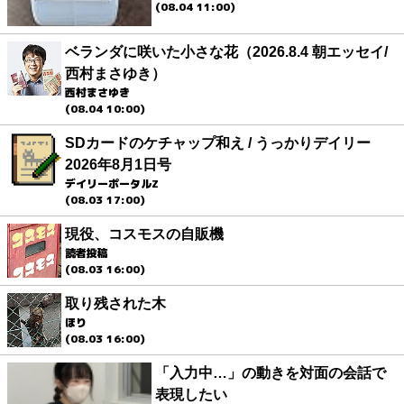
(08.04 11:00)
ベランダに咲いた小さな花（2026.8.4 朝エッセイ/
西村まさゆき）
西村まさゆき
(08.04 10:00)
SDカードのケチャップ和え / うっかりデイリー
2026年8月1日号
デイリーポータルZ
(08.03 17:00)
現役、コスモスの自販機
読者投稿
(08.03 16:00)
取り残された木
ほり
(08.03 16:00)
「入力中…」の動きを対面の会話で
表現したい