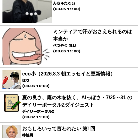
んちゅたぐい
(08.03 11:00)
ミンティアで汗がおさえられるのは
本当か
べつやく れい
(08.03 11:00)
eco小（2026.8.3 朝エッセイと更新情報）
ほり
(08.03 10:00)
夏の良さ、庭の木を抜く、AIっぽさ・7/25～31 の
デイリーポータルZダイジェスト
デイリーポータルZ
(08.02 11:00)
おもしろいって言われたい 第1回
林雄司