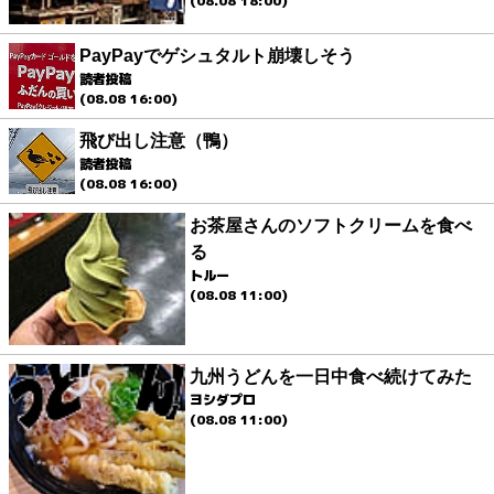
(08.08 18:00)
PayPayでゲシュタルト崩壊しそう
読者投稿
(08.08 16:00)
飛び出し注意（鴨）
読者投稿
(08.08 16:00)
お茶屋さんのソフトクリームを食べ
る
トルー
(08.08 11:00)
九州うどんを一日中食べ続けてみた
ヨシダプロ
(08.08 11:00)