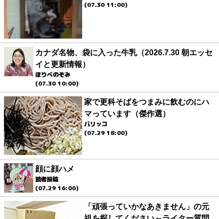
(07.30 11:00)
カナダ名物、袋に入った牛乳（2026.7.30 朝エッセ
イと更新情報）
ほりべのぞみ
(07.30 10:00)
家で更科そばをつまみに飲むのにハ
マっています（傑作選）
パリッコ
(07.29 18:00)
顔に顔ハメ
読者投稿
(07.29 16:00)
「頑張っていかなあきません」の元
祖を探してください～ライター質問