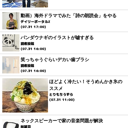
動画）海外ドラマでみた「詩の朗読会」をやる
デイリーポータルZ
(07.31 17:00)
パンダウナギのイラストが嘘すぎる
読者投稿
(07.31 16:00)
笑っちゃうぐらいデカい歯ブラシ
読者投稿
(07.31 16:00)
ほどよく冷たい！そうめんかき氷の
ススメ
とりもちうずら
(07.31 11:00)
ネックスピーカーで家の音楽問題が解決
林雄司