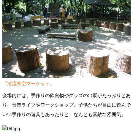
「清流青空マーケット」
会場内には、手作りの飲食物やグッズの出展がたっぷりとあ
り、音楽ライブやワークショップ、子供たちが自由に遊んで
いい手作りの遊具もあったりと、なんとも素敵な雰囲気。