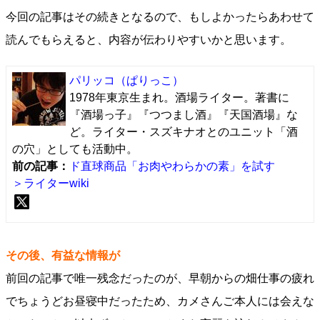
今回の記事はその続きとなるので、もしよかったらあわせて
読んでもらえると、内容が伝わりやすいかと思います。
パリッコ
（ぱりっこ）
1978年東京生まれ。酒場ライター。著書に
『酒場っ子』『つつまし酒』『天国酒場』な
ど。ライター・スズキナオとのユニット「酒
の穴」としても活動中。
前の記事：
ド直球商品「お肉やわらかの素」を試す
＞ライターwiki
その後、有益な情報が
前回の記事で唯一残念だったのが、早朝からの畑仕事の疲れ
でちょうどお昼寝中だったため、カメさんご本人には会えな