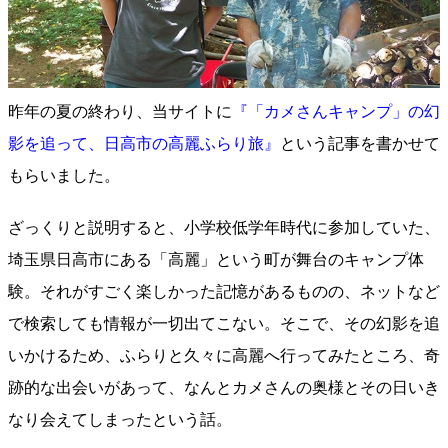
昨年の夏の終わり、当サイトに
『「カメさんキャンプ」の幻
影を追って、日高市の高麗ふらり旅』
という記事を書かせて
もらいました。
ざっくりと説明すると、小学校低学年時代に参加していた、
埼玉県日高市にある「高麗」という町が舞台のキャンプ体
験。それがすごく楽しかった記憶があるものの、ネットなど
で検索しても情報が一切出てこない。そこで、その幻影を追
いかけるため、ふらりと久々に高麗へ行ってみたところ、奇
跡的な出会いがあって、なんとカメさんの奥様とその日いき
なり会えてしまったという話。