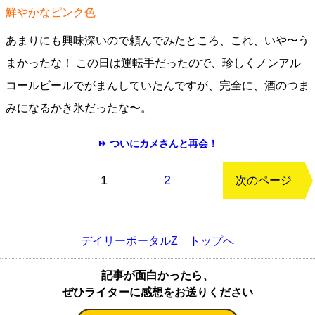
鮮やかなピンク色
あまりにも興味深いので頼んでみたところ、これ、いや〜う
まかったな！ この日は運転手だったので、珍しくノンアル
コールビールでがまんしていたんですが、完全に、酒のつま
みになるかき氷だったな〜。
⏩ ついにカメさんと再会！
もどる
1
2
次のページ
デイリーポータルZ トップへ
記事が面白かったら、
ぜひライターに感想をお送りください