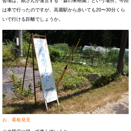
会場は、紙さんが運営する「森の果樹園」という場所。今回
は車で行ったのですが、高麗駅から歩いても20〜30分くら
いで行ける距離でしょうか。
お、看板発見