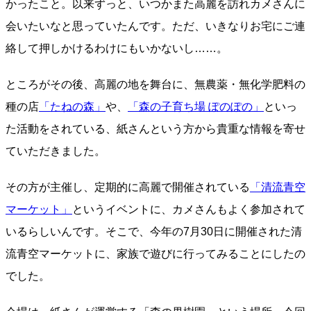
かったこと。以来ずっと、いつかまた高麗を訪れカメさんに
会いたいなと思っていたんです。ただ、いきなりお宅にご連
絡して押しかけるわけにもいかないし……。
ところがその後、高麗の地を舞台に、無農薬・無化学肥料の
種の店
「たねの森」
や、
「森の子育ち場 ぽのぽの」
といっ
た活動をされている、紙さんという方から貴重な情報を寄せ
ていただきました。
その方が主催し、定期的に高麗で開催されている
「清流青空
マーケット」
というイベントに、カメさんもよく参加されて
いるらしいんです。そこで、今年の7月30日に開催された清
流青空マーケットに、家族で遊びに行ってみることにしたの
でした。