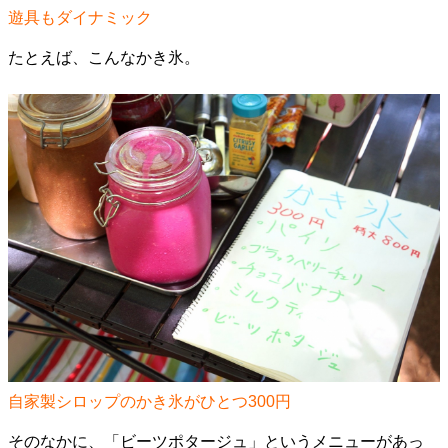
遊具もダイナミック
たとえば、こんなかき氷。
自家製シロップのかき氷がひとつ300円
そのなかに、「ビーツポタージュ」というメニューがあっ