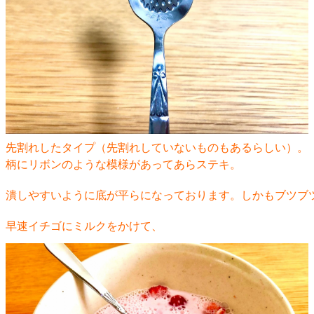
先割れしたタイプ（先割れしていないものもあるらしい）。
柄にリボンのような模様があってあらステキ。
潰しやすいように底が平らになっております。しかもブツブ
早速イチゴにミルクをかけて、