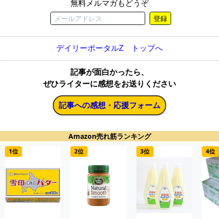
無料メルマガもどうぞ
登録
デイリーポータルZ トップへ
記事が面白かったら、
ぜひライターに感想をお送りください
記事への感想・応援フォーム
Amazon売れ筋ランキング
1位
2位
3位
4位