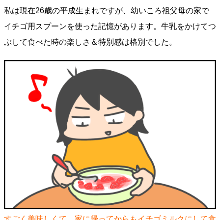
私は現在26歳の平成生まれですが、幼いころ祖父母の家で
イチゴ用スプーンを使った記憶があります。牛乳をかけてつ
ぶして食べた時の楽しさ＆特別感は格別でした。
すごく美味しくて、家に帰ってからもイチゴミルクにして食