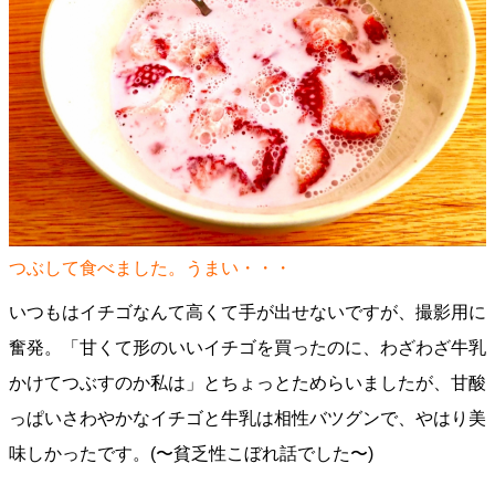
つぶして食べました。うまい・・・
いつもはイチゴなんて高くて手が出せないですが、撮影用に
奮発。「甘くて形のいいイチゴを買ったのに、わざわざ牛乳
かけてつぶすのか私は」とちょっとためらいましたが、甘酸
っぱいさわやかなイチゴと牛乳は相性バツグンで、やはり美
味しかったです。(〜貧乏性こぼれ話でした〜)