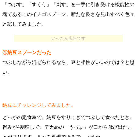
「つぶす」「すくう」「刺す」を一手に引き受ける機能性の
塊であるこのイチゴスプーン。新たな良さを見出すべく色々
と試してみました。
いったん広告です
①納豆スプーンだった
つぶしながら混ぜられるなら、豆と相性がいいのでは？と思
い、
納豆にチャレンジしてみました。
どっかの定食屋で、納豆をすりこぎでつぶして食べたとき、
旨みが4割増しで、デカめの「うっま」が口から飛び出たこ
とがあります。あれを再現できるでしょうか。