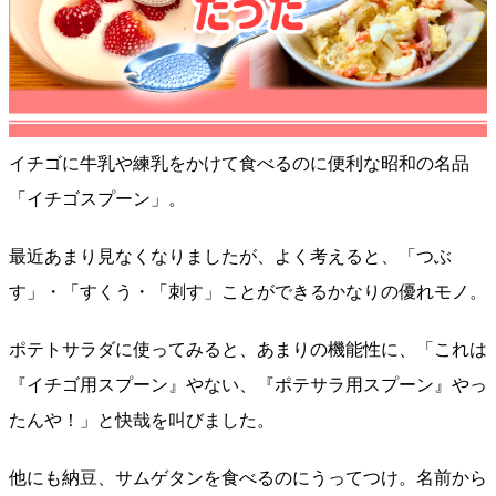
イチゴに牛乳や練乳をかけて食べるのに便利な昭和の名品
「イチゴスプーン」。
最近あまり見なくなりましたが、よく考えると、「つぶ
す」・「すくう・「刺す」ことができるかなりの優れモノ。
ポテトサラダに使ってみると、あまりの​機能性に、「これは
『イチゴ用スプーン』やない、『ポテサラ用スプーン』やっ
たんや！」と快哉を叫びました。
他にも納豆、サムゲタンを食べるのにうってつけ。名前から