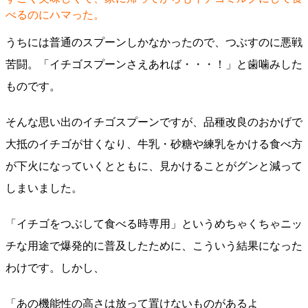
べるのにハマった。
うちには普通のスプーンしかなかったので、つぶすのに悪戦
苦闘。「イチゴスプーン​さえあれば・・・！」と歯噛みした
ものです。
そんな思い出のイチゴスプーンですが、品種改良のおかげで
大抵のイチゴが甘くなり、牛乳・砂糖や練乳をかける食べ方
が下火になっていくとともに、見かけることがグンと減って
しまいました。
「イチゴをつぶして食べる時専用」というめちゃくちゃニッ
チな用途で爆発的に普及したために、こういう結果になった
わけです。しかし、
「あの機能性の高さは放って置けないものがあるよ