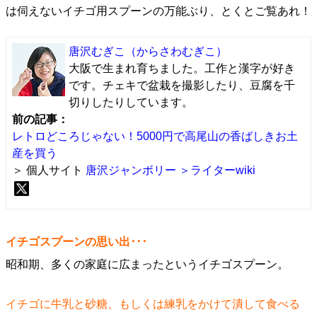
は伺えないイチゴ用スプーンの万能ぶり、とくとご覧あれ！
唐沢むぎこ
（からさわむぎこ）
大阪で生まれ育ちました。工作と漢字が好き
です。チェキで盆栽を撮影したり、豆腐を千
切りしたりしています。
前の記事：
レトロどころじゃない！5000円で高尾山の香ばしきお土
産を買う
＞ 個人サイト
唐沢ジャンボリー
＞ライターwiki
イチゴスプーンの思い出･･･
昭和期、多くの家庭に広まったというイチゴスプーン。
イチゴに牛乳と砂糖、もしくは練乳をかけて潰して食べる