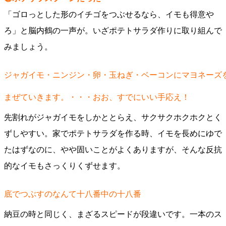
「ゴロっとした形のイチゴをつぶせるなら、イモも得意や
ろ」と脳内鶴の一声が。いざポテトサラダ作りに取り組んで
みましょう。
ジャガイモ・ニンジン・卵・玉ねぎ・ベーコンにマヨネーズ
まぜていきます。・・・おお、すでにいい手応え！
先割れがジャガイモをしかととらえ、サクサクホクホクとく
ずしやすい。家でポテトサラダを作る時、イモを長めにゆで
たはずなのに、やや固いことがよくありますが、そんな反抗
的なイモもさっくりくずせます。
底でつぶすのなんて十八番中の十八番
納豆の時と同じく、まざるスピードが段違いです。一本のス