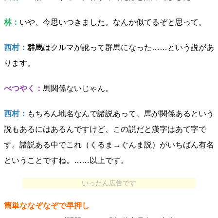
林：
いや、今思いつきました。なんか似てるぞと思って。
西村：
群馬
はクルマが訛って群馬になった……という説があ
ります。
べつやく：
馬関係ないじゃん。
西村：
もちろん地名なんで諸説あって、馬が関係あるという
説もあるにはあるんですけど、この説だと漢字はあて字で
す。諸説ある中でこれ（くるま→ぐんま説）がいちばん有名
ということですね。……以上です。
いったん広告です
簡単ななぞなぞで早押し