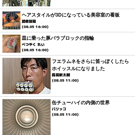
ヘアスタイルが3Dになっている美容室の看板
読者投稿
(08.05 16:00)
皿に乗った豚バラブロックの指輪
べつやく れい
(08.05 16:00)
フエラムネをさらに笛っぽくしたら
ホイッスルになりました
爲房新太朗
(08.05 11:00)
缶チューハイの内側の世界
パリッコ
(08.05 11:00)