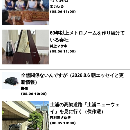
ってみる
まいしろ
(08.06 11:00)
60年以上メトロノームを作り続けて
いる会社
井上マサキ
(08.06 11:00)
全然関係ないんですが（2026.8.6 朝エッセイと更
新情報）
佐伯
(08.06 10:00)
土浦の高架道路「土浦ニューウェ
イ」を見に行く（傑作選）
西村まさゆき
(08.05 18:00)