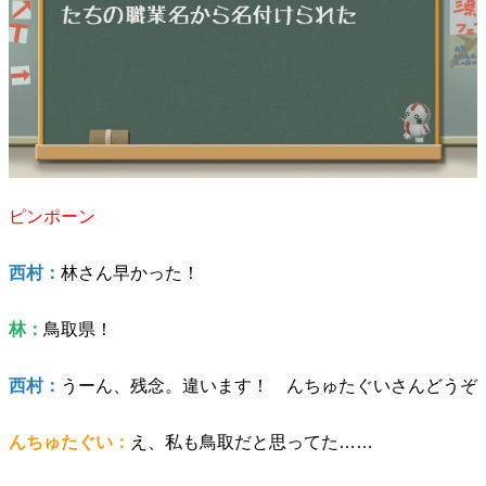
ピンポーン
西村：
林さん早かった！
林：
鳥取県！
西村：
うーん、残念。違います！ んちゅたぐいさんどうぞ
んちゅたぐい：
え、私も鳥取だと思ってた……