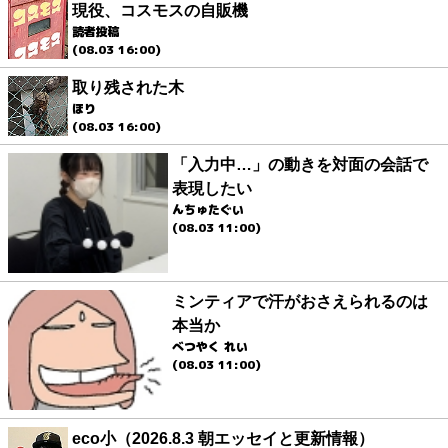
現役、コスモスの自販機
読者投稿
(08.03 16:00)
取り残された木
ほり
(08.03 16:00)
「入力中…」の動きを対面の会話で
表現したい
んちゅたぐい
(08.03 11:00)
ミンティアで汗がおさえられるのは
本当か
べつやく れい
(08.03 11:00)
eco小（2026.8.3 朝エッセイと更新情報）