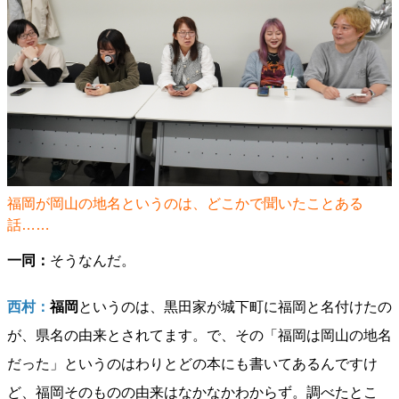
福岡が岡山の地名というのは、どこかで聞いたことある
話……
一同：
そうなんだ。
西村：
福岡
というのは、黒田家が城下町に福岡と名付けたの
が、県名の由来とされてます。で、その「福岡は岡山の地名
だった」というのはわりとどの本にも書いてあるんですけ
ど、福岡そのものの由来はなかなかわからず。調べたとこ