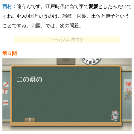
西村：
違うんです。江戸時代に当て字で
愛媛
としたみたいで
すね。4つの国というのは、讃岐、阿波、土佐と伊予という
ことですね。四国。では、次の問題。
いったん広告です
第５問