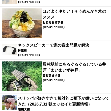
(07.31 16:00)
ほどよく冷たい！そうめんかき氷の
ススメ
とりもちうずら
(07.31 11:00)
ネックスピーカーで家の音楽問題が解決
林雄司
(07.31 11:00)
羽村駅前にあるぐるぐるしている井
戸「まいまいず井戸」
西村まさゆき
(07.31 11:00)
スリッパが好きすぎて相対的に靴下が嫌いになって
きた（2026.7.31 朝エッセイと更新情報）
石川大樹