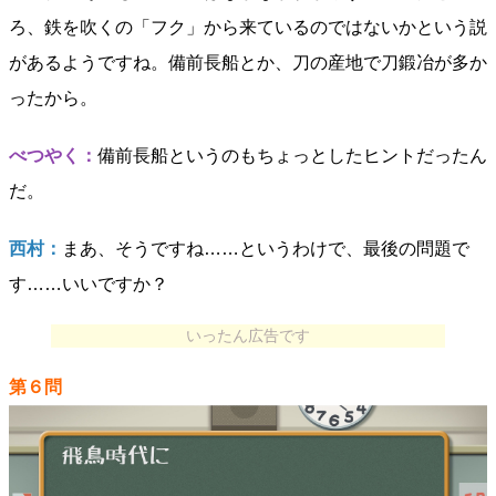
ろ、鉄を吹くの「フク」から来ているのではないかという説
があるようですね。備前長船とか、刀の産地で刀鍛冶が多か
ったから。
べつやく：
備前長船というのもちょっとしたヒントだったん
だ。
西村：
まあ、そうですね……というわけで、最後の問題で
す……いいですか？
いったん広告です
第６問