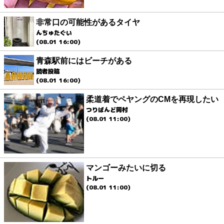
非常口の可能性があるタイヤ
んちゅたぐい
(08.01 16:00)
青森駅前にはビーチがある
読者投稿
(08.01 16:00)
柔道着でペヤングのCMを再現したい
つりばんど岡村
(08.01 11:00)
マンゴーみたいに切る
トルー
(08.01 11:00)