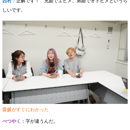
西村：
正解です！ 兄姫でエヒメ、弟姫でオトヒメというら
しいです。
愛媛がすぐにわかった
べつやく：
字が違うんだ。