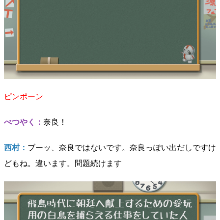
ピンポーン
べつやく：
奈良！
西村：
ブーッ、奈良ではないです。奈良っぽい出だしですけ
どもね。違います。問題続けます