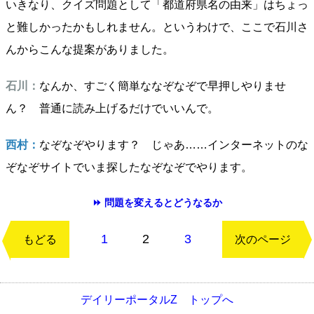
いきなり、クイズ問題として「都道府県名の由来」はちょっ
と難しかったかもしれません。というわけで、ここで石川さ
んからこんな提案がありました。
石川：
なんか、すごく簡単ななぞなぞで早押しやりませ
ん？ 普通に読み上げるだけでいいんで。
西村：
なぞなぞやります？ じゃあ……インターネットのな
ぞなぞサイトでいま探したなぞなぞでやります。
⏩ 問題を変えるとどうなるか
1
2
3
もどる
次のページ
デイリーポータルZ トップへ