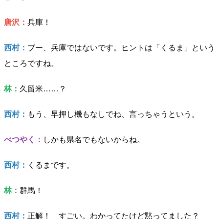
唐沢：
兵庫！
西村：
ブー、兵庫ではないです。ヒントは「くるま」という
ところですね。
林：
久留米……？
西村：
もう、早押し機もなしでね、言っちゃうという。
べつやく：
しかも県名でもないからね。
西村：
くるまです。
林：
群馬！
西村：
正解！ すごい。わかってたけど黙ってました？