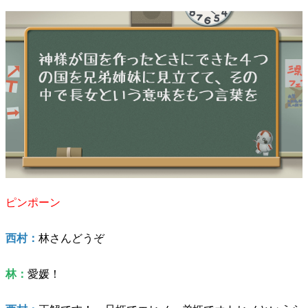
ピンポーン
西村：
林さんどうぞ
林：
愛媛！