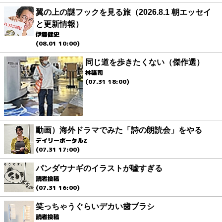
翼の上の謎フックを見る旅（2026.8.1 朝エッセイ
と更新情報）
伊藤健史
(08.01 10:00)
同じ道を歩きたくない（傑作選）
林雄司
(07.31 18:00)
動画）海外ドラマでみた「詩の朗読会」をやる
デイリーポータルZ
(07.31 17:00)
パンダウナギのイラストが嘘すぎる
読者投稿
(07.31 16:00)
笑っちゃうぐらいデカい歯ブラシ
読者投稿