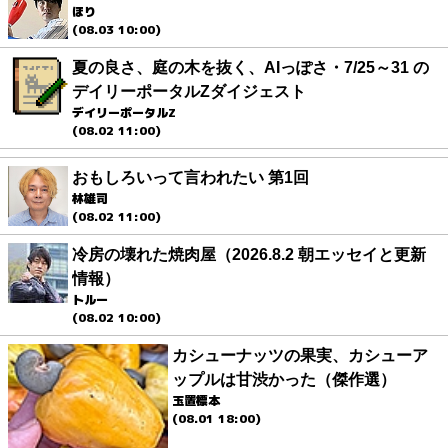
ほり
(08.03 10:00)
夏の良さ、庭の木を抜く、AIっぽさ・7/25～31 の
デイリーポータルZダイジェスト
デイリーポータルZ
(08.02 11:00)
おもしろいって言われたい 第1回
林雄司
(08.02 11:00)
冷房の壊れた焼肉屋（2026.8.2 朝エッセイと更新
情報）
トルー
(08.02 10:00)
カシューナッツの果実、カシューア
ップルは甘渋かった（傑作選）
玉置標本
(08.01 18:00)