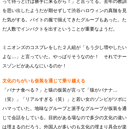
って待っとけば勝手に来るから！」と言ってる。去年の教訓
を思い出したようだが期せずして渋谷ハロウィンの真髄を見
た気がする。バイトの服で揃えてきたグループもあった。た
だ人数でインパクトを出すということが重要なようだ。
ミニオンズのコスプレをした２人組が「もう少し増やしたい
よな…」と言っていた。やっぱりそうなのか！ それでナー
スゾンビがあんなにいるのか！
文化のちがいも仮装を通じて乗り越える
「バナナ食べる？」と猿の仮装が言って「猿がバナナ…
（笑）」「リアルすぎる（笑）」と若い女のゾンビがツボに
ハマっていた。地味なグループと派手なグループが仮装を通
じて会話をしている。目的がある場なので多少の文化の違い
は埋まるのだろう。外国人が多いのも文化の埋まり具合が楽