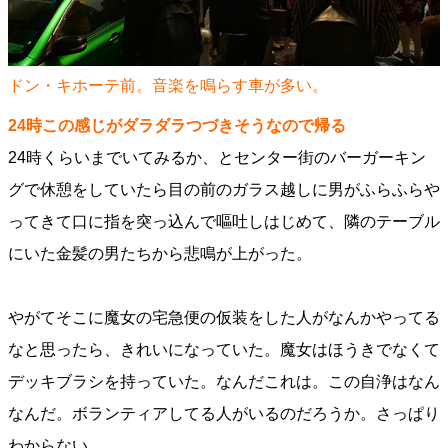
ドン・キホーテ前。音楽を鳴らす車が多い。
24時この感じがダラダラつづきそうなので帰る
24時くらいまでいてみるか、とセンター街のバーガーキン
グで休憩をしていたら目の前のガラス越しに男がふらふらや
ってきて口に指を突っ込んで嘔吐しはじめて、隣のテーブル
にいた金髪の男たちから悲鳴が上がった。
やがてそこに魔女の宅急便の仮装をした人がなんかやってる
なと思ったら、きれいになっていた。魔女はほうきでなくて
デッキブラシを持っていた。なんだこれは。この自浄はなん
なんだ。ボランティアしてる人がいるのだろうか。さっぱり
わからない。