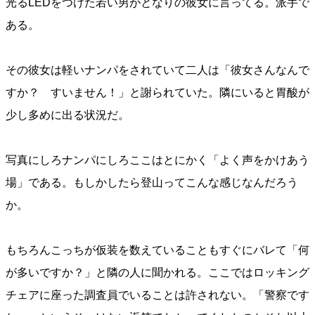
光るLEDをつけた若い男がとなりの彼女に言ってる。派手で
ある。
その彼女は軽いナンパをされていて二人は「彼女さんなんで
すか？ すいません！」と謝られていた。隣にいると胃酸が
少し多めに出る状況だ。
写真にしろナンパにしろここはとにかく「よく声をかけあう
場」である。もしかしたら登山ってこんな感じなんだろう
か。
もちろんこっちが仮装を数えていることもすぐにバレて「何
が多いですか？」と隣の人に聞かれる。ここではロッキング
チェアに座った調査員でいることは許されない。「警察です