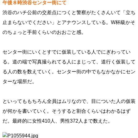
午後８時渋谷センター街にて
渋谷のハチ公前の交差点につくと警察がたくさんいて「立ち
止まらないでください」とアナウンスしている。W杯級かそ
のちょっと手前くらいのおおごと感。
センター街にいくとすでに仮装している人でにぎわってい
る。道の端で写真撮られてる人にまじって、道行く仮装して
る人の数を数えていく。センター街の中でもなかなかにセン
ターな場所だ。
といってももちろん全員はムリなので、目についた人の仮装
が何かを書いていく。そうすると割合くらいはわかるはず
だ。最終的に女性410人、男性372人まで数えた。