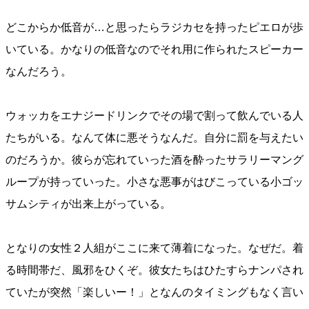
どこからか低音が…と思ったらラジカセを持ったピエロが歩
いている。かなりの低音なのでそれ用に作られたスピーカー
なんだろう。
ウォッカをエナジードリンクでその場で割って飲んでいる人
たちがいる。なんて体に悪そうなんだ。自分に罰を与えたい
のだろうか。彼らが忘れていった酒を酔ったサラリーマング
ループが持っていった。小さな悪事がはびこっている小ゴッ
サムシティが出来上がっている。
となりの女性２人組がここに来て薄着になった。なぜだ。着
る時間帯だ、風邪をひくぞ。彼女たちはひたすらナンパされ
ていたが突然「楽しいー！」となんのタイミングもなく言い