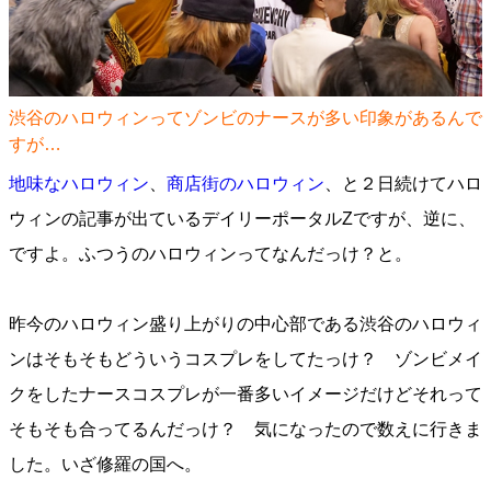
渋谷のハロウィンってゾンビのナースが多い印象があるんで
すが…
地味なハロウィン
、
商店街のハロウィン
、と２日続けてハロ
ウィンの記事が出ているデイリーポータルZですが、逆に、
ですよ。ふつうのハロウィンってなんだっけ？と。
昨今のハロウィン盛り上がりの中心部である渋谷のハロウィ
ンはそもそもどういうコスプレをしてたっけ？ ゾンビメイ
クをしたナースコスプレが一番多いイメージだけどそれって
そもそも合ってるんだっけ？ 気になったので数えに行きま
した。いざ修羅の国へ。