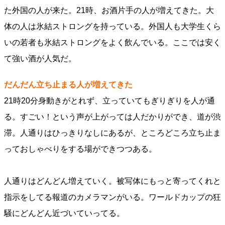
た外国の人が来た。21時、お酒片手の人が増えてきた。大
体の人は氷結ストロングを持っている。外国人も大学生くら
いの若者も氷結ストロングをよく飲んでいる。ここでは安く
て強い酒が人気だ。
だんだん立ち止まる人が増えてきた
21時20分身動きがとれず、立っていてもぎりぎりを人が通
る。すごい！という声が上がっては人だかりができ、道が渋
滞。人通りはひっきりなしにあるが、ところどころ立ち止ま
っておしゃべりをする場ができつつある。
人通りはどんどん増えていく。被写体にもっと寄ってくれと
指示をしてる報道のカメラマンがいる。ワールドカップの狂
騒にどんどん近づいていってる。