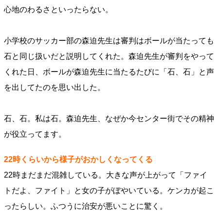
心地のわるさといったらない。
小学校のサッカー部の森迫先生は審判はボールが当たっても
石と同じ扱いだと説明してくれた。森迫先生が審判をやって
くれた日、ボールが森迫先生に当たるたびに「石、石」と声
を出してたのを思い出した。
石、石。私は石。森迫先生、なぜか今センター街でその精神
が役立ってます。
22時くらいから様子がおかしくなってくる
22時まだまだ混雑している。大きな声が上がって「ファイ
トだよ、ファイト」と女の子がぼやいている。ケンカが起こ
ったらしい。ふつうに治安が悪いことに驚く。