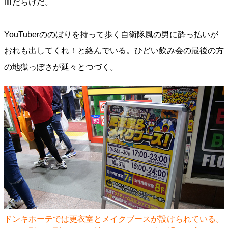
血だらけだ。
YouTuberののぼりを持って歩く自衛隊風の男に酔っ払いが
おれも出してくれ！と絡んでいる。ひどい飲み会の最後の方
の地獄っぽさが延々とつづく。
ドンキホーテでは更衣室とメイクブースが設けられている。