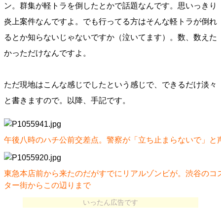
ン。群集が軽トラを倒したとかで話題なんです。思いっきり
炎上案件なんですよ。でも行ってる方はそんな軽トラが倒れ
るとか知らないじゃないですか（泣いてます）。数、数えた
かっただけなんですよ。
ただ現地はこんな感じでしたという感じで、できるだけ淡々
と書きますので。以降、手記です。
午後八時のハチ公前交差点。警察が「立ち止まらないで」と
東急本店前から来たのだがすでにリアルゾンビが。渋谷のコ
ター街からこの辺りまで
いったん広告です