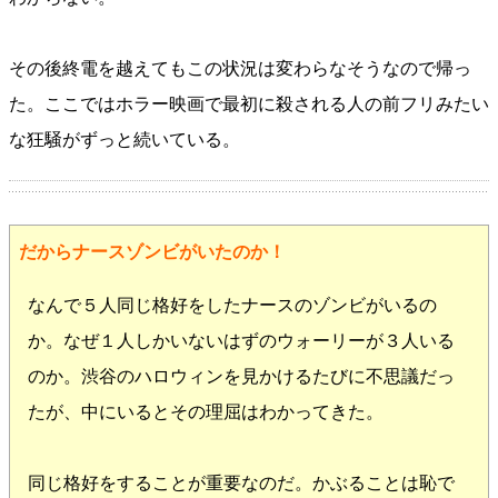
その後終電を越えてもこの状況は変わらなそうなので帰っ
た。ここではホラー映画で最初に殺される人の前フリみたい
な狂騒がずっと続いている。
だからナースゾンビがいたのか！
なんで５人同じ格好をしたナースのゾンビがいるの
か。なぜ１人しかいないはずのウォーリーが３人いる
のか。渋谷のハロウィンを見かけるたびに不思議だっ
たが、中にいるとその理屈はわかってきた。
同じ格好をすることが重要なのだ。かぶることは恥で