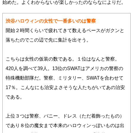
始めた。よくわからないが楽しかったのならなによりだ。
渋谷ハロウィンの女性で一番多いのは警察
開始２時間くらいで疲れてきて数えるペースがガクンと
落ちたのでこの辺で先に集計を出そう。
こちらは女性の仮装の数である。１位はなんと警察。
420人を調べて39人。13位のSWATはアメリカの警察の
特殊機動部隊だ。警察、ミリタリー、SWATを合わせて
17％。こんなにも治安よさそうな人たちがいてあの治安
である。
上位３つは警察、バニー、ドレス（ただ着飾ったもの）
であり８位の魔女まで本来のハロウィンっぽいものは出