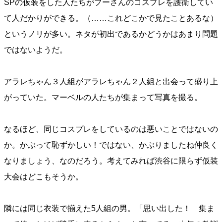
SPの仮装をした人たちがプーさんのコスプレを護衛してい
て人だかりができる。（……これどこかで見たことあるな）
というノリが多い。ネタが初出であるかどうかはあまり問題
ではないようだ。
アラレちゃん３人組がアラレちゃん２人組と出会って盛り上
がっていた。マーベルの人たちが集まって写真を撮る。
なるほど、同じコスプレをしているのは悪いことではないの
か。かぶって恥ずかしい！ではない、かぶりましたね仲良く
なりましょう、なのだろう。考えてみれば渋谷に限らず仮装
大会はどこもそうか。
隣には同じ衣装で揃えた5人組の男。「思い出した！ 集ま