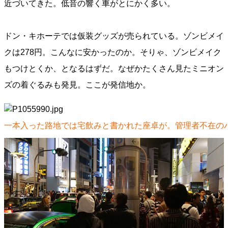
近づいてきた。低音の響く車がとにかく多い。
ドン・キホーテでは仮装グッズが売られている。ゾンビメイ
クは278円。こんなに安かったのか。そりゃ、ゾンビメイク
もつけとくか、となるはずだ。なぜかたくさん見たミニオン
ズの着ぐるみも発見。ここが発信地か。
一本入った路地では宅飲みと書かれた座卓が。管理者不在の