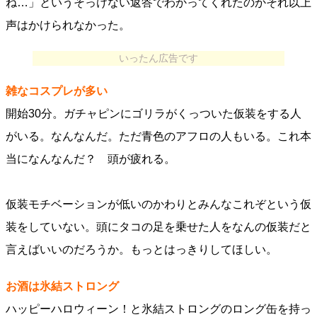
ね…」というそっけない返答でわかってくれたのかそれ以上
声はかけられなかった。
いったん広告です
雑なコスプレが多い
開始30分。ガチャピンにゴリラがくっついた仮装をする人
がいる。なんなんだ。ただ青色のアフロの人もいる。これ本
当になんなんだ？ 頭が疲れる。
仮装モチベーションが低いのかわりとみんなこれぞという仮
装をしていない。頭にタコの足を乗せた人をなんの仮装だと
言えばいいのだろうか。もっとはっきりしてほしい。
お酒は氷結ストロング
ハッピーハロウィーン！と氷結ストロングのロング缶を持っ