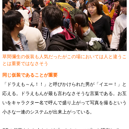
草間彌生の仮装も人気だったがこの場においては人と違うこ
とは重要ではなさそう
同じ仮装であることが重要
「ドラえも～ん！！」と呼びかけられた男が「イエー！」と
応える。ドラえもんが最も言わなさそうな言葉である。お互
いをキャラクター名で呼んで盛り上がって写真を撮るという
小さな一連のシステムが出来上がっている。