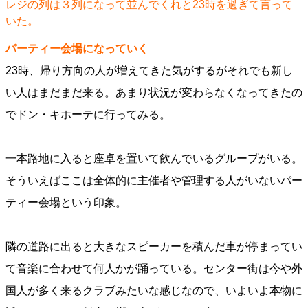
レジの列は３列になって並んでくれと23時を過ぎて言って
いた。
パーティー会場になっていく
23時、帰り方向の人が増えてきた気がするがそれでも新し
い人はまだまだ来る。あまり状況が変わらなくなってきたの
でドン・キホーテに行ってみる。
一本路地に入ると座卓を置いて飲んでいるグループがいる。
そういえばここは全体的に主催者や管理する人がいないパー
ティー会場という印象。
隣の道路に出ると大きなスピーカーを積んだ車が停まってい
て音楽に合わせて何人かが踊っている。センター街は今や外
国人が多く来るクラブみたいな感じなので、いよいよ本物に