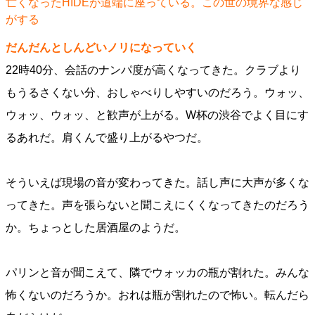
亡くなったHIDEが道端に座っている。この世の境界な感じ
がする
だんだんとしんどいノリになっていく
22時40分、会話のナンパ度が高くなってきた。クラブより
もうるさくない分、おしゃべりしやすいのだろう。ウォッ、
ウォッ、ウォッ、と歓声が上がる。W杯の渋谷でよく目にす
るあれだ。肩くんで盛り上がるやつだ。
そういえば現場の音が変わってきた。話し声に大声が多くな
ってきた。声を張らないと聞こえにくくなってきたのだろう
か。ちょっとした居酒屋のようだ。
パリンと音が聞こえて、隣でウォッカの瓶が割れた。みんな
怖くないのだろうか。おれは瓶が割れたので怖い。転んだら