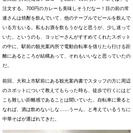
注文する。700円のカレーも美味しそうだなー！目の前の常
連さんは焼酎を飲んでいて、他のテーブルでビールを飲んで
いる方もいる。私もお酒を飲もうかなと思うが、少し迷って
いた。というのも、ヨッピーさんがすすめてくれたスポット
の中に、駅前の観光案内所で電動自転車を借りたら行ける距
離にあるところが結構あって、それもいいなと思っていたの
だ。
前回、大和上市駅前にある観光案内書でスタッフの方に周辺
のスポットについて教えてもらった時も、徒歩で行くにはど
こも難しい距離感であることは聞いていた。自転車に乗ると
なれば、酒は飲めないしな……うーん、と考えているうちに
中華そばが運ばれてきた。