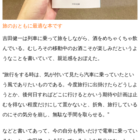
旅のおともに最適な本です
吉田健一は列車に乗って旅をしながら、酒をめちゃくちゃ飲
んでいる。むしろその移動中のお酒こそが楽しみだというよ
うなことを書いていて、親近感をおぼえた。
“旅行をする時は、気が付いて見たら汽車に乗っていたとい
う風でありたいものである。今度旅行に出掛けたらどうしよ
うとか、後何日すればどこに行けるとかいう期待や計画は止
むを得ない程度だけにして置かないと、折角、旅行している
のにその気分を崩し、無駄な手間を取らせる。”
などと書いてあって、今の自分も勢いだけで電車に乗ってい