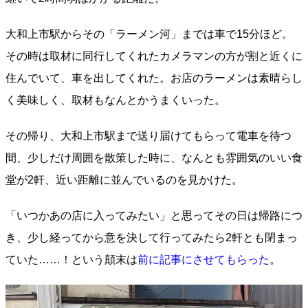
大和上市駅からその「ラーメン河」までは車で15分ほど。
その時は取材に同行してくれたカメラマンの方が割と近くに
住んでいて、車を出してくれた。お店のラーメンは素晴らし
く美味しく、取材もなんとかうまくいった。
その帰り、大和上市駅まで送り届けてもらって電車を待つ
間、少しだけ周囲を散策した時に、なんとも雰囲気のいい食
堂が2軒、近い距離に並んでいるのを見かけた。
「いつかあの店に入ってみたい」と思ってその日は帰路につ
き、少し経ってから意を決して行ってみたら2軒とも閉まっ
ていた……！という顛末は
前に記事にさせてもらった
。