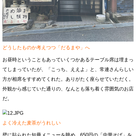
どうしたものか考えつつ「だるまや」へ
お昼時ということもあっていくつかあるテーブル席は埋まっ
てしまっていたが、「こっち、ええよ」と、常連さんらしい
方が相席をすすめてくれた。ありがたく座らせていただく。
外観から感じていた通りの、なんとも落ち着く雰囲気のお店
だ。
よく冷えた麦茶がうれしい
壁に貼られた短冊メニューを眺め、650円の「中華そば」を