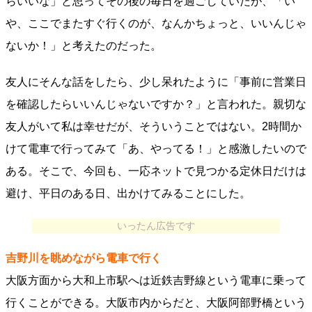
らいいな」と思ってその後の毎日を過ごしていたが、「い
や、ここでまたすぐ行くのが、なんかちょっと、いいんじゃ
ないか！」と考えたのだった。
友人にそんな話をしたら、少し呆れたように「事前に営業日
を確認したらいいんじゃないですか？」と言われた。親切な
友人がいて私は幸せだが、そういうことではない。2時間か
けて電車で行ってみて「あ、やってる！」と感激したいので
ある。そこで、今回も、一応ネットで見つかる定休日だけは
避け、平日のある日、出かけてみることにした。
いったん広告です
吉野川を眺めながら電車で行く
大阪方面から大和上市駅へは近鉄吉野線という電車に乗って
行くことができる。大阪市内からだと、大阪阿部野橋という