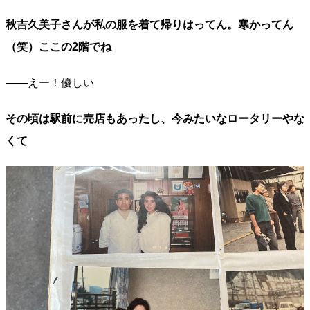
秋吉久美子さんが私の服を着て帰りはってん。寒かってん
（笑）ここの2階でね
――えー！優しい
その頃は駅前に売店もあったし、今みたいなロータリーやな
くて