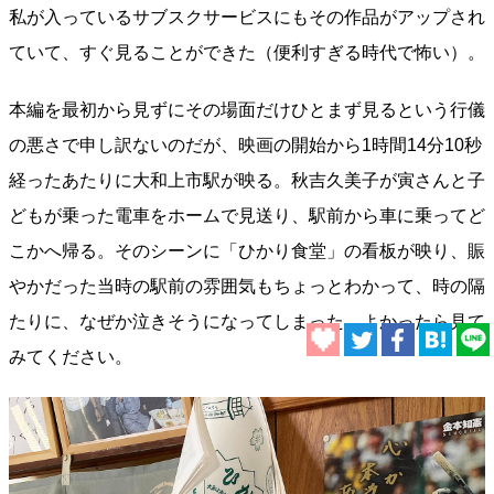
私が入っているサブスクサービスにもその作品がアップされ
ていて、すぐ見ることができた（便利すぎる時代で怖い）。
本編を最初から見ずにその場面だけひとまず見るという行儀
の悪さで申し訳ないのだが、映画の開始から1時間14分10秒
経ったあたりに大和上市駅が映る。秋吉久美子が寅さんと子
どもが乗った電車をホームで見送り、駅前から車に乗ってど
こかへ帰る。そのシーンに「ひかり食堂」の看板が映り、賑
やかだった当時の駅前の雰囲気もちょっとわかって、時の隔
たりに、なぜか泣きそうになってしまった。よかったら見て
みてください。