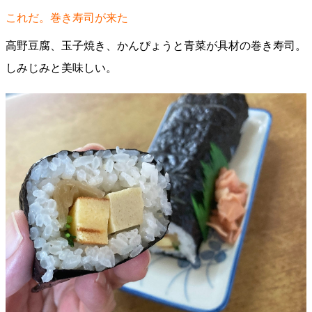
これだ。巻き寿司が来た
高野豆腐、玉子焼き、かんぴょうと青菜が具材の巻き寿司。
しみじみと美味しい。