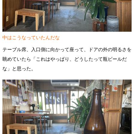
中はこうなっていたんだな
テーブル席、入口側に向かって座って、ドアの外の明るさを
眺めていたら「これはやっぱり、どうしたって瓶ビールだ
な」と思った。