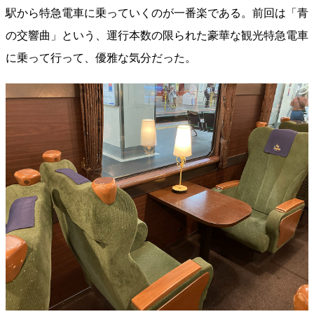
駅から特急電車に乗っていくのが一番楽である。前回は「青
の交響曲」という、運行本数の限られた豪華な観光特急電車
に乗って行って、優雅な気分だった。