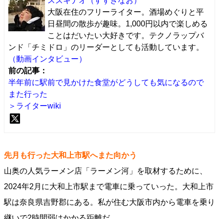
スズキナオ
（すずきなお）
大阪在住のフリーライター。酒場めぐりと平
日昼間の散歩が趣味。1,000円以内で楽しめる
ことはだいたい大好きです。テクノラップバ
ンド「チミドロ」のリーダーとしても活動しています。
（動画インタビュー）
前の記事：
半年前に駅前で見かけた食堂がどうしても気になるので
また行った
＞ライターwiki
先月も行った大和上市駅へまた向かう
山奥の人気ラーメン店「ラーメン河」を取材するために、
2024年2月に大和上市駅まで電車に乗っていった。大和上市
駅は奈良県吉野郡にある。私が住む大阪市内から電車を乗り
継いで2時間弱はかかる距離だ。