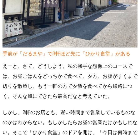
手前が「だるまや」で3軒ほど先に「ひかり食堂」がある
えーと、さて、どうしよう。私の勝手な想像上のコースで
は、お昼ごはんをどっちかで食べて、夕方、お腹がすくまで
辺りを散策し、もう一軒の方で夕飯を食べてから帰路につ
く。そんな風にできたら最高だなと考えていた。
しかし、2軒のお店とも、遅い時間まで営業しているものな
のかはわからない。もしかしたらお昼の営業だけかもしれな
い。そこで「ひかり食堂」のドアを開け、「今日は何時まで