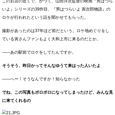
このお店の近くで、かつて、山田洋次監督の映画『男はつら
いよ』シリーズの39作目、『男はつらいよ 寅次郎物語』の
ロケが行われたという話を聞かせてもらった。
撮影があったのは37年ほど前だという。ロケ地めぐりをし
ている寅さんファンもよく大和上市に来るのだとか。
――あの駅前でロケをしてたんですか。
そうそう、昨日かってそんなゆうて来はった人いたよ
――へー！そうなんですか！知らなかった
でね、この写真もボロボロになってしまったけど、みんな見
に来てくれるの