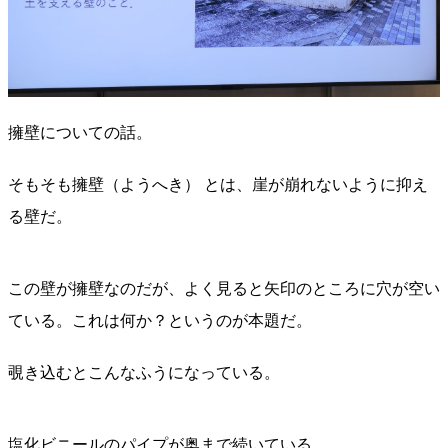
擁壁についての話。
そもそも擁壁（ようへき） とは、崖が崩れないように抑え
る壁だ。
この壁が擁壁なのだが、よく見ると矢印のところに穴が空い
ている。これは何か？というのが本題だ。
覗き込むとこんなふうになっている。
塩化ビニールのパイプが奥まで続いている。