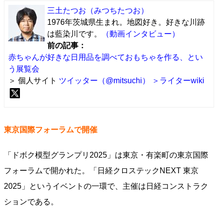
三土たつお
（みつちたつお）
1976年茨城県生まれ。地図好き。好きな川跡
は藍染川です。
（動画インタビュー）
前の記事：
赤ちゃんが好きな日用品を調べておもちゃを作る、とい
う展覧会
＞ 個人サイト
ツイッター（@mitsuchi）
＞ライターwiki
東京国際フォーラムで開催
「ドボク模型グランプリ2025」は東京・有楽町の東京国際
フォーラムで開かれた。「日経クロステックNEXT 東京
2025」というイベントの一環で、主催は日経コンストラク
ションである。