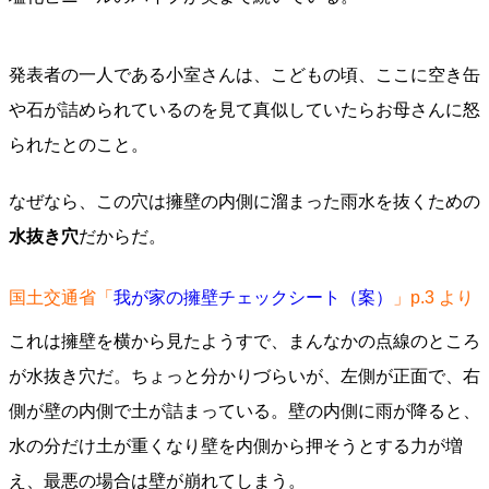
発表者の一人である小室さんは、こどもの頃、ここに空き缶
や石が詰められているのを見て真似していたらお母さんに怒
られたとのこと。
なぜなら、この穴は擁壁の内側に溜まった雨水を抜くための
水抜き穴
だからだ。
国土交通省「
我が家の擁壁チェックシート（案）
」p.3 より
これは擁壁を横から見たようすで、まんなかの点線のところ
が水抜き穴だ。ちょっと分かりづらいが、左側が正面で、右
側が壁の内側で土が詰まっている。壁の内側に雨が降ると、
水の分だけ土が重くなり壁を内側から押そうとする力が増
え、最悪の場合は壁が崩れてしまう。