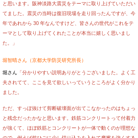
と思います。阪神淡路大震災をテーマに取り上げていただい
てました。震災の当時は復旧現場を走り回ったんですが、今
年であれから 30 年なんですけど、皆さんの世代がこれをテ
ーマとして取り上げてくれたことが本当に嬉しく思いまし
た。」
堀智晴さん（京都大学防災研究所長）
堀さん
「分かりやすい説明ありがとうございました。よく工
夫されてて、ここを見て欲しいっていうところがよく分かり
ました。
ただ、すっぽ抜けて剪断破壊面が出てこなかったのはちょっ
と残念だったかなと思います。鉄筋コンクリートって付着力
が強くて、ほぼ鉄筋とコンクリートが一体で動くのが理想な
ので、例えば竹ひごに少し切り込みを入れて摩擦を強くする