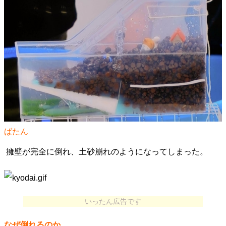
ばたん
擁壁が完全に倒れ、土砂崩れのようになってしまった。
いったん広告です
なぜ倒れるのか