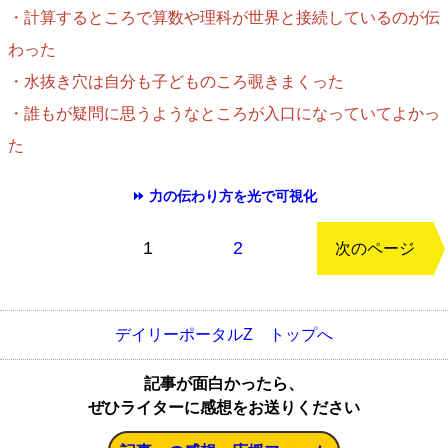
・計算するところで算数や理科が世界と接続しているのが伝
わった
・水抜き穴は自分も子どものころ覗きまくった
・誰もが疑問に思うようなところが入口になっていてよかっ
た
⏩ 力の伝わり方を光で可視化
もどる
1
2
次のページ
デイリーポータルZ トップへ
記事が面白かったら、
ぜひライターに感想をお送りください