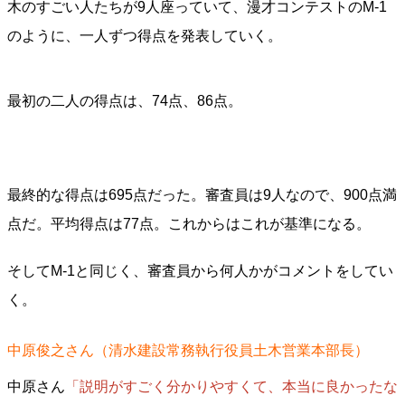
木のすごい人たちが9人座っていて、漫才コンテストのM-1
のように、一人ずつ得点を発表していく。
最初の二人の得点は、74点、86点。
最終的な得点は695点だった。審査員は9人なので、900点満
点だ。平均得点は77点。これからはこれが基準になる。
そしてM-1と同じく、審査員から何人かがコメントをしてい
く。
中原俊之さん（清水建設常務執行役員土木営業本部長）
中原さん
「説明がすごく分かりやすくて、本当に良かったな