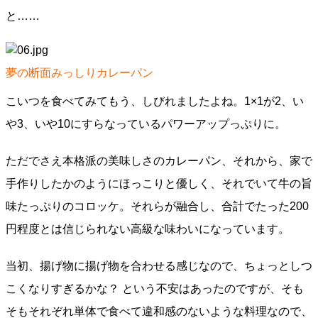
と……
夢の断面みっしりカレーパン
こいつを食べてみてもう、しびれましたよね。1×1が2、い
や3、いや10にすらなっているパワーアップっぷりに。
ただでさえ本格派の美味しさのカレーパン、それから、家で
手作りしたかのようにほっこりと優しく、それでいて牛の旨
味たっぷりのコロッケ。それらが融合し、合計でたった200
円程度とは信じられない高級な味わいになっています。
当初、揚げ物に揚げ物を合わせる感じなので、ちょっとしつ
こくなりすぎるかな？ という不安はあったのですが、そも
そもそれぞれ単体で食べて違和感のないような料理なので、