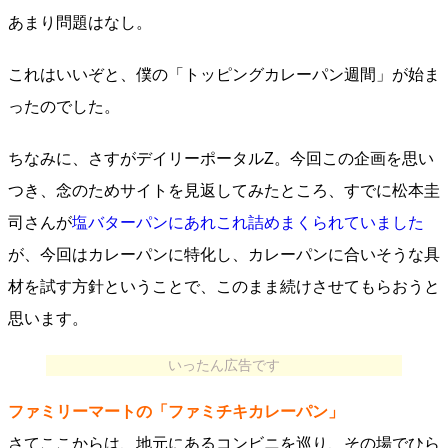
あまり問題はなし。
これはいいぞと、僕の「トッピングカレーパン週間」が始ま
ったのでした。
ちなみに、さすがデイリーポータルZ。今回この企画を思い
つき、念のためサイトを見返してみたところ、すでに松本圭
司さんが
塩バターパンにあれこれ詰めまくられていました
が、今回はカレーパンに特化し、カレーパンに合いそうな具
材を試す方針ということで、このまま続けさせてもらおうと
思います。
いったん広告です
ファミリーマートの「ファミチキカレーパン」
さてここからは、地元にあるコンビニを巡り、その場でひら