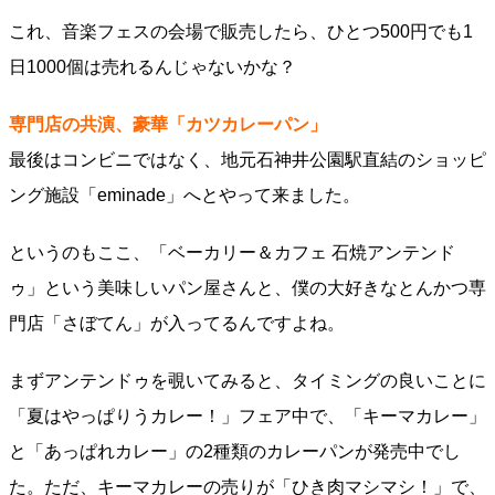
これ、音楽フェスの会場で販売したら、ひとつ500円でも1
日1000個は売れるんじゃないかな？
専門店の共演、豪華「カツカレーパン」
最後はコンビニではなく、地元石神井公園駅直結のショッピ
ング施設「eminade」へとやって来ました。
というのもここ、「ベーカリー＆カフェ 石焼アンテンド
ゥ」という美味しいパン屋さんと、僕の大好きなとんかつ専
門店「さぼてん」が入ってるんですよね。
まずアンテンドゥを覗いてみると、タイミングの良いことに
「夏はやっぱりうカレー！」フェア中で、「キーマカレー」
と「あっぱれカレー」の2種類のカレーパンが発売中でし
た。ただ、キーマカレーの売りが「ひき肉マシマシ！」で、