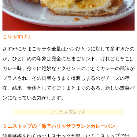
こりゃすげぇ
さすがにたまごサラダ全量はパンひとつに対して多すぎたの
か、ひと口めの印象は完全にたまごサンド。けれどもそこは
カレー味。徐々に絶妙なアクセントのごとくカレーの風味が
プラスされ、その両者をうまく橋渡しするのがチーズの存
在。結果、全体としてすごくまとまりのある、新しい惣菜パ
ンになっている気がします。
いったん広告です
ミニストップの「激辛ハリッサフランクカレーパン」
独自路線をゆくホットスナックが楽しいミニストップでは、