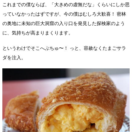
これまでの僕ならば、「大きめの虚無だな」くらいにしか思
っていなかったはずですが、今の僕はむしろ大歓喜！ 密林
の奥地に未知の巨大洞窟の入り口を発見した探検家のよう
に、気持ちが高まりまくります。
というわけでそこへぶちゅ〜！ っと、容赦なくたまごサラ
ダを注入。