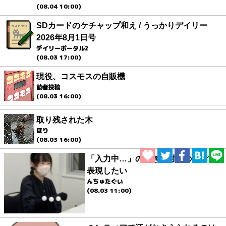
(08.04 10:00)
SDカードのケチャップ和え / うっかりデイリー
2026年8月1日号
デイリーポータルZ
(08.03 17:00)
現役、コスモスの自販機
読者投稿
(08.03 16:00)
取り残された木
ほり
(08.03 16:00)
「入力中…」の動きを対面の会話で
表現したい
んちゅたぐい
(08.03 11:00)