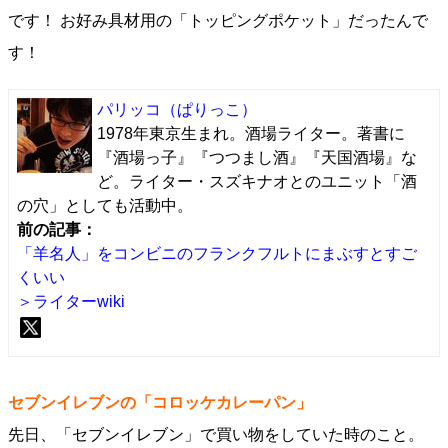
です！ お好み具材用の「トッピングポケット」だったんで
す！
パリッコ
（ぱりっこ）
1978年東京生まれ。酒場ライター。著書に
『酒場っ子』『つつまし酒』『天国酒場』な
ど。ライター・スズキナオとのユニット「酒
の穴」としても活動中。
前の記事：
「羊名人」をコンビニのフランクフルトにまぶすとすご
くいい
＞ライターwiki
セブンイレブンの「コロッケカレーパン」
先日、「セブンイレブン」で買い物をしていた時のこと。