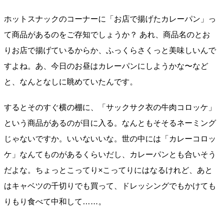
ホットスナックのコーナーに「お店で揚げたカレーパン」っ
て商品があるのをご存知でしょうか？ あれ、商品名のとお
りお店で揚げているからか、ふっくらさくっと美味しいんで
すよね。あ、今日のお昼はカレーパンにしようかな〜など
と、なんとなしに眺めていたんです。
するとそのすぐ横の棚に、「サックサク衣の牛肉コロッケ」
という商品があるのが目に入る。なんともそそるネーミング
じゃないですか。いいないいな。世の中には「カレーコロッ
ケ」なんてものがあるくらいだし、カレーパンとも合いそう
だよな。ちょっとこってり×こってりにはなるけれど、あと
はキャベツの千切りでも買って、ドレッシングでもかけても
りもり食べて中和して……。