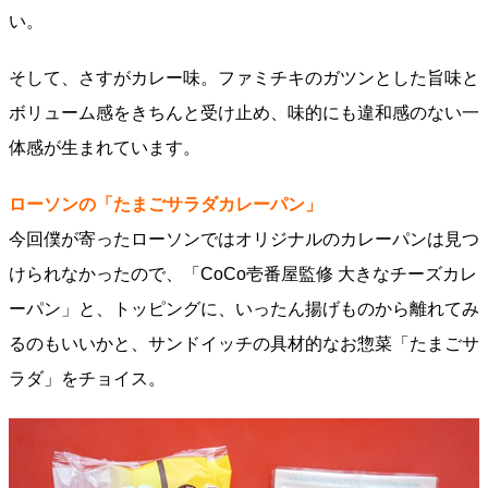
い。
そして、さすがカレー味。ファミチキのガツンとした旨味と
ボリューム感をきちんと受け止め、味的にも違和感のない一
体感が生まれています。
ローソンの「たまごサラダカレーパン」
今回僕が寄ったローソンではオリジナルのカレーパンは見つ
けられなかったので、「CoCo壱番屋監修 大きなチーズカレ
ーパン」と、トッピングに、いったん揚げものから離れてみ
るのもいいかと、サンドイッチの具材的なお惣菜「たまごサ
ラダ」をチョイス。